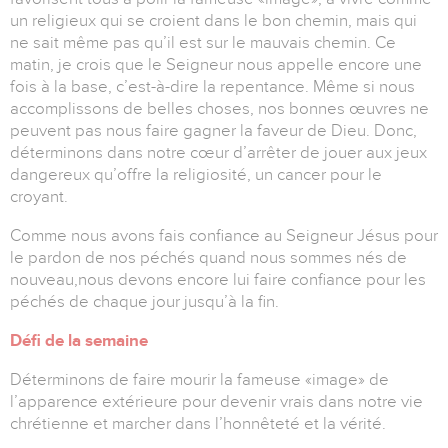
un religieux qui se croient dans le bon chemin, mais qui
ne sait même pas qu’il est sur le mauvais chemin. Ce
matin, je crois que le Seigneur nous appelle encore une
fois à la base, c’est-à-dire la repentance. Même si nous
accomplissons de belles choses, nos bonnes œuvres ne
peuvent pas nous faire gagner la faveur de Dieu. Donc,
déterminons dans notre cœur d’arrêter de jouer aux jeux
dangereux qu’offre la religiosité, un cancer pour le
croyant.
Comme nous avons fais confiance au Seigneur Jésus pour
le pardon de nos péchés quand nous sommes nés de
nouveau,nous devons encore lui faire confiance pour les
péchés de chaque jour jusqu’à la fin.
Défi de la semaine
Déterminons de faire mourir la fameuse «image» de
l’apparence extérieure pour devenir vrais dans notre vie
chrétienne et marcher dans l’honnêteté et la vérité.