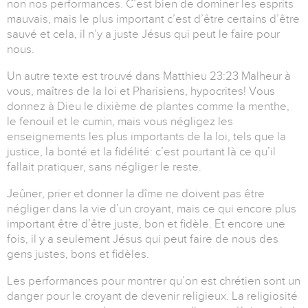
non nos performances. C’est bien de dominer les esprits
mauvais, mais le plus important c’est d’être certains d’être
sauvé et cela, il n’y a juste Jésus qui peut le faire pour
nous.
Un autre texte est trouvé dans Matthieu 23:23 Malheur à
vous, maîtres de la loi et Pharisiens, hypocrites! Vous
donnez à Dieu le dixième de plantes comme la menthe,
le fenouil et le cumin, mais vous négligez les
enseignements les plus importants de la loi, tels que la
justice, la bonté et la fidélité: c’est pourtant là ce qu’il
fallait pratiquer, sans négliger le reste.
Jeûner, prier et donner la dîme ne doivent pas être
négliger dans la vie d’un croyant, mais ce qui encore plus
important être d’être juste, bon et fidèle. Et encore une
fois, il y a seulement Jésus qui peut faire de nous des
gens justes, bons et fidèles.
Les performances pour montrer qu’on est chrétien sont un
danger pour le croyant de devenir religieux. La religiosité