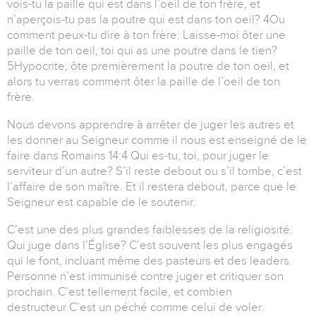
vois-tu la paille qui est dans l’oeil de ton frère, et
n’aperçois-tu pas la poutre qui est dans ton oeil? 4Ou
comment peux-tu dire à ton frère: Laisse-moi ôter une
paille de ton oeil, toi qui as une poutre dans le tien?
5Hypocrite, ôte premièrement la poutre de ton oeil, et
alors tu verras comment ôter la paille de l’oeil de ton
frère.
Nous devons apprendre à arrêter de juger les autres et
les donner au Seigneur comme il nous est enseigné de le
faire dans Romains 14:4 Qui es-tu, toi, pour juger le
serviteur d’un autre? S’il reste debout ou s’il tombe, c’est
l’affaire de son maître. Et il restera debout, parce que le
Seigneur est capable de le soutenir.
C’est une des plus grandes faiblesses de la religiosité.
Qui juge dans l’Église? C’est souvent les plus engagés
qui le font, incluant même des pasteurs et des leaders.
Personne n’est immunisé contre juger et critiquer son
prochain. C’est tellement facile, et combien
destructeur.C’est un péché comme celui de voler.