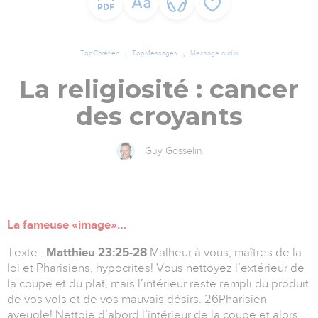
TopChrétien
TopMessages
Message audio
La religiosité : cancer
des croyants
Guy Gosselin
La fameuse «image»…
Texte :
Matthieu 23:25-28
Malheur à vous, maîtres de la
loi et Pharisiens, hypocrites! Vous nettoyez l’extérieur de
la coupe et du plat, mais l’intérieur reste rempli du produit
de vos vols et de vos mauvais désirs. 26Pharisien
aveugle! Nettoie d’abord l’intérieur de la coupe et alors