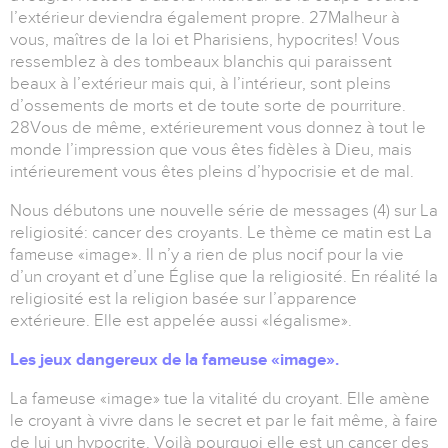
l’extérieur deviendra également propre. 27Malheur à
vous, maîtres de la loi et Pharisiens, hypocrites! Vous
ressemblez à des tombeaux blanchis qui paraissent
beaux à l’extérieur mais qui, à l’intérieur, sont pleins
d’ossements de morts et de toute sorte de pourriture.
28Vous de même, extérieurement vous donnez à tout le
monde l’impression que vous êtes fidèles à Dieu, mais
intérieurement vous êtes pleins d’hypocrisie et de mal.
Nous débutons une nouvelle série de messages (4) sur La
religiosité: cancer des croyants. Le thème ce matin est La
fameuse «image». Il n’y a rien de plus nocif pour la vie
d’un croyant et d’une Église que la religiosité. En réalité la
religiosité est la religion basée sur l’apparence
extérieure. Elle est appelée aussi «légalisme».
Les jeux dangereux de la fameuse «image».
La fameuse «image» tue la vitalité du croyant. Elle amène
le croyant à vivre dans le secret et par le fait même, à faire
de lui un hypocrite. Voilà pourquoi elle est un cancer des