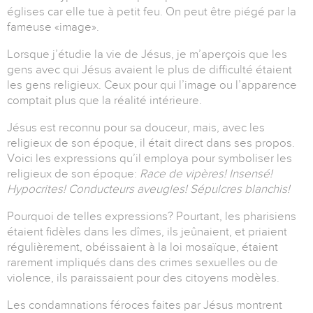
églises car elle tue à petit feu. On peut être piégé par la
fameuse «image».
Lorsque j’étudie la vie de Jésus, je m’aperçois que les
gens avec qui Jésus avaient le plus de difficulté étaient
les gens religieux. Ceux pour qui l’image ou l’apparence
comptait plus que la réalité intérieure.
Jésus est reconnu pour sa douceur, mais, avec les
religieux de son époque, il était direct dans ses propos.
Voici les expressions qu’il employa pour symboliser les
religieux de son époque:
Race de vipères! Insensé!
Hypocrites! Conducteurs aveugles! Sépulcres blanchis!
Pourquoi de telles expressions? Pourtant, les pharisiens
étaient fidèles dans les dîmes, ils jeûnaient, et priaient
régulièrement, obéissaient à la loi mosaïque, étaient
rarement impliqués dans des crimes sexuelles ou de
violence, ils paraissaient pour des citoyens modèles.
Les condamnations féroces faites par Jésus montrent