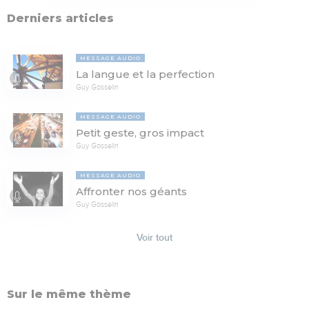
Derniers articles
MESSAGE AUDIO
La langue et la perfection
Guy Gosselin
MESSAGE AUDIO
Petit geste, gros impact
Guy Gosselin
MESSAGE AUDIO
Affronter nos géants
Guy Gosselin
Voir tout
Sur le même thème