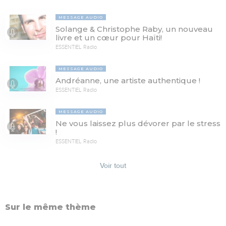
MESSAGE AUDIO
Solange & Christophe Raby, un nouveau
livre et un cœur pour Haïti!
ESSENTIEL Radio
MESSAGE AUDIO
Andréanne, une artiste authentique !
ESSENTIEL Radio
MESSAGE AUDIO
Ne vous laissez plus dévorer par le stress
!
ESSENTIEL Radio
Voir tout
Sur le même thème