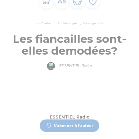
TopChrétien
TopMessages
Message audio
Les fiancailles sont-
elles demodées?
ESSENTIEL Radio
ESSENTIEL Radio
S'abonner à l'auteur