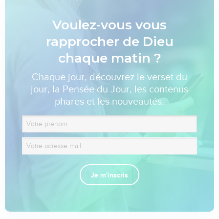
Voulez-vous vous
rapprocher de Dieu
chaque matin ?
Chaque jour, découvrez le verset du
jour, la Pensée du Jour, les contenus
phares et les nouveautés.
Je m'inscris