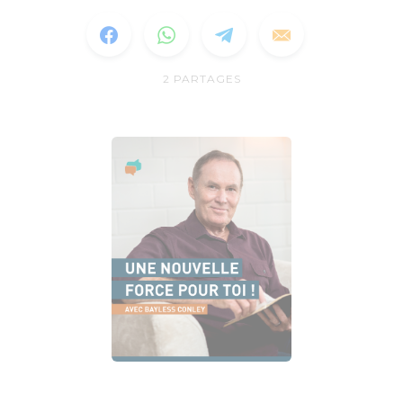
2
PARTAGES