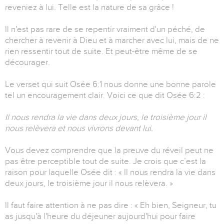
reveniez à lui. Telle est la nature de sa grâce !
Il n'est pas rare de se repentir vraiment d'un péché, de
chercher à revenir à Dieu et à marcher avec lui, mais de ne
rien ressentir tout de suite. Et peut-être même de se
décourager.
Le verset qui suit Osée 6:1 nous donne une bonne parole
tel un encouragement clair. Voici ce que dit Osée 6:2 :
Il nous rendra la vie dans deux jours, le troisième jour il
nous relèvera et nous vivrons devant lui.
Vous devez comprendre que la preuve du réveil peut ne
pas être perceptible tout de suite. Je crois que c’est la
raison pour laquelle Osée dit : « Il nous rendra la vie dans
deux jours, le troisième jour il nous relèvera. »
Il faut faire attention à ne pas dire : « Eh bien, Seigneur, tu
as jusqu'à l'heure du déjeuner aujourd'hui pour faire