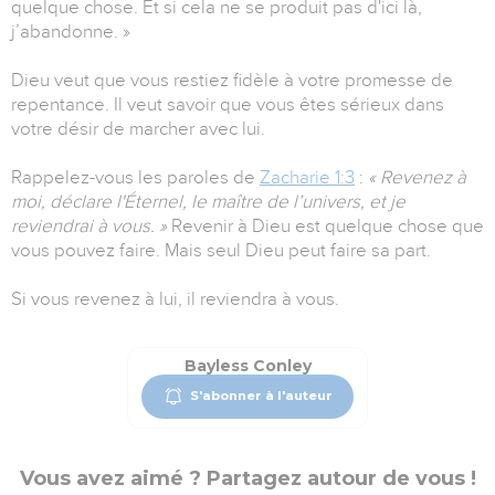
quelque chose. Et si cela ne se produit pas d'ici là,
j’abandonne. »
Dieu veut que vous restiez fidèle à votre promesse de
repentance. Il veut savoir que vous êtes sérieux dans
votre désir de marcher avec lui.
Rappelez-vous les paroles de
Zacharie 1:3
:
« Revenez à
moi, déclare l'Éternel, le maître de l’univers, et je
reviendrai à vous. »
Revenir à Dieu est quelque chose que
vous pouvez faire. Mais seul Dieu peut faire sa part.
Si vous revenez à lui, il reviendra à vous.
Bayless Conley
S'abonner à l'auteur
Vous avez aimé ? Partagez autour de vous !