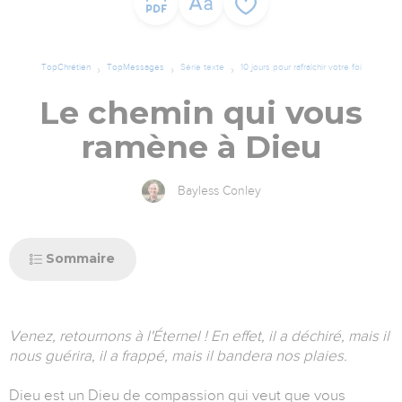
TopChrétien
TopMessages
Série texte
10 jours pour rafraîchir votre foi
Le chemin qui vous
ramène à Dieu
Bayless Conley
Sommaire
Venez, retournons à l'Éternel ! En effet, il a déchiré, mais il
nous guérira, il a frappé, mais il bandera nos plaies.
Dieu est un Dieu de compassion qui veut que vous