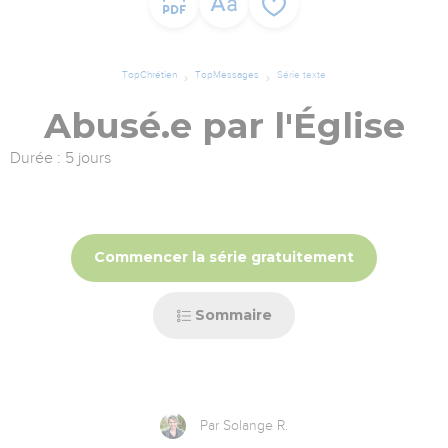
TopChrétien
TopMessages
Série texte
Abusé.e par l'Église
Durée : 5 jours
Commencer la série gratuitement
Sommaire
Par Solange R.