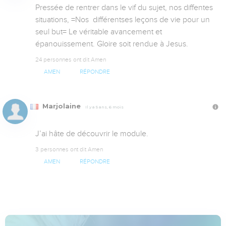
Pressée de rentrer dans le vif du sujet, nos diffentes 
situations, =Nos  différentses leçons de vie pour un 
seul but= Le véritable avancement et 
épanouissement. Gloire soit rendue à Jesus.
24 personnes ont dit Amen
AMEN
RÉPONDRE
Marjolaine
Il y a 5 ans, 6 mois
J’ai hâte de découvrir le module.
3 personnes ont dit Amen
AMEN
RÉPONDRE