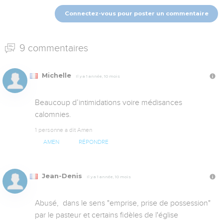
Connectez-vous pour poster un commentaire
9 commentaires
Michelle
Il y a 1 année, 10 mois
Beaucoup d’intimidations voire médisances 
calomnies.
1 personne a dit Amen
AMEN
RÉPONDRE
Jean-Denis
Il y a 1 année, 10 mois
Abusé,  dans le sens "emprise, prise de possession" 
par le pasteur et certains fidèles de l'église 