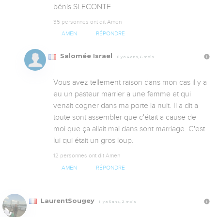
bénis.SLECONTE
35 personnes ont dit Amen
AMEN
RÉPONDRE
Salomée Israel
Il y a 4 ans, 6 mois
Vous avez tellement raison dans mon cas il y a 
eu un pasteur marrier a une femme et qui 
venait cogner dans ma porte la nuit. Il a dit a 
toute sont assembler que c'était a cause de 
moi que ça allait mal dans sont marriage. C'est 
lui qui était un gros loup.
12 personnes ont dit Amen
AMEN
RÉPONDRE
LaurentSougey
Il y a 5 ans, 2 mois