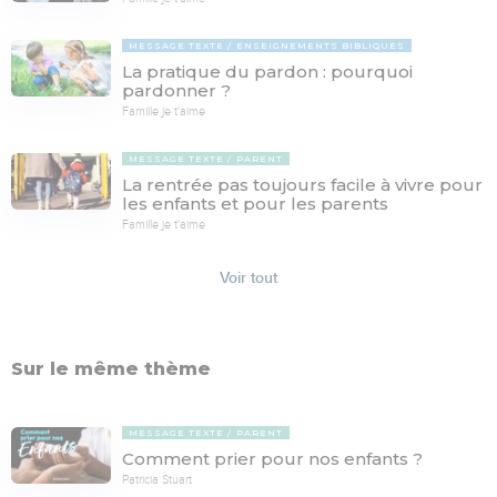
MESSAGE TEXTE
ENSEIGNEMENTS BIBLIQUES
La pratique du pardon : pourquoi
pardonner ?
Famille je t'aime
MESSAGE TEXTE
PARENT
La rentrée pas toujours facile à vivre pour
les enfants et pour les parents
Famille je t'aime
Voir tout
Sur le même thème
MESSAGE TEXTE
PARENT
Comment prier pour nos enfants ?
Patricia Stuart