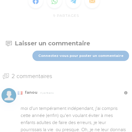
9
PARTAGES
Laisser un commentaire
Connectez-vous pour poster un commentaire
2 commentaires
fanou
Il y a 15 ans
moi d'un tempérament indépendant, j'ai compris 
cette année (enfin) qu'en voulant éviter à mes 
enfants adultes de faire des erreurs, je leur 
pourrissais la vie  ou presque. Oh, je ne leur donnais 