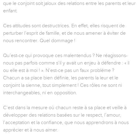
que le conjoint soit jaloux des relations entre les parents et leur
enfant.
Ces attitudes sont destructrices. En effet, elles risquent de
perturber l’esprit de famille, et de nous amener à éviter de
nous rencontrer. Quel dommage !
Qu’est-ce qui provoque ces malentendus ? Ne réagissons-
nous pas parfois comme s’il y avait un enjeu à défendre : « il
ou elle est à moi ! ». N’est-ce pas un faux problème ?
Chacun a sa place bien définie, les parents la leur et le
conjoint la sienne, tout simplement ! Ces rôles ne sont ni
interchangeables, ni en opposition.
C’est dans la mesure où chacun reste à sa place et veille à
développer des relations basées sur le respect, l’amour,
l’acceptation et la confiance, que nous apprendrons à nous
apprécier et à nous aimer.