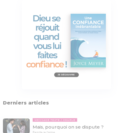
Derniers articles
MESSAGE TEXTE
COUPLE
Mais, pourquoi on se dispute ?
Famille je t'aime