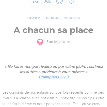
TopChrétien
TopMessages
Message texte
A chacun sa place
Famille je t'aime
« Ne faites rien par rivalité ou par vaine gloire ; estimez
les autres supérieurs à vous-mêmes »
Philippiens 2 v 3
Les conjoints de nos enfants sont parfois ressentis comme des
rivaux. La relation avec notre fils ou notre fille ne peut plus être
tout à fait la même et nous pouvons en souffrir. Il arrive aussi