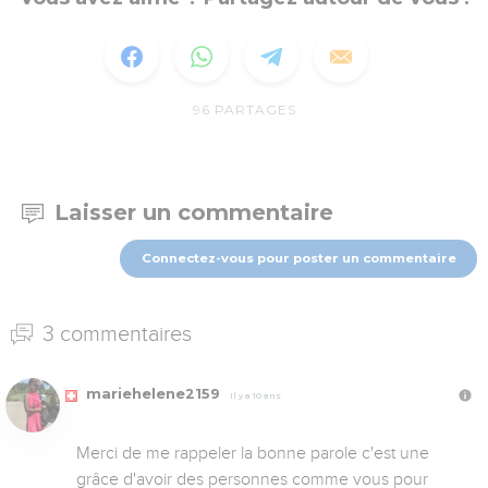
96
PARTAGES
Laisser un commentaire
Connectez-vous pour poster un commentaire
3 commentaires
mariehelene2159
Il y a 10 ans
Merci de me rappeler la bonne parole c'est une 
grâce d'avoir des personnes comme vous pour 