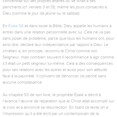
concentrait sur ses propres affaires ou se livrait à ses
penchants (cf. versets 3 et 13), même les jours consacrés à
Dieu (comme le jour de jeûne ou le sabbat).
En
Ésaïe 58
et dans toute la Bible, Dieu appelle les humains à
entrer dans une relation personnelle avec lui. Cela ne va pas
sans poser de problème, parce que tous les humains ont, pour
ainsi dire, déclaré leur indépendance par rapport à Dieu. Le
chrétien a, en principe, reconnu le Christ comme son
Seigneur, mais combien souvent il recommence à agir comme
s’il était un petit seigneur lui-même. Cela a des conséquences
pour ses relations avec les autres et aussi pour son attitude
face à la pauvreté. Il convient de dénoncer ce péché sans
aucune complaisance.
Au chapitre 53 de son livre, le prophète Ésaïe a décrit à
l’avance l’œuvre de réparation que le Christ allait accomplir sur
la croix et a annoncé sa résurrection. En lisant ce texte on a
l’impression qu’il a été écrit par un contemporain de la