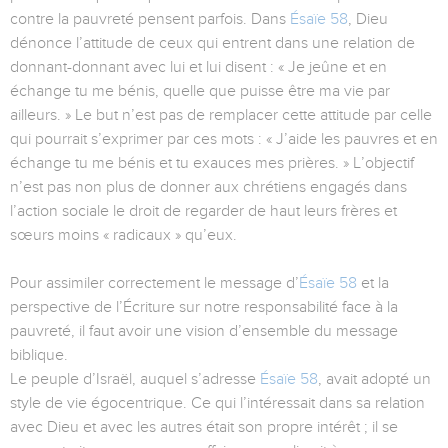
contre la pauvreté pensent parfois. Dans
Ésaïe 58
, Dieu
dénonce l’attitude de ceux qui entrent dans une relation de
donnant-donnant avec lui et lui disent : « Je jeûne et en
échange tu me bénis, quelle que puisse être ma vie par
ailleurs. » Le but n’est pas de remplacer cette attitude par celle
qui pourrait s’exprimer par ces mots : « J’aide les pauvres et en
échange tu me bénis et tu exauces mes prières. » L’objectif
n’est pas non plus de donner aux chrétiens engagés dans
l’action sociale le droit de regarder de haut leurs frères et
sœurs moins « radicaux » qu’eux.
Pour assimiler correctement le message d’
Ésaïe 58
et la
perspective de l’Écriture sur notre responsabilité face à la
pauvreté, il faut avoir une vision d’ensemble du message
biblique.
Le peuple d’Israël, auquel s’adresse
Ésaïe 58
, avait adopté un
style de vie égocentrique. Ce qui l’intéressait dans sa relation
avec Dieu et avec les autres était son propre intérêt ; il se