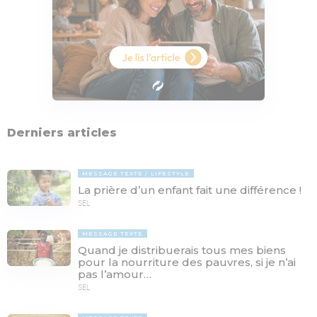
Derniers articles
MESSAGE TEXTE
LIFESTYLE
La prière d’un enfant fait une différence !
SEL
MESSAGE TEXTE
Quand je distribuerais tous mes biens
pour la nourriture des pauvres, si je n’ai
pas l’amour…
SEL