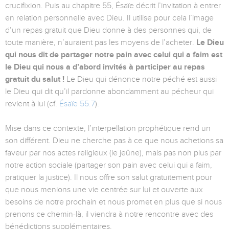
crucifixion. Puis au chapitre 55, Ésaïe décrit l’invitation à entrer
en relation personnelle avec Dieu. Il utilise pour cela l’image
d’un repas gratuit que Dieu donne à des personnes qui, de
toute manière, n’auraient pas les moyens de l’acheter.
Le Dieu
qui nous dit de partager notre pain avec celui qui a faim est
le Dieu qui nous a d’abord invités à participer au repas
gratuit du salut !
Le Dieu qui dénonce notre péché est aussi
le Dieu qui dit qu’il pardonne abondamment au pécheur qui
revient à lui (cf.
Ésaïe 55.7
).
Mise dans ce contexte, l’interpellation prophétique rend un
son différent. Dieu ne cherche pas à ce que nous achetions sa
faveur par nos actes religieux (le jeûne), mais pas non plus par
notre action sociale (partager son pain avec celui qui a faim,
pratiquer la justice). Il nous offre son salut gratuitement pour
que nous menions une vie centrée sur lui et ouverte aux
besoins de notre prochain et nous promet en plus que si nous
prenons ce chemin-là, il viendra à notre rencontre avec des
bénédictions supplémentaires.