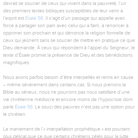
devrait se soucier de ceux qui vivent dans la pauvreté, l’un
des premiers textes bibliques susceptibles de leur venir à
l’esprit est
Ésaïe 58
. Il s’agit d’un passage qui appelle avec
force à partager son pain avec celui qui a faim, à renoncer à
opprimer son prochain et qui dénonce la religion formelle de
ceux qui jeûnent sans se soucier de mettre en pratique ce que
Dieu demande. À ceux qui répondent à l’appel du Seigneur, le
texte d’Ésaïe promet la présence de Dieu et des bénédictions
magnifiques.
Nous avons parfois besoin d’être interpellés et remis en cause
– même sévèrement dans certains cas. Si nous prenons la
Bible au sérieux, nous ne pourrons pas nous satisfaire d’une
vie chrétienne médiocre et encore moins de l’hypocrisie dont
parle
Ésaïe 58
. Le souci des pauvres n’est pas une option pour
le chrétien.
Le maniement de l’« interpellation prophétique » est pourtant
plus délicat que ce que certains chrétiens zélés pour la lutte