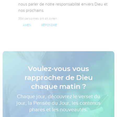
nous parler de notre responsabilité envers Dieu et 
nos prochains.
384 personnes ont dit Amen
AMEN
RÉPONDRE
Voulez-vous vous
rapprocher de Dieu
chaque matin ?
Chaque jour, découvrez le verset du
jour, la Pensée du Jour, les contenus
phares et les nouveautés.