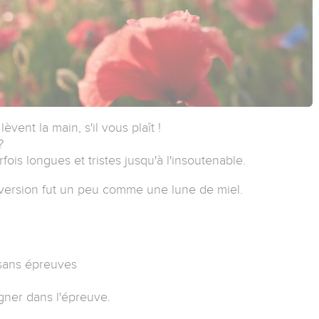
ent la main, s'il vous plaît !
?
ois longues et tristes jusqu'à l'insoutenable.
version fut un peu comme une lune de miel.
 sans épreuves
ner dans l'épreuve.