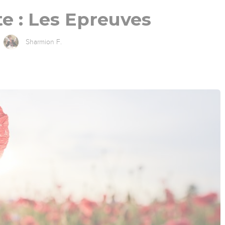
te : Les Epreuves
Sharmion F.