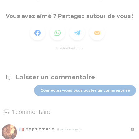
Vous avez aimé ? Partagez autour de vous !
5
PARTAGES
Laisser un commentaire
Connectez-vous pour poster un commentaire
1 commentaire
sophiemarie
Il y a 17 ans, 4 mois