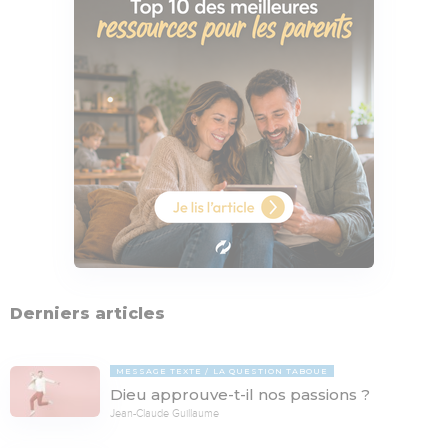
Derniers articles
MESSAGE TEXTE
LA QUESTION TABOUE
Dieu approuve-t-il nos passions ?
Jean-Claude Guillaume