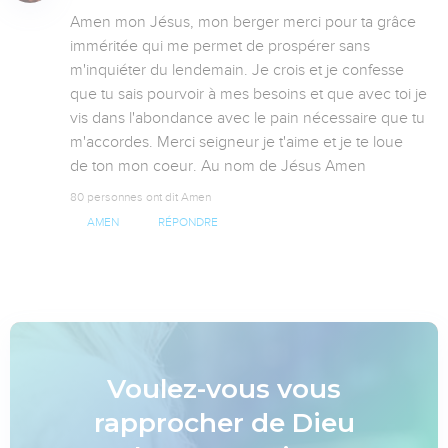
Amen mon Jésus, mon berger merci pour ta grâce 
imméritée qui me permet de prospérer sans 
m'inquiéter du lendemain. Je crois et je confesse 
que tu sais pourvoir à mes besoins et que avec toi je 
vis dans l'abondance avec le pain nécessaire que tu 
m'accordes. Merci seigneur je t'aime et je te loue  
de ton mon coeur. Au nom de Jésus Amen
80 personnes ont dit Amen
AMEN
RÉPONDRE
Voulez-vous vous
rapprocher de Dieu