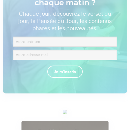
chaque matin ?
Chaque jour, découvrez le verset du
jour, la Pensée du Jour, les contenus
phares et les nouveautés.
Je m'inscris