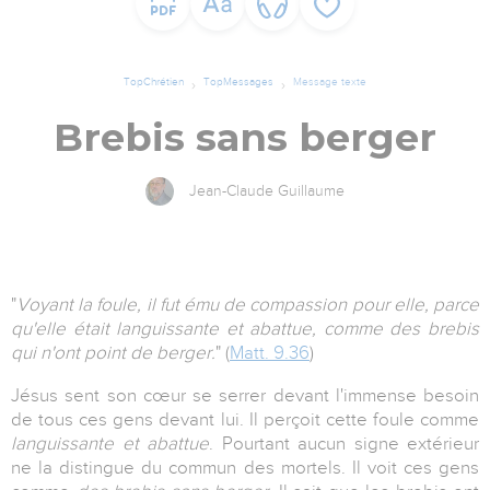
TopChrétien
TopMessages
Message texte
Brebis sans berger
Jean-Claude Guillaume
"
Voyant la foule, il fut ému de compassion pour elle, parce
qu'elle était languissante et abattue, comme des brebis
qui n'ont point de berger.
" (
Matt. 9.36
)
Jésus sent son cœur se serrer devant l'immense besoin
de tous ces gens devant lui. Il perçoit cette foule comme
languissante et abattue
. Pourtant aucun signe extérieur
ne la distingue du commun des mortels. Il voit ces gens