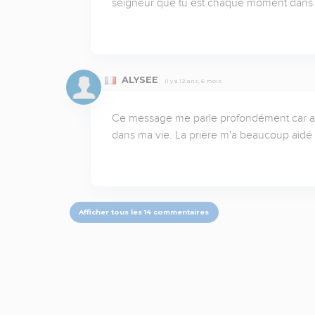
seigneur que tu est chaque moment dans 
ALYSEE
Il y a 12 ans, 6 mois
Ce message me parle profondément car après
dans ma vie. La prière m'a beaucoup aidé à 
Afficher tous les 14 commentaires