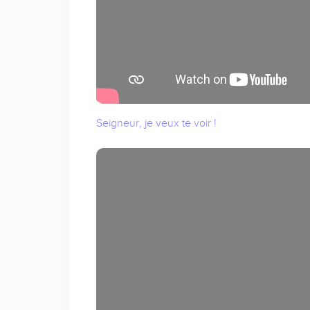
Seigneur, je veux te voir !