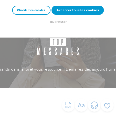
Accepter tous les cookies
Choisir mes cookies
Tout refuser
ndir dans la foi et vous ressourcer ! Démarrez dès aujourd'hui la 