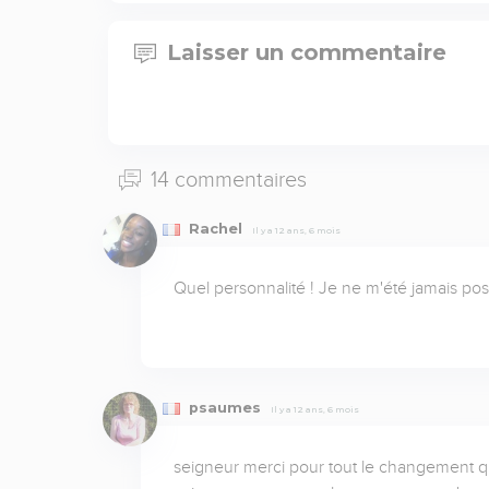
Laisser un commentaire
14 commentaires
Rachel
Il y a 12 ans, 6 mois
Quel personnalité ! Je ne m'été jamais pose
psaumes
Il y a 12 ans, 6 mois
seigneur merci pour tout le changement que 