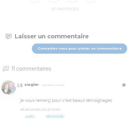
37
PARTAGES
Laisser un commentaire
Connectez-vous pour poster un commentaire
11 commentaires
siegler
Il y a 14 ans, 1 mois
je vous remerçi pour c'est beaux témoignages
44 personnes ont dit Amen
AMEN
RÉPONDRE