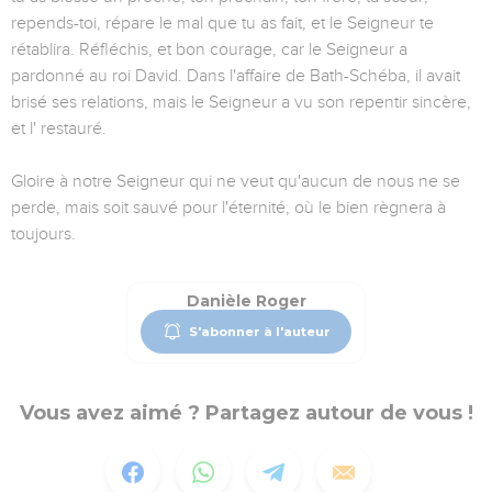
repends-toi, répare le mal que tu as fait, et le Seigneur te
rétablira. Réfléchis, et bon courage, car le Seigneur a
pardonné au roi David. Dans l'affaire de Bath-Schéba, il avait
brisé ses relations, mais le Seigneur a vu son repentir sincère,
et l' restauré.
Gloire à notre Seigneur qui ne veut qu'aucun de nous ne se
perde, mais soit sauvé pour l'éternité, où le bien règnera à
toujours.
Danièle Roger
S'abonner à l'auteur
Vous avez aimé ? Partagez autour de vous !