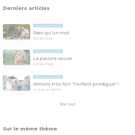
Derniers articles
MESSAGE TEXTE
Rien qu’un mot
Danièle Roger
MESSAGE TEXTE
La pauvre veuve
Danièle Roger
MESSAGE TEXTE
Aimons très fort "l'enfant prodigue" !
Le texte qui déchire
Voir tout
Sur le même thème