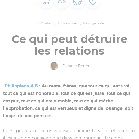
TopChrétien
TopMessages
Message texte
Ce qui peut détruire
les relations
Danièle Roger
Philippiens 4:8
: Au reste, frères, que tout ce qui est vrai,
tout ce qui est honorable, tout ce qui est juste, tout ce qui
est pur, tout ce qui est aimable, tout ce qui mérite
l'approbation, ce qui est vertueux et digne de louange, soit
l'objet de vos pensées.
Le Seigneur aime nous voir vivre comme il a vécu, et combien
il est triste de constater que dans son troupeau, il y a des