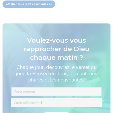
Afficher tous les 11 commentaires
Voulez-vous vous
rapprocher de Dieu
chaque matin ?
Chaque jour, découvrez le verset du
jour, la Pensée du Jour, les contenus
phares et les nouveautés.