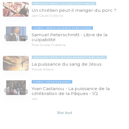
MESSAGE TEXTE
LA QUESTION TABOUE
Un chrétien peut-il manger du porc ?
Jean-Claude Guillaume
VIDÉO
PORTE OUVERTE CHRÉTIENNE
Samuel Peterschmitt - Libre de la
62:01
culpabilité
Porte Ouverte Chrétienne
MESSAGE TEXTE
ENSEIGNEMENTS BIBLIQUES
La puissance du sang de Jésus
Michaël Williams
VIDÉO
ENSEIGNEMENT
Yvan Castanou - La puissance de la
28:25
célébration de la Pâques - 1/2
icctv
Voir tout