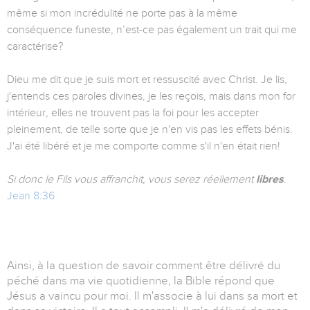
même si mon incrédulité ne porte pas à la même
conséquence funeste, n’est-ce pas également un trait qui me
caractérise?
Dieu me dit que je suis mort et ressuscité avec Christ. Je lis,
j'entends ces paroles divines, je les reçois, mais dans mon for
intérieur, elles ne trouvent pas la foi pour les accepter
pleinement, de telle sorte que je n'en vis pas les effets bénis.
J'ai été libéré et je me comporte comme s'il n'en était rien!
Si donc le Fils vous affranchit, vous serez réellement
libres
.
Jean 8:36
Ainsi, à la question de savoir comment être délivré du
péché dans ma vie quotidienne, la Bible répond que
Jésus a vaincu pour moi. Il m'associe à lui dans sa mort et