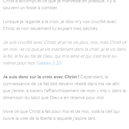
Christ a accompli et ce que je manifeste en pratique, il y a
souvent un fossé à combler.
Lorsque je regarde à la croix, je dois m'y voir crucifié avec
Christ, et non seulement lui expiant mes péchés.
Je suis crucifié avec Christ; et je ne vis plus, moi, mais Christ vit
en moi; -et ce que je vis maintenant dans la chair, je le vis dans
la foi, la foi au fils de Dieu, qui m'a aimé et qui s'est livré lui-
même pour moi.
Galates 2:20
Je suis donc sur la croix avec Christ !
Cependant, la
connaissance de ce fait doit devenir réalité dans ma vie afin
que j'entre, à travers l'affranchissement de mon « moi », dans la
dimension du salut que Dieu a en réserve pour moi.
Vivre ce que Christ a fait pour moi et de moi, voilà la clef qui
ouvre la voie de la liberté à laquelle j'aspire tant.