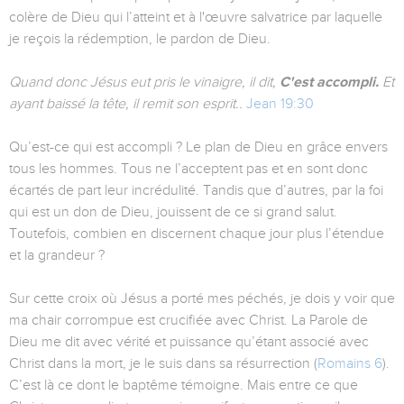
colère de Dieu qui l’atteint et à l'œuvre salvatrice par laquelle
je reçois la rédemption, le pardon de Dieu.
Quand donc Jésus eut pris le vinaigre, il dit,
C'est accompli.
Et
ayant baissé la tête, il remit son esprit..
Jean 19:30
Qu’est-ce qui est accompli ? Le plan de Dieu en grâce envers
tous les hommes. Tous ne l’acceptent pas et en sont donc
écartés de part leur incrédulité. Tandis que d’autres, par la foi
qui est un don de Dieu, jouissent de ce si grand salut.
Toutefois, combien en discernent chaque jour plus l’étendue
et la grandeur ?
Sur cette croix où Jésus a porté mes péchés, je dois y voir que
ma chair corrompue est crucifiée avec Christ. La Parole de
Dieu me dit avec vérité et puissance qu’étant associé avec
Christ dans la mort, je le suis dans sa résurrection (
Romains 6
).
C’est là ce dont le baptême témoigne. Mais entre ce que