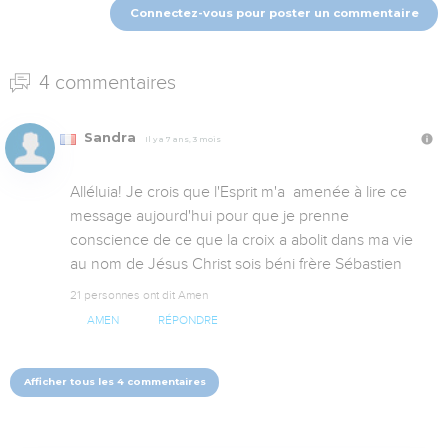
Connectez-vous pour poster un commentaire
4 commentaires
Sandra
Il y a 7 ans, 3 mois
Alléluia! Je crois que l'Esprit m'a  amenée à lire ce 
message aujourd'hui pour que je prenne 
conscience de ce que la croix a abolit dans ma vie 
au nom de Jésus Christ sois béni frère Sébastien
21 personnes ont dit Amen
AMEN
RÉPONDRE
Afficher tous les 4 commentaires