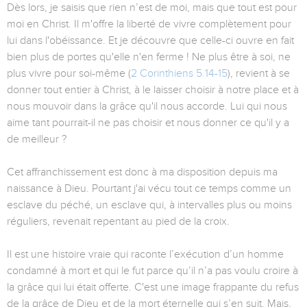
Dès lors, je saisis que rien n’est de moi, mais que tout est pour
moi en Christ. Il m'offre la liberté de vivre complètement pour
lui dans l'obéissance. Et je découvre que celle-ci ouvre en fait
bien plus de portes qu'elle n'en ferme ! Ne plus être à soi, ne
plus vivre pour soi-même (
2 Corinthiens 5.14-15
), revient à se
donner tout entier à Christ, à le laisser choisir à notre place et à
nous mouvoir dans la grâce qu'il nous accorde. Lui qui nous
aime tant pourrait-il ne pas choisir et nous donner ce qu'il y a
de meilleur ?
Cet affranchissement est donc à ma disposition depuis ma
naissance à Dieu. Pourtant j'ai vécu tout ce temps comme un
esclave du péché, un esclave qui, à intervalles plus ou moins
réguliers, revenait repentant au pied de la croix.
Il est une histoire vraie qui raconte l’exécution d’un homme
condamné à mort et qui le fut parce qu’il n’a pas voulu croire à
la grâce qui lui était offerte. C'est une image frappante du refus
de la grâce de Dieu et de la mort éternelle qui s’en suit. Mais,