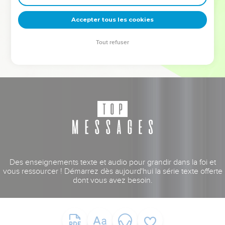
deviennent vos tremplins. Que vous guidiez un ministère, une
équipe, un groupe ou une famille, leur expérience est faite
Accepter tous les cookies
pour vous.
Tout refuser
Je découvre l’événement
Des enseignements texte et audio pour grandir dans la foi et
vous ressourcer ! Démarrez dès aujourd'hui la série texte offerte
dont vous avez besoin.