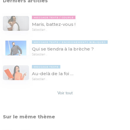
Derniers articles
MESSAGE TEXTE
COUPLE
Maris, battez-vous !
Sébastien .
MESSAGE TEXTE
ENSEIGNEMENTS BIBLIQUES
Qui se tiendra à la brèche ?
Sébastien .
MESSAGE TEXTE
Au-delà de la foi …
Sébastien .
Voir tout
Sur le même thème