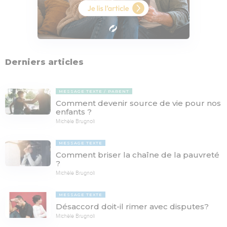
Derniers articles
MESSAGE TEXTE
PARENT
Comment devenir source de vie pour nos
enfants ?
Michèle Brugnoli
MESSAGE TEXTE
Comment briser la chaîne de la pauvreté
?
Michèle Brugnoli
MESSAGE TEXTE
Désaccord doit-il rimer avec disputes?
Michèle Brugnoli