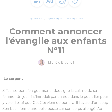
TopChrétien
TopMessages
Message texte
Comment annoncer
l'évangile aux enfants
N°11
Michèle Brugnoli
Le serpent
Siffus, serpent fort gourmand, dédaigne la cuisine de sa
femme. Un jour, il s’introduit par un trou dans le poulailler pour
y voler l’œuf que Cot-Cot vient de pondre. Il l’avale d’un coup.
Son butin forme une belle bosse sur son corps allongé. Au