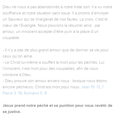
Dieu ne nous a pas abandonnés à notre triste sort. Il a vu notre
souffrance et notre situation sans issue. Il a promis d’envoyer
un Sauveur qui se chargerait de nos fautes. La croix, c’est le
cœur de l’Evangile. Nous pouvons la résumer ainsi : par
amour, un innocent accepte d’être puni à la place d’un
coupable.
- Il n’y a pas de plus grand amour que de donner sa vie pour
ceux qu’on aime.
- Le Christ lui-même a souffert la mort pour les péchés. Lui
l’innocent, il est mort pour des coupables, afin de vous
conduire à Dieu.
- Dieu prouve son amour envers nous : lorsque nous étions
encore pécheurs, Christ est mort pour nous.
Jean 15 :13
,
1
Pierre 3 :18
,
Romains 5 :8
Jésus prend notre péché et sa punition pour nous revêtir de
sa justice.