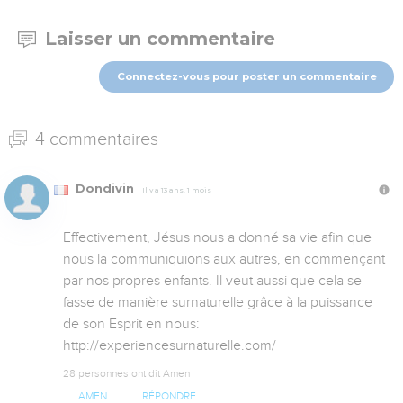
Laisser un commentaire
Connectez-vous pour poster un commentaire
4 commentaires
Dondivin
Il y a 13 ans, 1 mois
Effectivement, Jésus nous a donné sa vie afin que 
nous la communiquions aux autres, en commençant 
par nos propres enfants. Il veut aussi que cela se 
fasse de manière surnaturelle grâce à la puissance 
de son Esprit en nous: 
http://experiencesurnaturelle.com/
28 personnes ont dit Amen
AMEN
RÉPONDRE