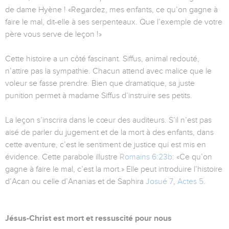
de dame Hyène ! «Regardez, mes enfants, ce qu’on gagne à
faire le mal, dit-elle à ses serpenteaux. Que l’exemple de votre
père vous serve de leçon !»
Cette histoire a un côté fascinant. Siffus, animal redouté,
n’attire pas la sympathie. Chacun attend avec malice que le
voleur se fasse prendre. Bien que dramatique, sa juste
punition permet à madame Siffus d’instruire ses petits.
La leçon s’inscrira dans le cœur des auditeurs. S’il n’est pas
aisé de parler du jugement et de la mort à des enfants, dans
cette aventure, c’est le sentiment de justice qui est mis en
évidence. Cette parabole illustre
Romains 6:23b
: «Ce qu’on
gagne à faire le mal, c’est la mort.» Elle peut introduire l’histoire
d’Acan ou celle d’Ananias et de Saphira
Josué 7
,
Actes 5
.
Jésus-Christ est mort et ressuscité pour nous