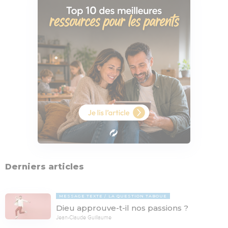
Derniers articles
MESSAGE TEXTE
LA QUESTION TABOUE
Dieu approuve-t-il nos passions ?
Jean-Claude Guillaume