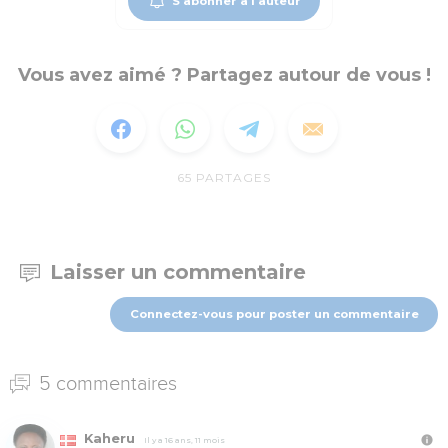
S'abonner à l'auteur
Vous avez aimé ? Partagez autour de vous !
65
PARTAGES
Laisser un commentaire
Connectez-vous pour poster un commentaire
5 commentaires
Kaheru
Il y a 16 ans, 11 mois