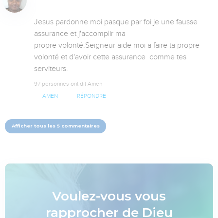
Jesus pardonne moi pasque par foi je une fausse 
assurance et j'accomplir ma 

propre volonté.Seigneur aide moi a faire ta propre 
volonté et d'avoir cette assurance  comme tes 
serviteurs.
97 personnes ont dit Amen
AMEN
RÉPONDRE
Afficher tous les 5 commentaires
Voulez-vous vous
rapprocher de Dieu