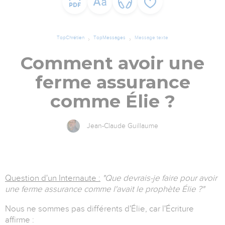
TopChrétien
TopMessages
Message texte
Comment avoir une
ferme assurance
comme Élie ?
Jean-Claude Guillaume
Question d'un Internaute :
"Que devrais-je faire pour avoir
une ferme assurance comme l'avait le prophète Élie ?"
Nous ne sommes pas différents d'Élie, car l'Écriture
affirme :