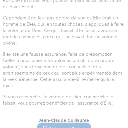
Puisque lui l'a fait, vous pouvez le faire aussi, avec l'aide
du Saint-Esprit !
Cependant il ne faut pas perdre de vue qu'Élie était un
homme de Dieu qui, en toutes choses, s'appliquait à faire
la volonté de Dieu. Ce qu'il faisait, il le faisait avec une
grande assurance, parce qu'il se savait dans la volonté
divine.
Il existe une fausse assurance, faite de présomption.
Celle-là nous amène à vouloir accomplir notre propre
volonté, sans tenir compte des conseils et des
avertissements de ceux qui sont plus expérimentés dans
la vie chrétienne. Cette assurance-là ne mène qu'à la
ruine.
Si vous recherchez la volonté de Dieu comme Élie le
faisait, vous pourrez bénéficier de l'assurance d'Élie.
Jean-Claude Guillaume