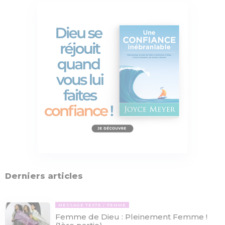
Derniers articles
MESSAGE TEXTE
FEMME
Femme de Dieu : Pleinement Femme !