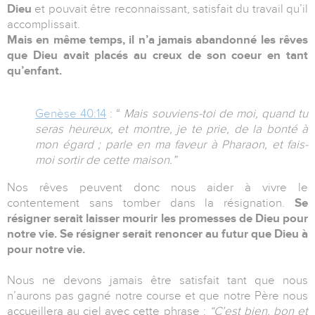
Dieu
et pouvait être reconnaissant, satisfait du travail qu’il
accomplissait.
Mais en même temps, il n’a jamais abandonné les rêves
que Dieu avait placés au creux de son coeur en tant
qu’enfant.
Genèse 40:14
: “
Mais souviens-toi de moi, quand tu
seras heureux, et montre, je te prie, de la bonté à
mon égard ; parle en ma faveur à Pharaon, et fais-
moi sortir de cette maison.”
Nos rêves peuvent donc nous aider à vivre le
contentement sans tomber dans la résignation.
Se
résigner serait laisser mourir les promesses de Dieu pour
notre vie. Se résigner serait renoncer au futur que Dieu à
pour notre vie.
Nous ne devons jamais être satisfait tant que nous
n’aurons pas gagné notre course et que notre Père nous
accueillera au ciel avec cette phrase :
“C’est bien, bon et