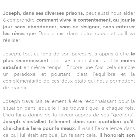
Joseph, dans ses diverses prisons,
peut aussi nous aider
à comprendre
comment vivre le contentement, au jour le
jour sans abandonner, sans se résigner, sans enterrer
les rêves
que Dieu a mis dans notre coeur et qu’Il va
réaliser.
Joseph, tout au long de son parcours, a appris à être
le
plus reconnaissant
pour ses circonstances et
le moins
satisfait
en même temps ! Encore une fois, cela semble
un paradoxe et pourtant, c’est l’équilibre et la
complémentarité de ces deux états qui nous permettent
de grandir.
Joseph travaillait tellement à être reconnaissant pour la
situation dans laquelle il se trouvait que, à chaque fois,
Dieu lui a donné de la faveur auprès de ses “geôliers”.
Joseph s’installait tellement dans son quotidien qu’il
cherchait à faire pour le mieux.
Il visait l’excellence dans
ce qui lui était attribué. En faisant cela,
il honorait son