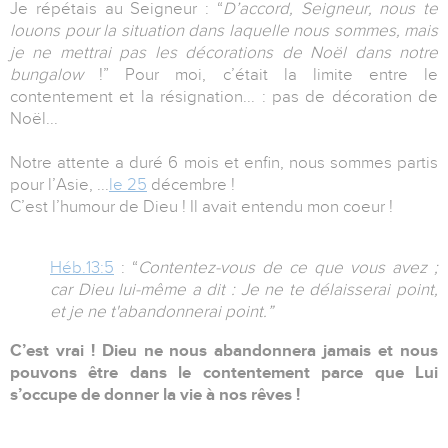
Je répétais au Seigneur : “
D’accord, Seigneur, nous te
louons pour la situation dans laquelle nous sommes, mais
je ne mettrai pas les décorations de Noël dans notre
bungalow
!” Pour moi, c’était la limite entre le
contentement et la résignation... : pas de décoration de
Noël...
Notre attente a duré 6 mois et enfin, nous sommes partis
pour l’Asie, ...
le 25
décembre !
C’est l’humour de Dieu ! Il avait entendu mon coeur !
Héb.13:5
: “
Contentez-vous de ce que vous avez ;
car Dieu lui-même a dit : Je ne te délaisserai point,
et je ne t'abandonnerai point.”
C’est vrai ! Dieu ne nous abandonnera jamais et nous
pouvons être dans le contentement parce que Lui
s’occupe de donner la vie à nos rêves !