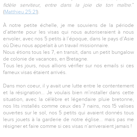
fidèle serviteur, entre dans la joie de ton maître
.”
(
Matthieu 25:21
).
À notre petite échelle, je me souviens de la période
d’attente pour les visas qui nous autoriseraient à nous
envoler, avec nos 5 petits à l’époque, dans le pays d’Asie
où Dieu nous appelait à un travail missionnaire.
Nous étions tous les 7, en transit, dans un petit bungalow
de colonie de vacances, en Bretagne.
Tous les jours, nous allions vérifier sur nos emails si ces
fameux visas étaient arrivés.
Dans mon coeur, il y avait une lutte entre le contentement
et la résignation... Je voulais bien m’installer dans cette
situation, avec la célèbre et légendaire pluie bretonne,
nos lits installés comme ceux des 7 nains, nos 15 valises
ouvertes sur le sol, nos 5 petits qui avaient donnés tous
leurs jouets à la garderie de notre église... mais pas me
résigner et faire comme si ces visas n’arriveraient jamais !