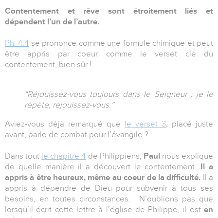
Contentement et rêve sont étroitement liés et
dépendent l’un de l’autre.
Ph. 4:4
se prononce comme une formule chimique et peut
être appris par coeur comme le verset clé du
contentement, bien sûr !
“Réjouissez-vous toujours dans le Seigneur ; je le
répète, réjouissez-vous.”
Aviez-vous déjà remarqué que
le verset 3
, placé juste
avant, parle de combat pour l’évangile ?
Dans tout
le chapitre 4
de Philippiens,
Paul
nous explique
de quelle manière il a découvert le contentement.
Il a
appris à être heureux, même au coeur de la difficulté.
Il a
appris à dépendre de Dieu pour subvenir à tous ses
besoins, en toutes circonstances. N’oublions pas que
lorsqu’il écrit cette lettre à l’église de Philippe, il est
en