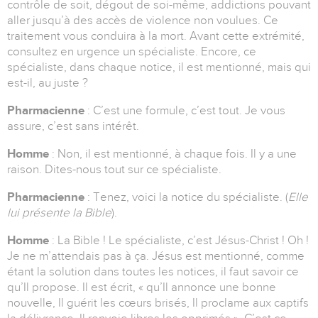
contrôle de soit, dégout de soi-même, addictions pouvant
aller jusqu’à des accès de violence non voulues. Ce
traitement vous conduira à la mort. Avant cette extrémité,
consultez en urgence un spécialiste. Encore, ce
spécialiste, dans chaque notice, il est mentionné, mais qui
est-il, au juste ?
Pharmacienne
: C’est une formule, c’est tout. Je vous
assure, c’est sans intérêt.
Homme
: Non, il est mentionné, à chaque fois. Il y a une
raison. Dites-nous tout sur ce spécialiste.
Pharmacienne
: Tenez, voici la notice du spécialiste. (
Elle
lui présente la Bible
).
Homme
: La Bible ! Le spécialiste, c’est Jésus-Christ ! Oh !
Je ne m’attendais pas à ça. Jésus est mentionné, comme
étant la solution dans toutes les notices, il faut savoir ce
qu’Il propose. Il est écrit, « qu’Il annonce une bonne
nouvelle, Il guérit les cœurs brisés, Il proclame aux captifs