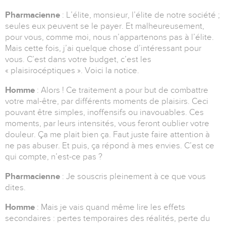
Pharmacienne
: L’élite, monsieur, l’élite de notre société ;
seules eux peuvent se le payer. Et malheureusement,
pour vous, comme moi, nous n’appartenons pas à l’élite.
Mais cette fois, j’ai quelque chose d’intéressant pour
vous. C’est dans votre budget, c’est les
« plaisirocéptiques ». Voici la notice.
Homme
: Alors ! Ce traitement a pour but de combattre
votre mal-être, par différents moments de plaisirs. Ceci
pouvant être simples, inoffensifs ou inavouables. Ces
moments, par leurs intensités, vous feront oublier votre
douleur. Ça me plait bien ça. Faut juste faire attention à
ne pas abuser. Et puis, ça répond à mes envies. C’est ce
qui compte, n’est-ce pas ?
Pharmacienne
: Je souscris pleinement à ce que vous
dites.
Homme
: Mais je vais quand même lire les effets
secondaires : pertes temporaires des réalités, perte du