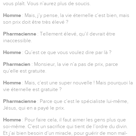
vous plaît. Vous n’aurez plus de soucis.
Homme
: Mais, j’y pense, la vie éternelle c’est bien, mais
son prix doit être très élevé ?
Pharmacienne
: Tellement élevé, qu’il devrait être
inaccessible.
Homme
: Qu’est ce que vous voulez dire par là ?
Pharmacien
: Monsieur, la vie n’a pas de prix, parce
qu’elle est gratuite.
Homme
: Mais, c’est une super nouvelle ! Mais pourquoi la
vie éternelle est gratuite ?
Pharmacienne
: Parce que c’est le spécialiste lui-même,
Jésus, qui en a payé le prix.
Homme
: Pour faire cela, il faut aimer les gens plus que
soi-même. C’est un sacrifice qui tient de l’ordre du divin.
Et j’ai bien besoin d’un miracle, pour guérir de mon mal-