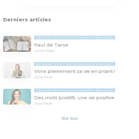
Derniers articles
MESSAGE TEXTE
ENSEIGNEMENTS BIBLIQUES
Paul de Tarse
Laurent Weiss
MESSAGE TEXTE
ENSEIGNEMENTS BIBLIQUES
Vivre pleinement sa vie en priant !
Joyce Meyer
MESSAGE TEXTE
ENSEIGNEMENTS BIBLIQUES
Des mots positifs, une vie positive
Joyce Meyer
Voir tout