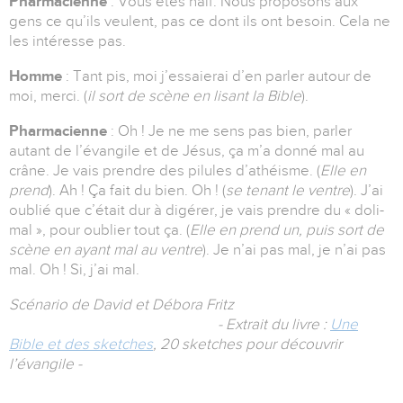
Pharmacienne
: Vous êtes naïf. Nous proposons aux
gens ce qu’ils veulent, pas ce dont ils ont besoin. Cela ne
les intéresse pas.
Homme
: Tant pis, moi j’essaierai d’en parler autour de
moi, merci. (
il sort de scène en lisant la Bible
).
Pharmacienne
: Oh ! Je ne me sens pas bien, parler
autant de l’évangile et de Jésus, ça m’a donné mal au
crâne. Je vais prendre des pilules d’athéisme. (
Elle en
prend
). Ah ! Ça fait du bien. Oh ! (
se tenant le ventre
). J’ai
oublié que c’était dur à digérer, je vais prendre du « doli-
mal », pour oublier tout ça. (
Elle en prend un, puis sort de
scène en ayant mal au ventre
). Je n’ai pas mal, je n’ai pas
mal. Oh ! Si, j’ai mal.
Scénario de David et Débora Fritz
- Extrait du livre :
Une
Bible et des sketches
, 20 sketches pour découvrir
l’évangile -