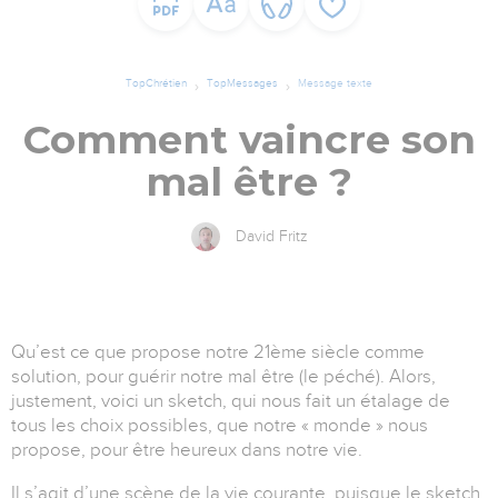
TopChrétien
TopMessages
Message texte
Comment vaincre son
mal être ?
David Fritz
Qu’est ce que propose notre 21ème siècle comme
solution, pour guérir notre mal être (le péché). Alors,
justement, voici un sketch, qui nous fait un étalage de
tous les choix possibles, que notre « monde » nous
propose, pour être heureux dans notre vie.
Il s’agit d’une scène de la vie courante, puisque le sketch