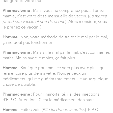
dangereux, votre truc.
Pharmacienne
: Mais, vous ne comprenez pas... Tenez
mamie, c’est votre dose mensuelle de vaccin. (
La mamie
prend son vaccin et sort de scène
). Alors monsieur, vous
le prenez ce vaccin ?
Homme
: Non, votre méthode de traiter le mal par le mal,
ça ne peut pas fonctionner.
Pharmacienne
: Mais si, le mal par le mal, c’est comme les
maths. Moins avec le moins, ça fait plus.
Homme
: Sauf que pour moi, ce sera plus avec plus, qui
fera encore plus de mal-être. Non, je veux un
médicament, qui me guérira totalement. Je veux quelque
chose de durable.
Pharmacienne
: Pour l’immortalité, j’ai des injections
d’E.P.O. Attention ! C’est le médicament des stars.
Homme
: Faites voir. (
Elle lui donne la notice
). E.P.O.,