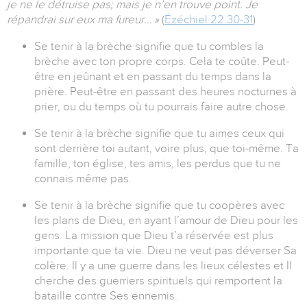
je ne le détruise pas; mais je n’en trouve point. Je
répandrai sur eux ma fureur… »
(
Ézéchiel 22.30-31
)
Se tenir à la brèche signifie que tu combles la
brèche avec ton propre corps. Cela te coûte. Peut-
être en jeûnant et en passant du temps dans la
prière. Peut-être en passant des heures nocturnes à
prier, ou du temps où tu pourrais faire autre chose.
Se tenir à la brèche signifie que tu aimes ceux qui
sont derrière toi autant, voire plus, que toi-même. Ta
famille, ton église, tes amis, les perdus que tu ne
connais même pas.
Se tenir à la brèche signifie que tu coopères avec
les plans de Dieu, en ayant l’amour de Dieu pour les
gens. La mission que Dieu t’a réservée est plus
importante que ta vie. Dieu ne veut pas déverser Sa
colère. Il y a une guerre dans les lieux célestes et Il
cherche des guerriers spirituels qui remportent la
bataille contre Ses ennemis.