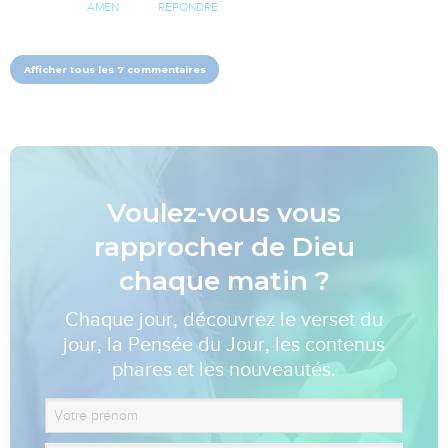
AMEN
RÉPONDRE
Afficher tous les 7 commentaires
Voulez-vous vous
rapprocher de Dieu
chaque matin ?
Chaque jour, découvrez le verset du
jour, la Pensée du Jour, les contenus
phares et les nouveautés.