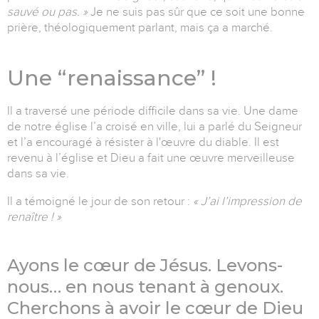
sauvé ou pas. »
Je ne suis pas sûr que ce soit une bonne
prière, théologiquement parlant, mais ça a marché.
Une “renaissance” !
Il a traversé une période difficile dans sa vie. Une dame
de notre église l’a croisé en ville, lui a parlé du Seigneur
et l’a encouragé à résister à l'œuvre du diable. Il est
revenu à l’église et Dieu a fait une œuvre merveilleuse
dans sa vie.
Il a témoigné le jour de son retour :
« J’ai l’impression de
renaître ! »
Ayons le cœur de Jésus. Levons-
nous… en nous tenant à genoux.
Cherchons à avoir le cœur de Dieu