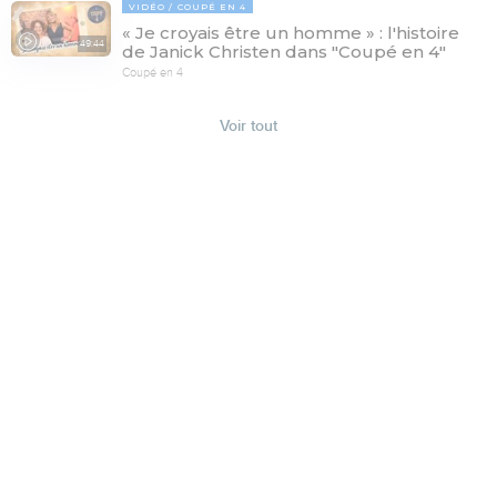
VIDÉO
COUPÉ EN 4
« Je croyais être un homme » : l'histoire
49:44
de Janick Christen dans "Coupé en 4"
Coupé en 4
Voir tout