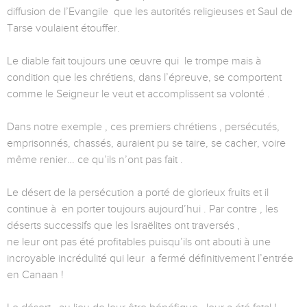
diffusion de l’Evangile que les autorités religieuses et Saul de
Tarse voulaient étouffer.
Le diable fait toujours une œuvre qui le trompe mais à
condition que les chrétiens, dans l’épreuve, se comportent
comme le Seigneur le veut et accomplissent sa volonté .
Dans notre exemple , ces premiers chrétiens , persécutés,
emprisonnés, chassés, auraient pu se taire, se cacher, voire
même renier… ce qu’ils n’ont pas fait .
Le désert de la persécution a porté de glorieux fruits et il
continue à en porter toujours aujourd’hui . Par contre , les
déserts successifs que les Israëlites ont traversés ,
ne leur ont pas été profitables puisqu’ils ont abouti à une
incroyable incrédulité qui leur a fermé définitivement l’entrée
en Canaan !