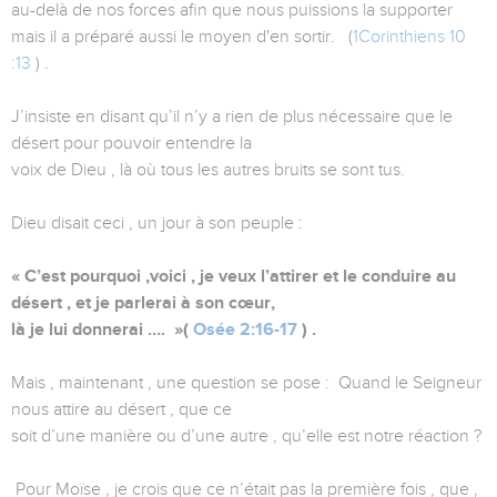
au-delà de nos forces afin que nous puissions la supporter
mais il a préparé aussi le moyen d'en sortir. (
1Corinthiens 10
:13
) .
J’insiste en disant qu’il n’y a rien de plus nécessaire que le
désert pour pouvoir entendre la
voix de Dieu , là où tous les autres bruits se sont tus.
Dieu disait ceci , un jour à son peuple :
« C’est pourquoi ,voici , je veux l’attirer et le conduire au
désert , et je parlerai à son cœur,
là je lui donnerai …. »(
Osée 2:16-17
) .
Mais , maintenant , une question se pose : Quand le Seigneur
nous attire au désert , que ce
soit d’une manière ou d’une autre , qu’elle est notre réaction ?
Pour Moïse , je crois que ce n’était pas la première fois , que ,