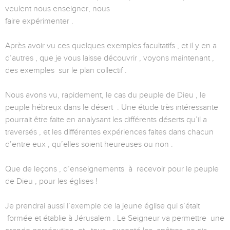
veulent nous enseigner, nous
faire expérimenter .
Après avoir vu ces quelques exemples facultatifs , et il y en a
d’autres , que je vous laisse découvrir , voyons maintenant ,
des exemples sur le plan collectif .
Nous avons vu, rapidement, le cas du peuple de Dieu , le
peuple hébreux dans le désert . Une étude très intéressante
pourrait être faite en analysant les différents déserts qu’il a
traversés , et les différentes expériences faites dans chacun
d’entre eux , qu’elles soient heureuses ou non .
Que de leçons , d’enseignements à recevoir pour le peuple
de Dieu , pour les églises !
Je prendrai aussi l’exemple de la jeune église qui s’était
formée et établie à Jérusalem . Le Seigneur va permettre une