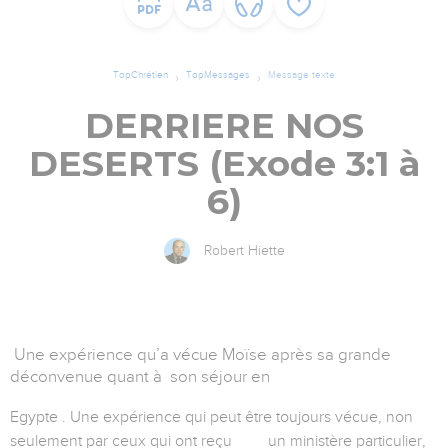
TopChrétien
TopMessages
Message texte
DERRIERE NOS
DESERTS (Exode 3:1 à
6)
Robert Hiette
Une expérience qu’a vécue Moïse après sa grande
déconvenue quant à son séjour en
Egypte . Une expérience qui peut être toujours vécue, non
seulement par ceux qui ont reçu un ministère particulier,