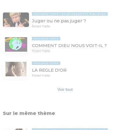
MESSAGE TEXTE
ENSEIGNEMENTS BIBLIQUES
Juger ou ne pas juger ?
Robert Hiette
MESSAGE TEXTE
COMMENT DIEU NOUS VOIT-IL ?
Robert Hiette
MESSAGE TEXTE
LA REGLE D'OR
Robert Hiette
Voir tout
Sur le même thème
MESSAGE TEXTE
ENSEIGNEMENTS BIBLIQUES