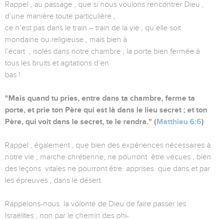
Rappel , au passage , que si nous voulons rencontrer Dieu ,
d’une manière toute particulière ,
ce n’est pas dans le train – train de la vie , qu’elle soit
mondaine ou religieuse , mais bien à
l’écart , isolés dans notre chambre , la porte bien fermée à
tous les bruits et agitations d’en
bas !
"Mais quand tu pries, entre dans ta chambre, ferme ta
porte, et prie ton Père qui est là dans le lieu secret ; et ton
Père, qui voit dans le secret, te le rendra." (
Matthieu 6:6
)
Rappel , également , que bien des expériences nécessaires à
notre vie , marche chrétienne, ne pourront être vécues , bien
des leçons vitales ne pourront être apprises que dans et par
les épreuves , dans le désert.
Rappelons-nous la volonté de Dieu de faire passer les
Israëlites , non par le chemin des phi-