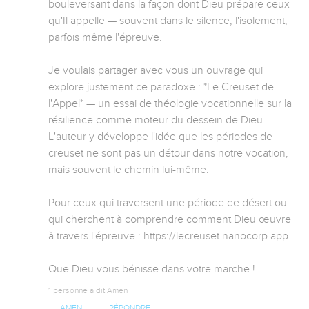
bouleversant dans la façon dont Dieu prépare ceux 
qu'Il appelle — souvent dans le silence, l'isolement, 
parfois même l'épreuve.

Je voulais partager avec vous un ouvrage qui 
explore justement ce paradoxe : *Le Creuset de 
l'Appel* — un essai de théologie vocationnelle sur la 
résilience comme moteur du dessein de Dieu. 
L'auteur y développe l'idée que les périodes de 
creuset ne sont pas un détour dans notre vocation, 
mais souvent le chemin lui-même.

Pour ceux qui traversent une période de désert ou 
qui cherchent à comprendre comment Dieu œuvre 
à travers l'épreuve : https://lecreuset.nanocorp.app

Que Dieu vous bénisse dans votre marche !
1 personne a dit Amen
AMEN
RÉPONDRE