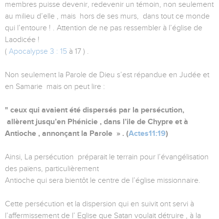
membres puisse devenir, redevenir un témoin, non seulement
au milieu d’elle , mais hors de ses murs, dans tout ce monde
qui l’entoure ! . Attention de ne pas ressembler à l’église de
Laodicée !
(
Apocalypse 3 : 15
à 17 ) .
Non seulement la Parole de Dieu s’est répandue en Judée et
en Samarie mais on peut lire :
" ceux qui avaient été dispersés par la persécution,
allèrent jusqu’en Phénicie , dans l’ile de Chypre et à
Antioche , annonçant la Parole » . (
Actes11:19
)
Ainsi, La persécution préparait le terrain pour l’évangélisation
des païens, particulièrement
Antioche qui sera bientôt le centre de l’église missionnaire.
Cette persécution et la dispersion qui en suivit ont servi à
l’affermissement de l’ Eglise que Satan voulait détruire , à la