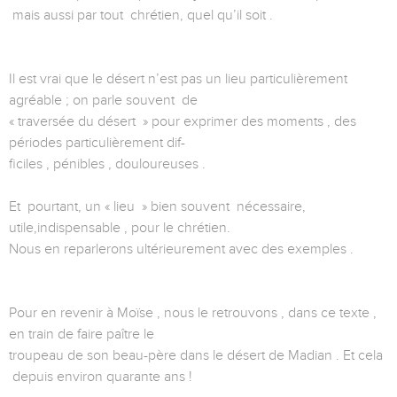
mais aussi par tout chrétien, quel qu’il soit .
Il est vrai que le désert n’est pas un lieu particulièrement
agréable ; on parle souvent de
« traversée du désert » pour exprimer des moments , des
périodes particulièrement dif-
ficiles , pénibles , douloureuses .
Et pourtant, un « lieu » bien souvent nécessaire,
utile,indispensable , pour le chrétien.
Nous en reparlerons ultérieurement avec des exemples .
Pour en revenir à Moïse , nous le retrouvons , dans ce texte ,
en train de faire paître le
troupeau de son beau-père dans le désert de Madian . Et cela
depuis environ quarante ans !