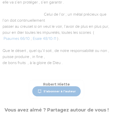
elle va s’en protéger , s’en garantir .
Celui de l’or ; un métal précieux que
l’on doit continuellement
passer au creuset si on veut le voir, l’avoir de plus en plus pur,
pour en ôter toutes les impuretés, toutes les scories (
Psaumes 66/10
;
Esaïe 48/10-11
) .
Que le désert , quel qu’il soit , de notre responsabilité ou non ,
puisse produire , in fine ,
de bons fruits , à la gloire de Dieu .
Robert Hiette
S'abonner à l'auteur
Vous avez aimé ? Partagez autour de vous !