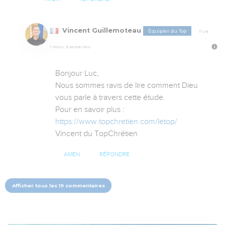
Vincent Guillemoteau
Équipier du Top
Il y a
1 mois, 3 semaines
Bonjour Luc,

Nous sommes ravis de lire comment Dieu 
vous parle à travers cette étude.

Pour en savoir plus : 
https://www.topchretien.com/letop/
Vincent du TopChrétien
AMEN
RÉPONDRE
Afficher tous les 19 commentaires