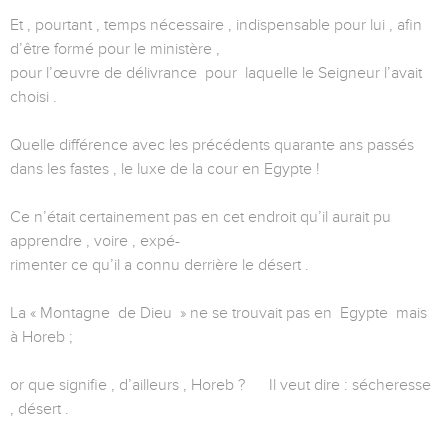
Et , pourtant , temps nécessaire , indispensable pour lui , afin
d’être formé pour le ministère ,
pour l’œuvre de délivrance pour laquelle le Seigneur l’avait
choisi .
Quelle différence avec les précédents quarante ans passés
dans les fastes , le luxe de la cour en Egypte !
Ce n’était certainement pas en cet endroit qu’il aurait pu
apprendre , voire , expé-
rimenter ce qu’il a connu derrière le désert .
La « Montagne de Dieu » ne se trouvait pas en Egypte mais
à Horeb ;
or que signifie , d’ailleurs , Horeb ? Il veut dire : sécheresse
, désert .