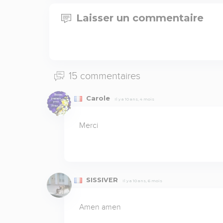
Laisser un commentaire
15 commentaires
Carole
Il y a 10 ans, 4 mois
Merci
SISSIVER
Il y a 10 ans, 6 mois
Amen amen