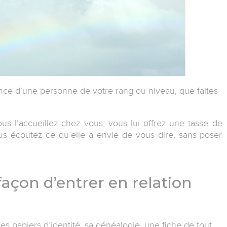
ance d’une personne de votre rang ou niveau, que faites
s l’accueillez chez vous, vous lui offrez une tasse de
ous écoutez ce qu’elle a envie de vous dire, sans poser
façon d’entrer en relation
s papiers d’identité, sa généalogie, une fiche de tout