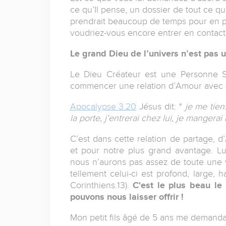
ce qu’Il pense, un dossier de tout ce qu’
prendrait beaucoup de temps pour en p
voudriez-vous encore entrer en contact 
Le grand Dieu de l’univers n’est pas 
Le Dieu Créateur est une Personne 
commencer une relation d’Amour avec sa
Apocalypse 3.20
Jésus dit: "
je me tiens
la porte, j’entrerai chez lui, je mangerai
C’est dans cette relation de partage, 
et pour notre plus grand avantage. Lu
nous n’aurons pas assez de toute une 
tellement celui-ci est profond, large, h
Corinthiens.13).
C'est le plus beau le
pouvons nous laisser offrir !
Mon petit fils âgé de 5 ans me demanda