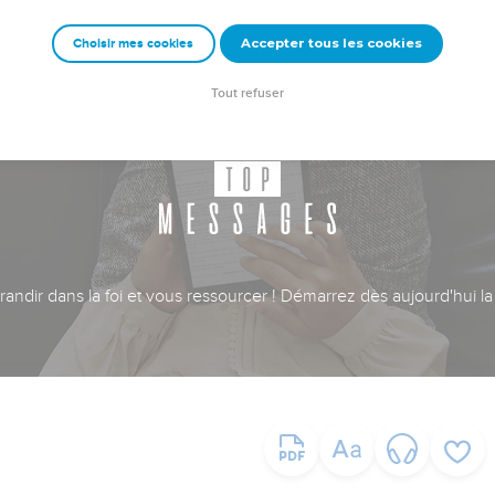
Accepter tous les cookies
Choisir mes cookies
Tout refuser
ndir dans la foi et vous ressourcer ! Démarrez dès aujourd'hui la 