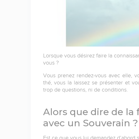
Lorsque vous désirez faire la connaiss
vous ?
Vous prenez rendez-vous avec elle, vou
thé, vous la laissez se présenter et v
trop de questions, ni de conditions.
Alors que dire de la 
avec un Souverain ?
Est ce que vous lui demandez d’abord se