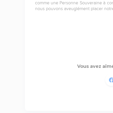
comme une Personne Souveraine à cons
nous pouvons aveuglément placer notre
Vous avez aimé