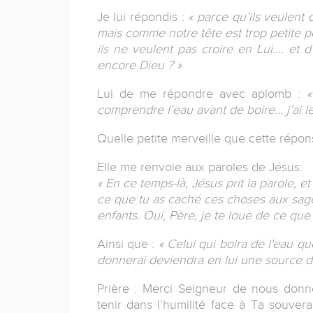
Je lui répondis :
« parce qu’ils veulent
mais comme notre tête est trop petite po
ils ne veulent pas croire en Lui.... et
encore Dieu ? »
Lui de me répondre avec aplomb :
«
comprendre l’eau avant de boire... j’ai l
Quelle petite merveille que cette répon
Elle me renvoie aux paroles de Jésus:
« En ce temps-là, Jésus prit la parole, et
ce que tu as caché ces choses aux sages
enfants. Oui, Père, je te loue de ce que t
Ainsi que :
« Celui qui boira de l'eau que
donnerai deviendra en lui une source d'e
Prière : Merci Seigneur de nous donne
tenir dans l’humilité face à Ta souver