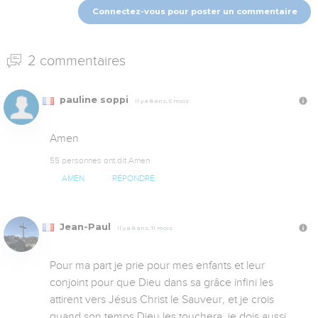
Connectez-vous pour poster un commentaire
2 commentaires
pauline soppi
Il y a 8 ans, 5 mois
Amen
55 personnes ont dit Amen
AMEN
RÉPONDRE
Jean-Paul
Il y a 8 ans, 11 mois
Pour ma part je prie pour mes enfants et leur 
conjoint pour que Dieu dans sa grâce infini les 
attirent vers Jésus Christ le Sauveur, et je crois 
quand son temps Dieu les touchera, je dois aussi 