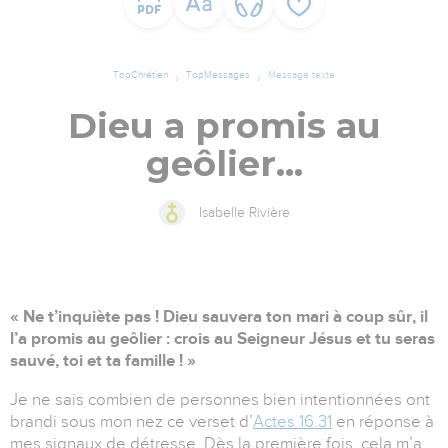
TopChrétien
TopMessages
Message texte
Dieu a promis au
geôlier...
Isabelle Rivière
« Ne t’inquiète pas ! Dieu sauvera ton mari à coup sûr, il
l’a promis au geôlier : crois au Seigneur Jésus et tu seras
sauvé, toi et ta famille ! »
Je ne sais combien de personnes bien intentionnées ont
brandi sous mon nez ce verset d’
Actes 16.31
en réponse à
mes signaux de détresse. Dès la première fois, cela m’a