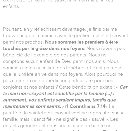
enfants.
Pourtant, en y réfléchissant davantage, je finis par me
trouver un point commun avec le geôlier : nul n’est croyant
parmi nos proches.
Nous sommes les premiers à être
touchés par la grâce dans nos foyers.
Nous n’avons pas
bénéficié de l’exemple de nos parents. Nous ne
comptons aucun enfant de Dieu parmi nos amis. Nous
sommes isolés au milieu des ténèbres et c’est par nous
que la lumière arrive dans nos foyers. Alors pourquoi ne
pas croire en une bénédiction particulière pour nos
conjoints et nos enfants ? Cette bénédiction existe : «
Car
le mari non-croyant est sanctifié par la femme (…) ;
autrement, vos enfants seraient impurs, tandis que
maintenant ils sont saints.
» (
1
Corinthiens 7.14
). La
pureté et la sainteté du croyant vont se répercuter sur sa
famille, mais « sanctifié » ne signifie pas « sauvé ». Les
enfants grandissent dans une maison où habite un