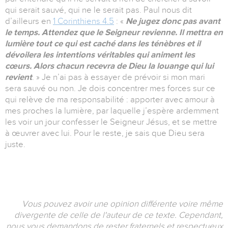
qui serait sauvé, qui ne le serait pas. Paul nous dit
d’ailleurs en
1 Corinthiens 4.5
: «
Ne jugez donc pas avant
le temps.
Attendez que le Seigneur revienne. Il mettra en
lumière tout ce qui est caché dans les ténèbres et il
dévoilera les intentions véritables qui animent les
cœurs. Alors chacun recevra de Dieu la louange qui lui
revient
. » Je n’ai pas à essayer de prévoir si mon mari
sera sauvé ou non. Je dois concentrer mes forces sur ce
qui relève de ma responsabilité : apporter avec amour à
mes proches la lumière, par laquelle j’espère ardemment
les voir un jour confesser le Seigneur Jésus, et se mettre
à œuvrer avec lui. Pour le reste, je sais que Dieu sera
juste.
Vous pouvez avoir une opinion différente voire même
divergente de celle de l'auteur de ce texte. Cependant,
nous vous demandons de rester fraternels et respectueux