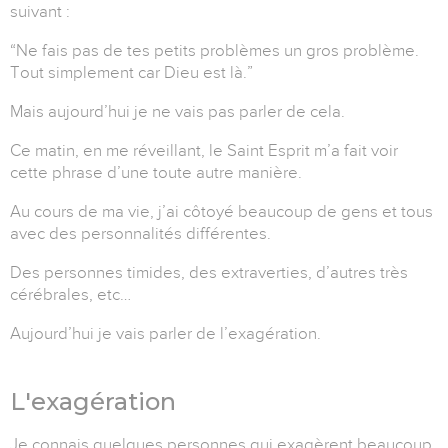
suivant :
“Ne fais pas de tes petits problèmes un gros problème.
Tout simplement car Dieu est là.”
Mais aujourd’hui je ne vais pas parler de cela.
Ce matin, en me réveillant, le Saint Esprit m’a fait voir
cette phrase d’une toute autre manière.
Au cours de ma vie, j’ai côtoyé beaucoup de gens et tous
avec des personnalités différentes.
Des personnes timides, des extraverties, d’autres très
cérébrales, etc…
Aujourd’hui je vais parler de l’exagération.
L'exagération
Je connais quelques personnes qui exagèrent beaucoup.