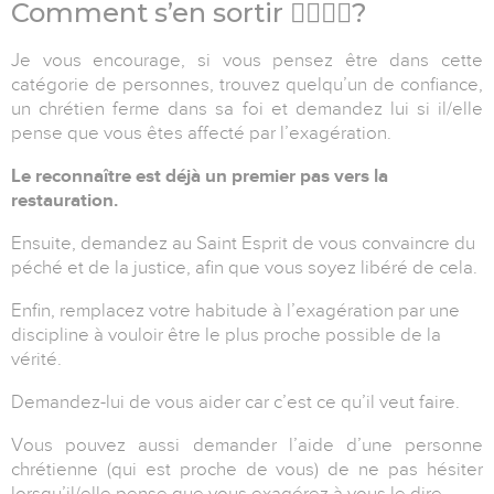
Comment s’en sortir
🤷‍♀️🤷‍♂️
?
Je vous encourage, si vous pensez être dans cette
catégorie de personnes, trouvez quelqu’un de confiance,
un chrétien ferme dans sa foi et demandez lui si il/elle
pense que vous êtes affecté par l’exagération.
Le reconnaître est déjà un premier pas vers la
restauration.
Ensuite, demandez au Saint Esprit de vous convaincre du
péché et de la justice, afin que vous soyez libéré de cela.
Enfin, remplacez votre habitude à l’exagération par une
discipline à vouloir être le plus proche possible de la
vérité.
Demandez-lui de vous aider car c’est ce qu’il veut faire.
Vous pouvez aussi demander l’aide d’une personne
chrétienne (qui est proche de vous) de ne pas hésiter
lorsqu’il/elle pense que vous exagérez à vous le dire.