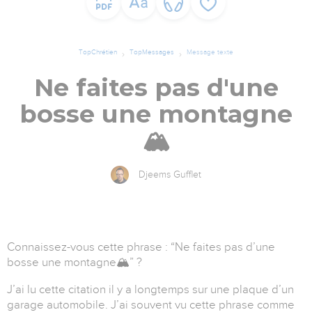
TopChrétien
TopMessages
Message texte
Ne faites pas d'une
bosse une montagne
🏔
Djeems Gufflet
Connaissez-vous cette phrase : “Ne faites pas d’une
bosse une montagne
🏔
” ?
J’ai lu cette citation il y a longtemps sur une plaque d’un
garage automobile. J’ai souvent vu cette phrase comme