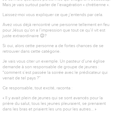
Mais je vais surtout parler de l’exagération « chrétienne ».
Laissez-moi vous expliquer ce que j’entends par cela.
Avez vous déjà rencontré une personne tellement en feu
pour Jésus qu’on a l’impression que tout ce qu’il vit est
juste extraordinaire
😉
?
Si oui, alors cette personne a de fortes chances de se
retrouver dans cette catégorie.
Je vais vous citer un exemple. Un pasteur d’une église
demande à son responsable de groupe de jeunes :
“comment s’est passée la soirée avec le prédicateur qui
venait de tel pays ?”
Ce responsable, tout excité, raconta :
« Il y avait plein de jeunes qui se sont avancés pour la
prière du salut, tous les jeunes pleuraient, se prenaient
dans les bras et priaient les uns pour les autres… »