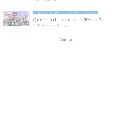
VIDÉO
GOTQUESTIONS.ORG-FRANÇAIS
Que signifie croire en Jésus ?
04:10
GotQuestions.org-Français
Voir tout