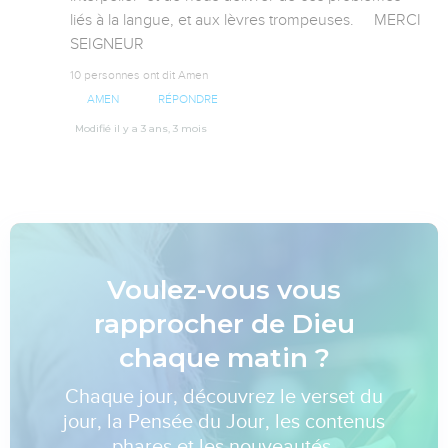
liés à la langue, et aux lèvres trompeuses.     MERCI 
SEIGNEUR
10 personnes ont dit Amen
AMEN
RÉPONDRE
Modifié il y a 3 ans, 3 mois
Voulez-vous vous
rapprocher de Dieu
chaque matin ?
Chaque jour, découvrez le verset du
jour, la Pensée du Jour, les contenus
phares et les nouveautés.