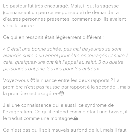
Le pasteur fut très encouragé. Mais, il eut la sagesse
(connaissant un peu ce responsable) de demander à
d’autres personnes présentes, comment eux, ils avaient
vécu la soirée.
Ce qui en ressortit était légèrement différent :
«
C’était une bonne soirée, pas mal de jeunes se sont
avancés suite à un appel pour être encouragés et suite à
cela, quelques-uns ont fait l’appel au salut. 3 ou quatre
personnes ont prié les uns pour les autres
».
Voyez-vous
😳
la nuance entre les deux rapports ? La
première n’est pas fausse par rapport à la seconde… mais
la première est exagérée
😳
.
J’ai une connaissance qui a aussi ce syndrome de
l’exagération. Ce qu’il entend comme étant une bosse, il
le traduit comme une montagne
🏔
.
Ce n’est pas qu’il soit mauvais au fond de lui, mais il faut