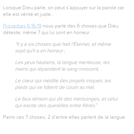
Lorsque Dieu parle, on peut s’appuyer sur la parole car
elle est vérité et juste…
Proverbes 6.16-19
nous parle des 6 choses que Dieu
déteste, même 7 qui lui sont en horreur.
“Il y a six choses que hait l'Éternel, et même
sept qu'il a en horreur ;
Les yeux hautains, la langue menteuse, les
mains qui répandent le sang innocent,
Le cœur qui médite des projets iniques, les
pieds qui se hâtent de courir au mal,
Le faux témoin qui dit des mensonges, et celui
qui excite des querelles entre frères
.
”
Parmi ces 7 choses, 2 d’entre elles parlent de la langue.