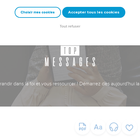
Accepter tous les cookies
Choisir mes cookies
Tout refuser
ndir dans la foi et vous ressourcer ! Démarrez dès aujourd'hui la 