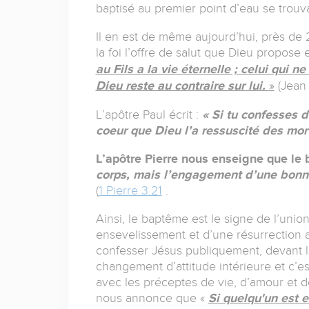
baptisé au premier point d’eau se trouv
Il en est de même aujourd’hui, près d
la foi l’offre de salut que Dieu propose 
au Fils a la vie éternelle ; celui qui n
Dieu reste au contraire sur lui.
(Jean 
»
L’apôtre Paul écrit :
« Si tu confesses d
coeur que Dieu l’a ressuscité des mort
L’apôtre Pierre nous enseigne que le
corps, mais l’engagement d’une bonn
(
1 Pierre 3.21
.
Ainsi, le baptême est le signe de l’unio
ensevelissement et d’une résurrection av
confesser Jésus publiquement, devant l
changement d’attitude intérieure et c’es
avec les préceptes de vie, d’amour et de
nous annonce que «
Si quelqu'un est e