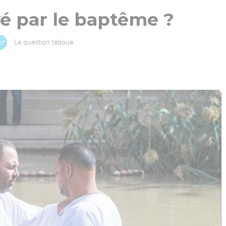
é par le baptême ?
La question taboue