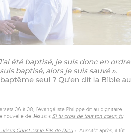
J’ai été baptisé, je suis donc en ordre
 suis baptisé, alors je suis sauvé »
.
 baptême seul ? Qu’en dit la Bible au
ersets 36 à 38, l’évangéliste Philippe dit au dignitaire
ne nouvelle de Jésus: «
Si tu crois de tout ton cœur, tu
». Aussitôt après, il fût
e Jésus-Christ est le Fils de Dieu