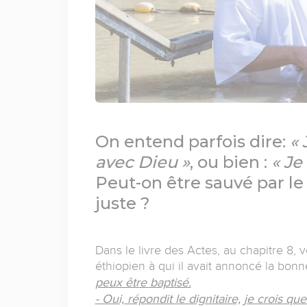
On entend parfois dire:
« 
avec Dieu »
, ou bien :
« Je
Peut-on être sauvé par le
juste ?
Dans le livre des Actes, au chapitre 8, v
éthiopien à qui il avait annoncé la bon
peux être baptisé.
- Oui, répondit le dignitaire, je crois qu