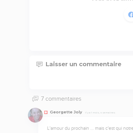
Laisser un commentaire
7 commentaires
Georgette Joly
Il y a 1 mois, 4 semaines
L'amour du prochain ... mais c'est qui notr