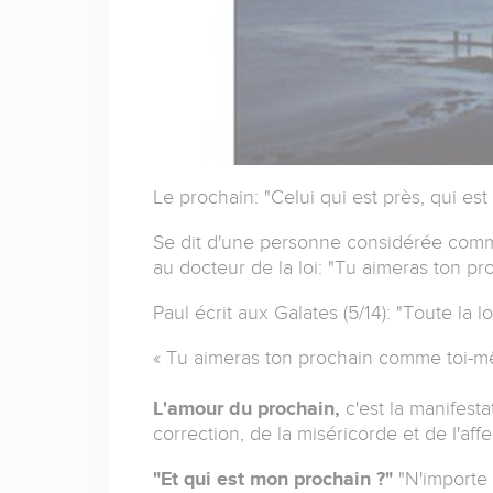
Le prochain: "Celui qui est près, qui est 
Se dit d'une personne considérée comme
au docteur de la loi: "Tu aimeras ton p
Paul écrit aux Galates (5/14): "Toute la 
« Tu aimeras ton prochain comme toi-m
L'amour du prochain,
c'est la manifestat
correction, de la miséricorde et de I'affe
"Et qui est mon prochain ?"
"N'importe 