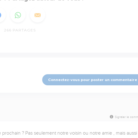
266
PARTAGES
Connectez-vous pour poster un commentaire
Signaler le comm
e prochain ? Pas seulement notre voisin ou notre amie , mais aussi 