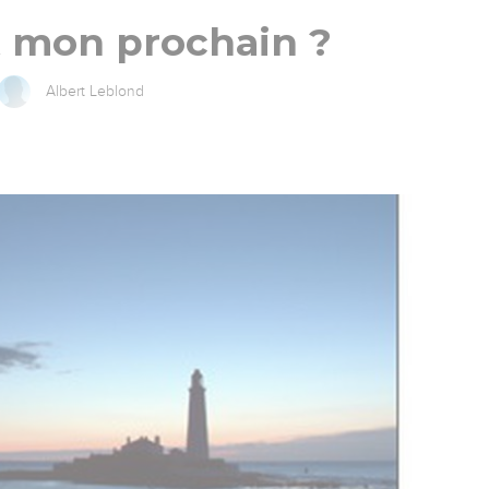
t mon prochain ?
Albert Leblond