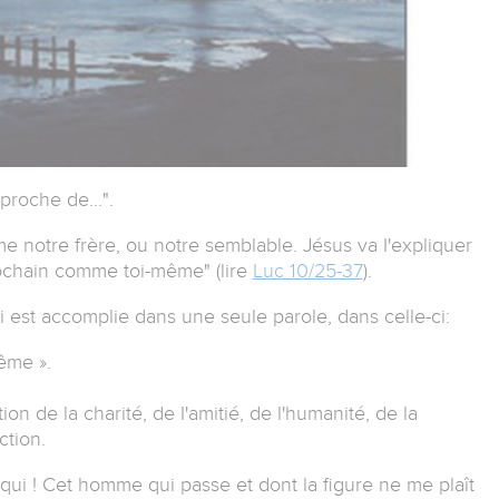
proche de...".
 notre frère, ou notre semblable. Jésus va I'expliquer
rochain comme toi-même" (lire
Luc 10/25-37
).
loi est accomplie dans une seule parole, dans celle-ci:
ême ».
ion de la charité, de I'amitié, de l'humanité, de la
ction.
qui ! Cet homme qui passe et dont la figure ne me plaît