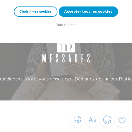
Accepter tous les cookies
Choisir mes cookies
Tout refuser
ndir dans la foi et vous ressourcer ! Démarrez dès aujourd'hui la 