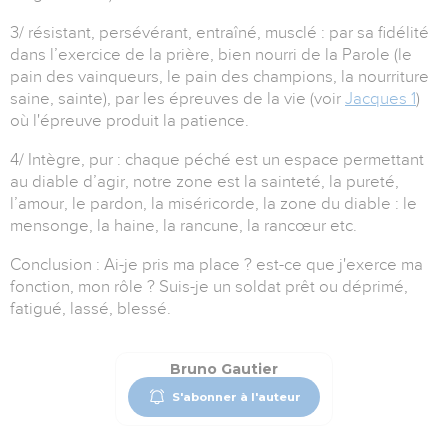
3/ résistant, persévérant, entraîné, musclé : par sa fidélité
dans l’exercice de la prière, bien nourri de la Parole (le
pain des vainqueurs, le pain des champions, la nourriture
saine, sainte), par les épreuves de la vie (voir
Jacques 1
)
où l'épreuve produit la patience.
4/ Intègre, pur : chaque péché est un espace permettant
au diable d’agir, notre zone est la sainteté, la pureté,
l’amour, le pardon, la miséricorde, la zone du diable : le
mensonge, la haine, la rancune, la rancœur etc.
Conclusion : Ai-je pris ma place ? est-ce que j'exerce ma
fonction, mon rôle ? Suis-je un soldat prêt ou déprimé,
fatigué, lassé, blessé.
Bruno Gautier
S'abonner à l'auteur