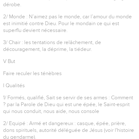
dérobe.
2/ Monde : N’aimez pas le monde, car l’amour du monde
est inimitié contre Dieu. Pour le mondain ce qui est
superflu devient nécessaire.
3/ Chair : les tentations de relâchement, de
découragement, la déprime, la tiédeur.
V But
Faire reculer les ténèbres
I Qualités
1/ Formés, qualifié, Sait se servir de ses armes : Comment
? par la Parole de Dieu qui est une épée, le Saint-esprit
qui nous conduit, nous aide, nous console
2/ Equipé : Armé et dangereux : casque, épée, prière,
dons spirituels, autorité déléguée de Jésus (voir l'histoire
du gendarme).