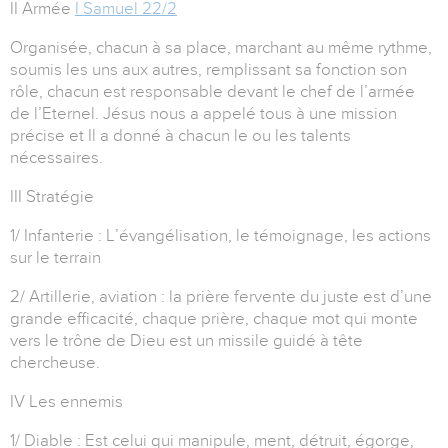
II Armée
I Samuel 22/2
Organisée, chacun à sa place, marchant au même rythme,
soumis les uns aux autres, remplissant sa fonction son
rôle, chacun est responsable devant le chef de l’armée
de l’Eternel. Jésus nous a appelé tous à une mission
précise et Il a donné à chacun le ou les talents
nécessaires.
III Stratégie
1/ Infanterie : L’évangélisation, le témoignage, les actions
sur le terrain
2/ Artillerie, aviation : la prière fervente du juste est d’une
grande efficacité, chaque prière, chaque mot qui monte
vers le trône de Dieu est un missile guidé à tête
chercheuse.
IV Les ennemis
1/ Diable : Est celui qui manipule, ment, détruit, égorge,