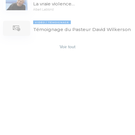
La vraie violence…
Albert Leblond
VIDÉO
TÉMOIGNAGE
Témoignage du Pasteur David Wilkerson
Voir tout