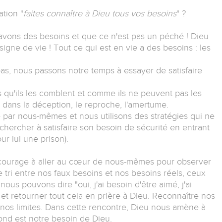
tion "
faites connaître à Dieu tous vos besoins
" ?
avons des besoins et que ce n'est pas un péché ! Dieu
signe de vie ! Tout ce qui est en vie a des besoins : les
as, nous passons notre temps à essayer de satisfaire
 qu'ils les comblent et comme ils ne peuvent pas les
 dans la déception, le reproche, l'amertume.
e par nous-mêmes et nous utilisons des stratégies qui ne
chercher à satisfaire son besoin de sécurité en entrant
 lui une prison).
courage à aller au cœur de nous-mêmes pour observer
le tri entre nos faux besoins et nos besoins réels, ceux
nous pouvons dire "oui, j'ai besoin d'être aimé, j'ai
 et retourner tout cela en prière à Dieu. Reconnaître nos
 nos limites. Dans cette rencontre, Dieu nous amène à
ond est notre besoin de Dieu.