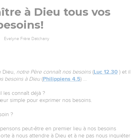
ître à Dieu tous vos
besoins!
Evelyne Frère Datcharry
ue Dieu,
notre Père connaît nos besoins
(
Luc 12.30
) et il
os besoins à Dieu
(
Philippiens 4.5
) …
il les connaît déjà ?
cœur simple pour exprimer nos besoins.
soin ?
pensons peut-être en premier lieu à nos besoins
orte à nous attendre à Dieu et à ne pas nous inquiéter