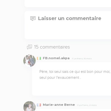
Laisser un commentaire
15 commentaires
FB.nomel.akpa
Il y a 9 ans, 10 mois
Père, toi seul sais ce qui est bon pour moi
seul pour l'exaucement .
Marie-anne Berne
Il y a 11 ans, 2 mois