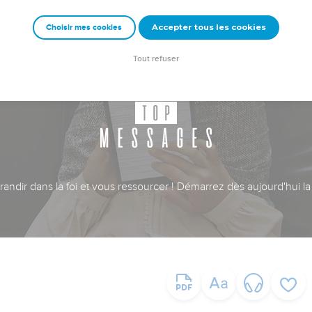
Accepter tous les cookies
Choisir mes cookies
Tout refuser
ndir dans la foi et vous ressourcer ! Démarrez dès aujourd'hui la 