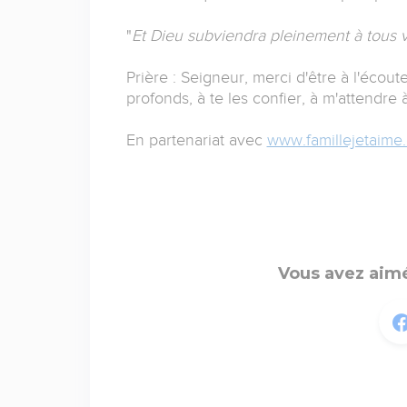
"
Et Dieu subviendra pleinement à tous 
Prière : Seigneur, merci d'être à l'éco
profonds, à te les confier, à m'attendre à
En partenariat avec
www.famillejetaime
Vous avez aimé