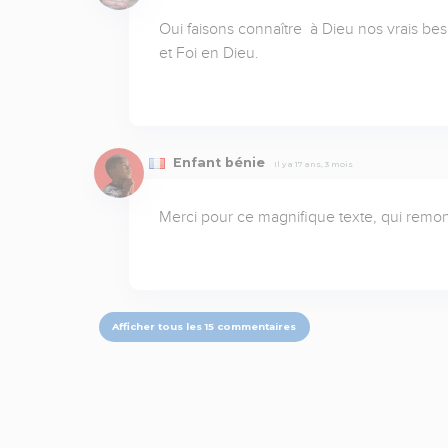
Oui faisons connaître  à Dieu nos vrais beso
et Foi en Dieu.
Enfant bénie
Il y a 17 ans, 3 mois
Merci pour ce magnifique texte, qui remon
Afficher tous les 15 commentaires