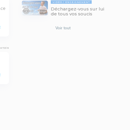
VIDÉO
ENSEIGNEMENT
ce 
Déchargez-vous sur lui
17:07
de tous vos soucis
Voir tout
E
entaire
E