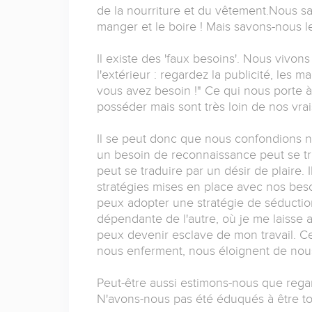
de la nourriture et du vêtement.Nous s
manger et le boire ! Mais savons-nous les
Il existe des 'faux besoins'. Nous vivo
l'extérieur : regardez la publicité, les
vous avez besoin !" Ce qui nous porte à
posséder mais sont très loin de nos vrai
Il se peut donc que nous confondions n
un besoin de reconnaissance peut se tr
peut se traduire par un désir de plaire
stratégies mises en place avec nos beso
peux adopter une stratégie de séduction
dépendante de l'autre, où je me laisse
peux devenir esclave de mon travail. C
nous enferment, nous éloignent de no
Peut-être aussi estimons-nous que regar
N'avons-nous pas été éduqués à être tourn