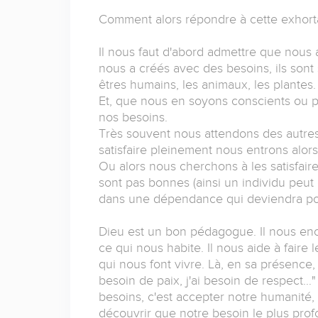
Comment alors répondre à cette exhorta
Il nous faut d'abord admettre que nous 
nous a créés avec des besoins, ils sont 
êtres humains, les animaux, les plantes.
Et, que nous en soyons conscients ou p
nos besoins.
Très souvent nous attendons des autres
satisfaire pleinement nous entrons alors
Ou alors nous cherchons à les satisfair
sont pas bonnes (ainsi un individu peut 
dans une dépendance qui deviendra pour
Dieu est un bon pédagogue. Il nous en
ce qui nous habite. Il nous aide à faire 
qui nous font vivre. Là, en sa présence, 
besoin de paix, j'ai besoin de respect…"
besoins, c'est accepter notre humanité,
découvrir que notre besoin le plus prof