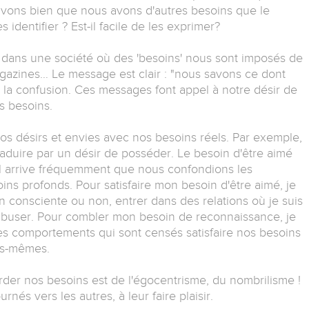
avons bien que nous avons d'autres besoins que le
 identifier ? Est-il facile de les exprimer?
ns dans une société où des 'besoins' nous sont imposés de
 magazines… Le message est clair : "nous savons ce dont
 la confusion. Ces messages font appel à notre désir de
s besoins.
os désirs et envies avec nos besoins réels. Par exemple,
aduire par un désir de posséder. Le besoin d'être aimé
. Il arrive fréquemment que nous confondions les
ins profonds. Pour satisfaire mon besoin d'être aimé, je
 consciente ou non, entrer dans des relations où je suis
 abuser. Pour combler mon besoin de reconnaissance, je
es comportements qui sont censés satisfaire nos besoins
us-mêmes.
der nos besoins est de l'égocentrisme, du nombrilisme !
és vers les autres, à leur faire plaisir.