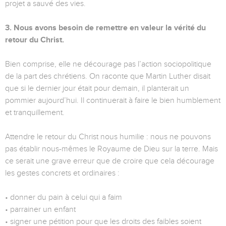
projet a sauvé des vies.
3. Nous avons besoin de remettre en valeur la vérité du
retour du Christ.
Bien comprise, elle ne décourage pas l’action sociopolitique
de la part des chrétiens. On raconte que Martin Luther disait
que si le dernier jour était pour demain, il planterait un
pommier aujourd’hui. Il continuerait à faire le bien humblement
et tranquillement.
Attendre le retour du Christ nous humilie : nous ne pouvons
pas établir nous-mêmes le Royaume de Dieu sur la terre. Mais
ce serait une grave erreur que de croire que cela décourage
les gestes concrets et ordinaires :
• donner du pain à celui qui a faim
• parrainer un enfant
• signer une pétition pour que les droits des faibles soient