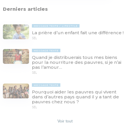
Derniers articles
MESSAGE TEXTE
LIFESTYLE
La prière d’un enfant fait une différence !
SEL
MESSAGE TEXTE
Quand je distribuerais tous mes biens
pour la nourriture des pauvres, si je n’ai
pas l’amour…
SEL
MESSAGE TEXTE
Pourquoi aider les pauvres qui vivent
dans d’autres pays quand il y a tant de
pauvres chez nous ?
SEL
Voir tout