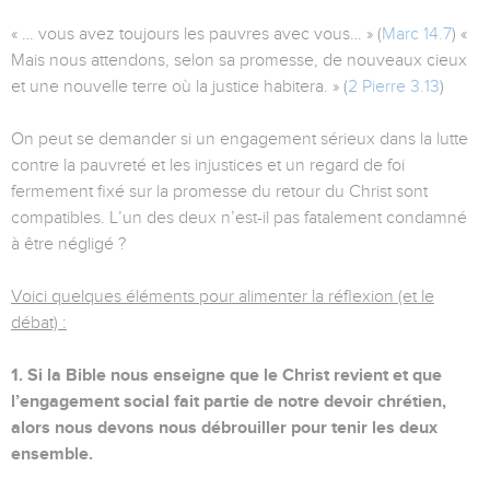
« … vous avez toujours les pauvres avec vous… » (
Marc 14.7
) «
Mais nous attendons, selon sa promesse, de nouveaux cieux
et une nouvelle terre où la justice habitera. » (
2 Pierre 3.13
)
On peut se demander si un engagement sérieux dans la lutte
contre la pauvreté et les injustices et un regard de foi
fermement fixé sur la promesse du retour du Christ sont
compatibles. L’un des deux n’est-il pas fatalement condamné
à être négligé ?
Voici quelques éléments pour alimenter la réflexion (et le
débat) :
1. Si la Bible nous enseigne que le Christ revient et que
l’engagement social fait partie de notre devoir chrétien,
alors nous devons nous débrouiller pour tenir les deux
ensemble.