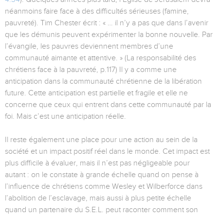
néanmoins faire face à des difficultés sérieuses (famine,
pauvreté). Tim Chester écrit : « … il n’y a pas que dans l’avenir
que les démunis peuvent expérimenter la bonne nouvelle. Par
l’évangile, les pauvres deviennent membres d’une
communauté aimante et attentive. » (La responsabilité des
chrétiens face à la pauvreté, p.117) Il y a comme une
anticipation dans la communauté chrétienne de la libération
future. Cette anticipation est partielle et fragile et elle ne
concerne que ceux qui entrent dans cette communauté par la
foi. Mais c’est une anticipation réelle.
Il reste également une place pour une action au sein de la
société et un impact positif réel dans le monde. Cet impact est
plus difficile à évaluer, mais il n’est pas négligeable pour
autant : on le constate à grande échelle quand on pense à
l’influence de chrétiens comme Wesley et Wilberforce dans
l’abolition de l’esclavage, mais aussi à plus petite échelle
quand un partenaire du S.E.L. peut raconter comment son