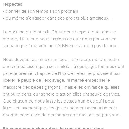
respectés
• donner de son temps à son prochain
• ou même s’engager dans des projets plus ambitieux…
La doctrine du retour du Christ nous rappelle que, dans le
monde, il faut que nous fassions ce que nous pouvons en
sachant que l’intervention décisive ne viendra pas de nous.
Nous devons ressembler un peu – si je peux me permettre
une comparaison qui a ses limites – à ces sages-femmes dont
parle le premier chapitre de l’Exode : elles ne pouvaient pas
libérer le peuple de l’esclavage, ni même empêcher le
massacre des bébés garçons : mais elles ont fait ce qu’elles
ont pu et dans leur sphère d’action elles ont sauvé des vies.
Que chacun de nous fasse les gestes humbles qu’il peut
faire… en sachant que ces gestes peuvent avoir un impact
énorme dans la vie de personnes en situations de pauvreté.
En apprenant à aimer dans le concret, nous nous