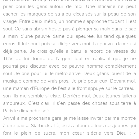
prier pour les gens autour de moi. Une africaine ne peut
cacher les marques de sa tribu cicatrisés sur la peau de son
visage. Entre deux métro, un homme s’approche titubant. Il est
soul. Ce sans abris n’hésite pas à plonger sa main dans le sac
à main d’une pauvre dame qui apeurée, lui tend quelques
euros. Il lui sourit puis se dirige vers moi. La pauvre dame est
déjà partie. Je crois qu’elle a battu le record de vitesse du
TGV. Je lui donne de l’argent tout en réalisant que je ne
pourrai pas discuter avec ce pauvre homme complètement
soul. Je prie pour lui. le métro arrive. Deux gitans jouent de la
musique comme de vrais pros. Je prie pour eux. Devant moi,
une maman d’Europe de l’est a le front appuyé sur le carreau.
son fils me semble si triste. Derrière moi, Deux jeunes italiens
amoureux. C’est clair, il s’en passe des choses sous terre à
Paris le dimanche soir.
Arrivé à ma prochaine gare, je me laisse inviter par ma montre
à une pause Starbucks. Là, assis autour de tous ces jeunes qui
font le plein de sucre, mon cœur s’écrie vers Dieu : «