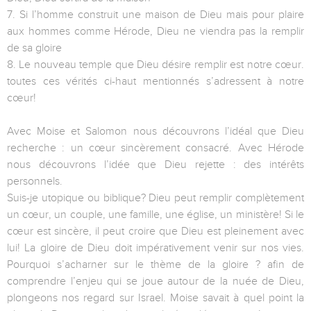
7. Si l’homme construit une maison de Dieu mais pour plaire
aux hommes comme Hérode, Dieu ne viendra pas la remplir
de sa gloire
8. Le nouveau temple que Dieu désire remplir est notre cœur.
toutes ces vérités ci-haut mentionnés s’adressent à notre
cœur!
Avec Moise et Salomon nous découvrons l’idéal que Dieu
recherche : un cœur sincèrement consacré. Avec Hérode
nous découvrons l’idée que Dieu rejette : des intérêts
personnels.
Suis-je utopique ou biblique? Dieu peut remplir complètement
un cœur, un couple, une famille, une église, un ministère! Si le
cœur est sincère, il peut croire que Dieu est pleinement avec
lui! La gloire de Dieu doit impérativement venir sur nos vies.
Pourquoi s’acharner sur le thème de la gloire ? afin de
comprendre l’enjeu qui se joue autour de la nuée de Dieu,
plongeons nos regard sur Israel. Moise savait à quel point la