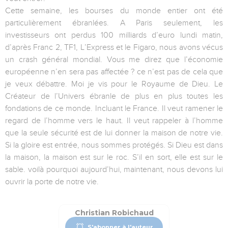
Cette semaine, les bourses du monde entier ont été
particulièrement ébranlées. A Paris seulement, les
investisseurs ont perdus 100 milliards d’euro lundi matin,
d’après Franc 2, TF1, L’Express et le Figaro, nous avons vécus
un crash général mondial. Vous me direz que l’économie
européenne n’en sera pas affectée ? ce n’est pas de cela que
je veux débattre. Moi je vis pour le Royaume de Dieu. Le
Créateur de l’Univers ébranle de plus en plus toutes les
fondations de ce monde. Incluant le France. Il veut ramener le
regard de l’homme vers le haut. Il veut rappeler à l’homme
que la seule sécurité est de lui donner la maison de notre vie.
Si la gloire est entrée, nous sommes protégés. Si Dieu est dans
la maison, la maison est sur le roc. S’il en sort, elle est sur le
sable. voilà pourquoi aujourd’hui, maintenant, nous devons lui
ouvrir la porte de notre vie.
Christian Robichaud
S'abonner à l'auteur