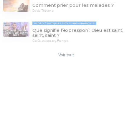
Comment prier pour les malades ?
David Thévenet
VIDÉO
GOTQUESTIONS.ORG-FRANÇAIS
Que signifie l’expression : Dieu est saint,
06:35
saint, saint ?
GotQuestions.org-Français
Voir tout