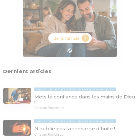
Derniers articles
MESSAGE TEXTE
ENSEIGNEMENTS BIBLIQUES
Mets ta confiance dans les mains de Dieu
!
Christian Robichaud
MESSAGE TEXTE
ENSEIGNEMENTS BIBLIQUES
N’oublie pas ta recharge d'huile !
Christian Robichaud