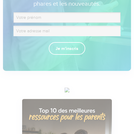
phares et les nouveautés.
Je m'inscris