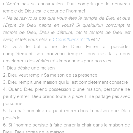
n’Agréa pas sa construction. Paul comprit que le nouveau
temple de Dieu est le cœur de l’homme!
« Ne savez-vous pas que vous êtes le temple de Dieu et que
l'Esprit de Dieu habite en vous? Si quelqu'un corrompt le
temple de Dieu, Dieu le détruira, car le temple de Dieu est
saint, et tels vous êtes ».
1 Corinthiens 3 : 16
et 17.
Or voilà le but ultime de Dieu. Entrer et posséder
complètement son nouveau temple. tous ces faits nous
enseignent des vérités très importantes pour nos vies.
1. Dieu désire une maison
2. Dieu veut remplir Sa maison de sa présence
3. Dieu remplit une maison qui lui est complètement consacré
4. Quand Dieu prend possession d’une maison, personne ne
peut y entrer. Dieu prend toute la place. Il ne partage pas avec
personne
5. La chair humaine ne peut entrer dans la maison que Dieu
possède
6. Si l’homme persiste à faire entrer la chair dans la maison de
Dieu, Dieu sortira de la maison