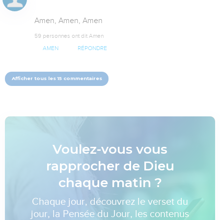
Amen, Amen, Amen
59 personnes ont dit Amen
AMEN
RÉPONDRE
Afficher tous les 15 commentaires
Voulez-vous vous
rapprocher de Dieu
chaque matin ?
Chaque jour, découvrez le verset du
jour, la Pensée du Jour, les contenus