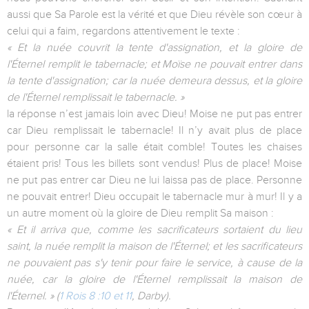
aussi que Sa Parole est la vérité et que Dieu révèle son cœur à
celui qui a faim, regardons attentivement le texte :
« Et la nuée couvrit la tente d'assignation, et la gloire de
l'Éternel remplit le tabernacle; et Moïse ne pouvait entrer dans
la tente d'assignation; car la nuée demeura dessus, et la gloire
de l'Éternel remplissait le tabernacle. »
la réponse n’est jamais loin avec Dieu! Moise ne put pas entrer
car Dieu remplissait le tabernacle! Il n’y avait plus de place
pour personne car la salle était comble! Toutes les chaises
étaient pris! Tous les billets sont vendus! Plus de place! Moise
ne put pas entrer car Dieu ne lui laissa pas de place. Personne
ne pouvait entrer! Dieu occupait le tabernacle mur à mur! Il y a
un autre moment où la gloire de Dieu remplit Sa maison :
« Et il arriva que, comme les sacrificateurs sortaient du lieu
saint, la nuée remplit la maison de l'Éternel; et les sacrificateurs
ne pouvaient pas s'y tenir pour faire le service, à cause de la
nuée, car la gloire de l'Éternel remplissait la maison de
l'Éternel. » (
1 Rois 8 :10 et 11
, Darby).