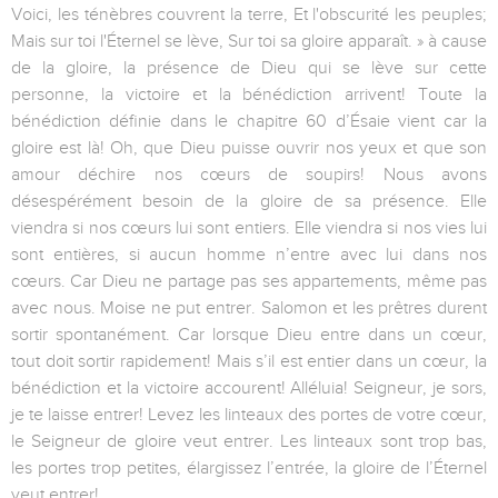
Voici, les ténèbres couvrent la terre, Et l'obscurité les peuples;
Mais sur toi l'Éternel se lève, Sur toi sa gloire apparaît. » à cause
de la gloire, la présence de Dieu qui se lève sur cette
personne, la victoire et la bénédiction arrivent! Toute la
bénédiction définie dans le chapitre 60 d’Ésaie vient car la
gloire est là! Oh, que Dieu puisse ouvrir nos yeux et que son
amour déchire nos cœurs de soupirs! Nous avons
désespérément besoin de la gloire de sa présence. Elle
viendra si nos cœurs lui sont entiers. Elle viendra si nos vies lui
sont entières, si aucun homme n’entre avec lui dans nos
cœurs. Car Dieu ne partage pas ses appartements, même pas
avec nous. Moise ne put entrer. Salomon et les prêtres durent
sortir spontanément. Car lorsque Dieu entre dans un cœur,
tout doit sortir rapidement! Mais s’il est entier dans un cœur, la
bénédiction et la victoire accourent! Alléluia! Seigneur, je sors,
je te laisse entrer! Levez les linteaux des portes de votre cœur,
le Seigneur de gloire veut entrer. Les linteaux sont trop bas,
les portes trop petites, élargissez l’entrée, la gloire de l’Éternel
veut entrer!