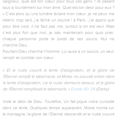
Seigneur, quel est ton cœur pour tous ces gens ? ils pèsent
tous si lourdement sur mon âme. Quel est ton désir pour eux ?
» C’est alors qu’une lumière éclaire mon cœur. je ne peux me
retenir, trop tard, j’ai lâché un sourire ! à Paris , j’ai appris que
pour être cool, il ne faut pas rire, surtout si on est seul. Mais
c’est plus fort que moi, je sais maintenant pour quoi prier.
chaque personne porte le poids de ses soucis. Nul ne
cherche Dieu.
Pourtant Dieu cherche l’homme. Lui aussi a un soucis, un seul,
remplir et combler son cœur :
« Et la nuée couvrit la tente d'assignation, et la gloire de
l'Éternel remplit le tabernacle; et Moïse ne pouvait entrer dans
la tente d'assignation; car la nuée demeura dessus, et la gloire
de l'Éternel remplissait le tabernacle. »
Exode 40 :34
(Darby)
Voilà le désir de Dieu. Toutefois, Un fait pique notre curiosité
dans ce texte. Quelques temps auparavant, Moise monta sur
la montagne, la gloire de l’Éternel descendit et la nuée couvrit