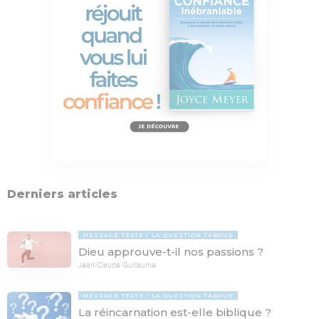
Derniers articles
MESSAGE TEXTE
LA QUESTION TABOUE
Dieu approuve-t-il nos passions ?
Jean-Claude Guillaume
MESSAGE TEXTE
LA QUESTION TABOUE
La réincarnation est-elle biblique ?