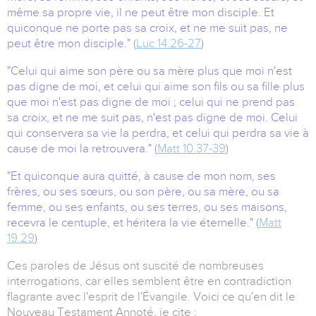
même sa propre vie, il ne peut être mon disciple. Et
quiconque ne porte pas sa croix, et ne me suit pas, ne
peut être mon disciple."
(
Luc 14.26-27
)
"
Celui qui aime son père ou sa mère plus que moi n'est
pas digne de moi, et celui qui aime son fils ou sa fille plus
que moi n'est pas digne de moi ; celui qui ne prend pas
sa croix, et ne me suit pas, n'est pas digne de moi. Celui
qui conservera sa vie la perdra, et celui qui perdra sa vie à
cause de moi la retrouvera."
(
Matt 10.37-39
)
"
Et quiconque aura quitté, à cause de mon nom, ses
frères, ou ses sœurs, ou son père, ou sa mère, ou sa
femme, ou ses enfants, ou ses terres, ou ses maisons,
recevra le centuple, et héritera la vie éternelle."
(
Matt
19.29
)
Ces paroles de Jésus ont suscité de nombreuses
interrogations, car elles semblent être en contradiction
flagrante avec l'esprit de l'Évangile. Voici ce qu'en dit le
Nouveau Testament Annoté, je cite :