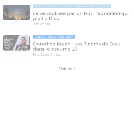
MESSAGE TEXTE
ENSEIGNEMENTS BIBLIQUES
La vie motivée par un but : l'adoration qui
plaît à Dieu
Rick Warren
VIDÉO
ENSEIGNEMENT
Dorothée Rajiah - Les 7 noms de Dieu
29:08
dans le psaume 23
Paris Centre Chrétien
Voir tout