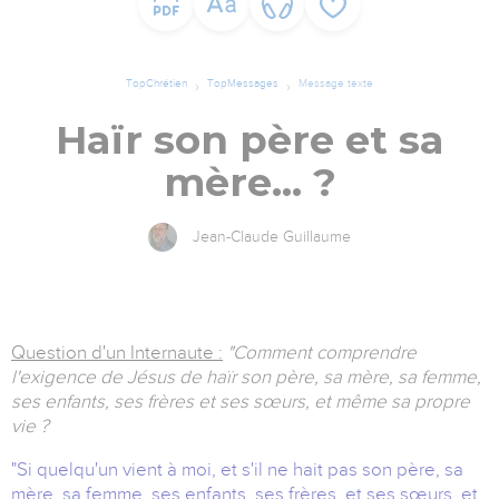
TopChrétien
TopMessages
Message texte
Haïr son père et sa
mère… ?
Jean-Claude Guillaume
Question d'un Internaute :
"Comment comprendre
l'exigence de Jésus de haïr son père, sa mère, sa femme,
ses enfants, ses frères et ses sœurs, et même sa propre
vie ?
"Si quelqu'un vient à moi, et s'il ne hait pas son père, sa
mère, sa femme, ses enfants, ses frères, et ses sœurs, et