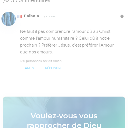
3 commentaires
Falbala
Il y a 12 ans
Ne faut il pas comprendre l'amour dû au Christ 
comme l'amour humanitaire ? Celui dû à notre 
prochain ? Préférer Jésus, c'est préférer l'Amour 
que nos amours.
125 personnes ont dit Amen
AMEN
RÉPONDRE
Voulez-vous vous
rapprocher de Dieu