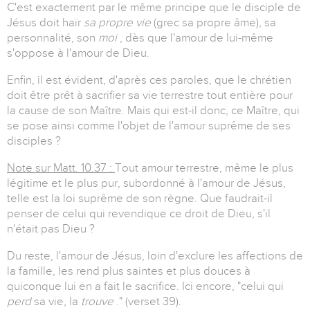
C'est exactement par le même principe que le disciple de
Jésus doit haïr
sa propre vie
(grec sa propre âme), sa
personnalité, son
moi
, dès que l'amour de lui-même
s'oppose à l'amour de Dieu.
Enfin, il est évident, d'après ces paroles, que le chrétien
doit être prêt à sacrifier sa vie terrestre tout entière pour
la cause de son Maître. Mais qui est-il donc, ce Maître, qui
se pose ainsi comme l'objet de l'amour suprême de ses
disciples ?
Note sur Matt. 10.37 :
Tout amour terrestre, même le plus
légitime et le plus pur, subordonné à l'amour de Jésus,
telle est la loi suprême de son règne. Que faudrait-il
penser de celui qui revendique ce droit de Dieu, s'il
n'était pas Dieu ?
Du reste, l'amour de Jésus, loin d'exclure les affections de
la famille, les rend plus saintes et plus douces à
quiconque lui en a fait le sacrifice. Ici encore, "celui qui
perd
sa vie, la
trouve
." (verset 39).