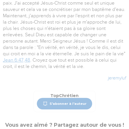
paix. J'ai accepté Jésus-Christ comme seul et unique
sauveur et cela va se concrétiser par mon baptême d'eau.
Maintenant, j'apprends à vivre par l'esprit et non plus par
la chair. Jésus-Christ est roi et plus je m'approche de lui,
plus les choses qui n'étaient pas à sa gloire sont
enlevées. Seul Dieu est capable de changer une
personne autant. Merci Seigneur Jésus ! Comme il est dit
dans ta parole : "En vérité, en vérité, je vous le dis, celui
qui croit en moi a la vie éternelle. Je suis le pain de la vie"
Jean 6:47,48
. Croyez que tout est possible à celui qui
croit, il est le chemin, la vérité et la vie.
jeremyluf
TopChrétien
S'abonner à l'auteur
Vous avez aimé ? Partagez autour de vous !