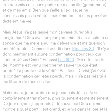
m'a transmis cela, sans parler de ma famille (grand-mère)
et de mes amis. Bien que j'aille à l'église, je ne
connaissais pas la vérité : mes émotions et mes pensées
dictaient ma vie.
Mais Jésus n'a pas laissé mon calvaire durer plus
longtemps ! Dieu avait un plan pour moi et ainsi, suite à un
songe que ma mère a eu, ma délivrance et ma guérison
ont été totales. Comme il est dit dans
Romains 8:1
: "Il n'y a
donc maintenant aucune condamnation pour ceux qui
sont en Jésus Christ". Et aussi
Luc 19:10
: "En effet, le fils
de l'homme est venu chercher et sauver ce qui était
perdu". La parole est la vérité ! Par Jésus-Christ, j'ai évité
la condamnation car j'étais perdu, mais il n'a pas hésité à
me libérer de tous ces liens.
Maintenant, je peux dire que je connais Jésus. Je suis
complètement transformé, physiquement et mentalement.
De jour en jour, j'apprends à découvrir ce Dieu qui me
montre à quel point il est grand, et je vis dans la joie et la