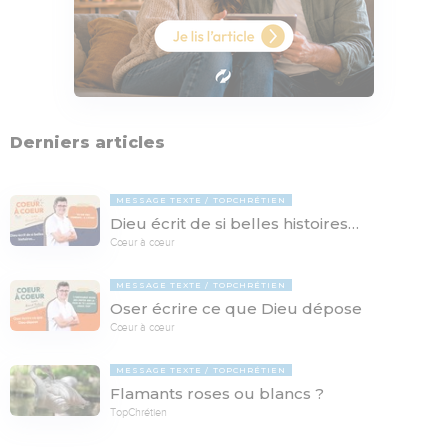
Derniers articles
MESSAGE TEXTE
TOPCHRÉTIEN
Dieu écrit de si belles histoires…
Cœur à cœur
MESSAGE TEXTE
TOPCHRÉTIEN
Oser écrire ce que Dieu dépose
Cœur à cœur
MESSAGE TEXTE
TOPCHRÉTIEN
Flamants roses ou blancs ?
TopChrétien