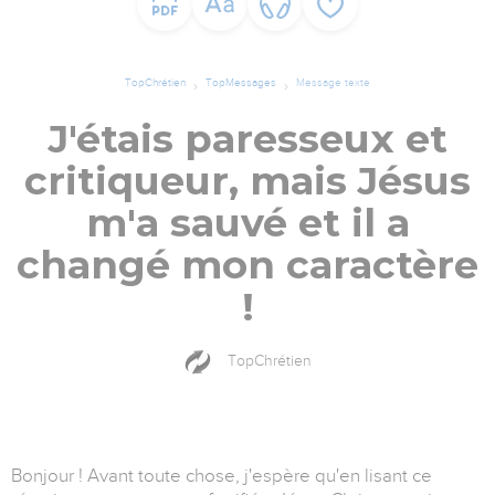
TopChrétien
TopMessages
Message texte
J'étais paresseux et
critiqueur, mais Jésus
m'a sauvé et il a
changé mon caractère
!
TopChrétien
Bonjour ! Avant toute chose, j'espère qu'en lisant ce