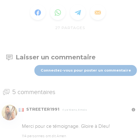
27
PARTAGES
Laisser un commentaire
Connectez-vous pour poster un commentaire
5 commentaires
STREETER1991
Il y a 10 ans, 3 mois
Merci pour ce témoignage. Gloire à DIeu!
114 personnes ont dit Amen