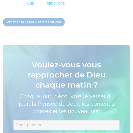
AMEN
RÉPONDRE
Afficher tous les 5 commentaires
Voulez-vous vous
rapprocher de Dieu
chaque matin ?
Chaque jour, découvrez le verset du
jour, la Pensée du Jour, les contenus
phares et les nouveautés.