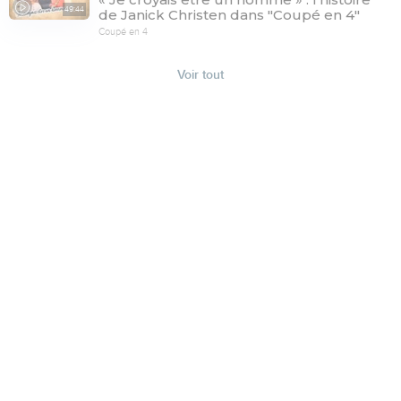
49:44
de Janick Christen dans "Coupé en 4"
Coupé en 4
Voir tout