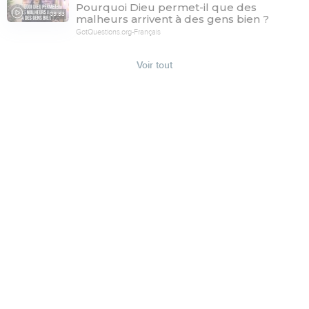
Pourquoi Dieu permet-il que des
03:33
malheurs arrivent à des gens bien ?
GotQuestions.org-Français
Voir tout