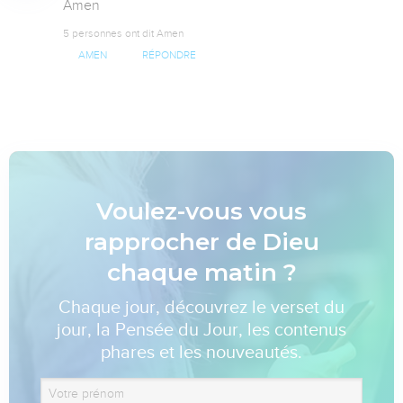
Amen
5 personnes ont dit Amen
AMEN
RÉPONDRE
Voulez-vous vous
rapprocher de Dieu
chaque matin ?
Chaque jour, découvrez le verset du
jour, la Pensée du Jour, les contenus
phares et les nouveautés.