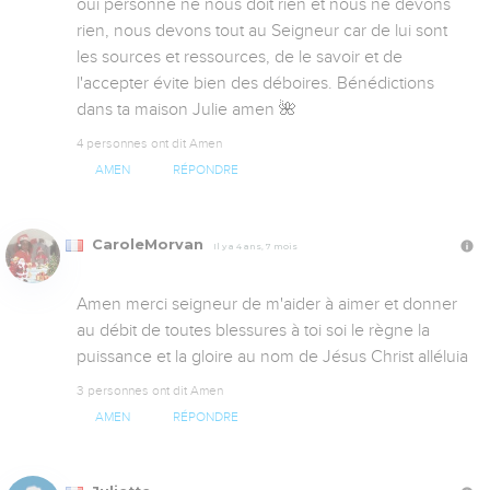
oui personne ne nous doit rien et nous ne devons 
rien, nous devons tout au Seigneur car de lui sont 
les sources et ressources, de le savoir et de 
l'accepter évite bien des déboires. Bénédictions 
dans ta maison Julie amen 🌺
4 personnes ont dit Amen
AMEN
RÉPONDRE
CaroleMorvan
Il y a 4 ans, 7 mois
Amen merci seigneur de m'aider à aimer et donner 
au débit de toutes blessures à toi soi le règne la 
puissance et la gloire au nom de Jésus Christ alléluia
3 personnes ont dit Amen
AMEN
RÉPONDRE