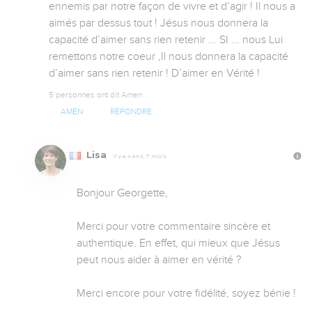
ennemis par notre façon de vivre et d’agir ! Il nous a 
aimés par dessus tout ! Jésus nous donnera la 
capacité d’aimer sans rien retenir ... SI ... nous Lui 
remettons notre coeur ,Il nous donnera la capacité 
d’aimer sans rien retenir ! D’aimer en Vérité !
5 personnes ont dit Amen
AMEN
RÉPONDRE
Lisa
Il y a 4 ans, 7 mois
Bonjour Georgette,

Merci pour votre commentaire sincère et 
authentique. En effet, qui mieux que Jésus 
peut nous aider à aimer en vérité ? 

Merci encore pour votre fidélité, soyez bénie !