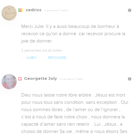
cedrics
Il y a 4 ans, 7 mois
Merci Julie. Il y a aussi beaucoup de bonheur à 
recevoir ce qu'on a donné. car recevoir procure la 
joie de donner.
2 personnes ont dit Amen
AMEN
RÉPONDRE
Georgette Joly
Il y a 4 ans, 7 mois
Dieu nous laisse notre libre arbitre . Jésus est mort 
pour nous tous sans condition, sans exception . Oui 
nous sommes libres , de l’aimer ou de l’ignorer , 
c’est à nous de faire notre choix , nous donnera la 
capacité d’aimer sans rien retenir  . Lui , Jésus , a 
choisis de donner Sa vie , même si nous étions Ses 