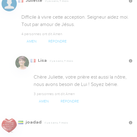
Juliette
Il y a 4 ans, 7 mois
Difficile à vivre cette acception. Seigneur aidez moi. 
Tout par amour de Jésus.
4 personnes ont dit Amen
AMEN
RÉPONDRE
Lisa
Il y a 4 ans, 7 mois
Chère Juliette, votre prière est aussi la nôtre, 
nous avons besoin de Lui ! Soyez bénie.
3 personnes ont dit Amen
AMEN
RÉPONDRE
joadad
Il y a 4 ans, 7 mois