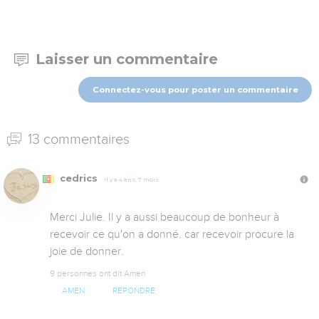
Laisser un commentaire
Connectez-vous pour poster un commentaire
13 commentaires
cedrics
Il y a 4 ans, 7 mois
Merci Julie. Il y a aussi beaucoup de bonheur à 
recevoir ce qu'on a donné. car recevoir procure la 
joie de donner.
9 personnes ont dit Amen
AMEN
RÉPONDRE