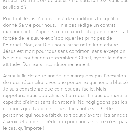
le sacrifice à la croix de Jésus ? Ne vous sentez- vous pas
privilégié ?
Pourtant Jésus n’a pas posé de conditions lorsqu’il a
donné Sa vie pour nous. Il n’a pas rédigé un contrat
mentionnant qu’après sa crucifixion toute personne serait
forcée de le suivre et d’appliquer les principes de
l’Éternel. Non, car Dieu nous laisse notre libre arbitre.
Jésus est mort pour tous sans condition, sans exception.
Nous qui souhaitons ressembler à Christ, ayons la même
attitude. Donnons inconditionnellement !
Avant la fin de cette année, ne manquons pas l’occasion
de nous réconcilier avec une personne qui nous a blessé.
Je suis consciente que ce n’est pas facile. Mais
rappelons-nous que Christ vit en nous. Il nous donnera la
capacité d’aimer sans rien retenir. Ne négligeons pas les
relations que Dieu a établies dans notre vie. Cette
personne qui nous a fait du tort peut s’avérer, les années
à venir, être une bénédiction pour nous et si ce n’est pas
le cas, qu’importe !