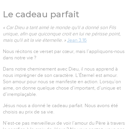
Le cadeau parfait
« Car Dieu a tant aimé le monde qu'il a donné son Fils
unique, afin que quiconque croit en lui ne périsse point,
mais qu'il ait la vie éternelle. »
Jean 3.16
Nous récitons ce verset par cœur, mais l’appliquons-nous
dans notre vie ?
Dans notre cheminement avec Dieu, il nous apprend à
nous imprégner de son caractère. L’Éternel est amour.
Son amour pour nous se manifeste en action. Lorsqu’on
aime, on donne quelque chose d’important, d’unique et
d’irremplaçable.
Jésus nous a donné le cadeau parfait. Nous avons été
choisis au prix de sa vie.
N’est-ce pas merveilleux de voir l’amour du Père à travers