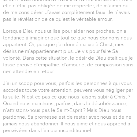
elle n’était pas obligée de me respecter, de m’aimer ou
de me considérer. J’avais complètement faux. Je n’avais
pas la révélation de ce qu’est le véritable amour.
Lorsque Dieu nous utilise pour aider nos proches, on a
tendance à imaginer que tout ce que nous donnons nous
appartient. Or, puisque j’ai donné ma vie à Christ, mes
désirs ne m’appartiennent plus. Je vis pour faire Sa
volonté. Dans cette situation, le désir de Dieu était que je
fasse preuve d’empathie, d’amour et de compassion sans
rien attendre en retour.
J’ai un scoop pour vous, parfois les personnes à qui vous
accordez toute votre attention, peuvent vous négliger par
la suite. N’est-ce pas ce que nous faisons subir à Christ ?
Quand nous marchons, parfois, dans la désobéissance,
n’attristons-nous pas le Saint-Esprit ? Mais Dieu nous
pardonne. Sa promesse est de rester avec nous et de ne
jamais nous abandonner. Il nous aime et nous apprend à
persévérer dans l’amour inconditionnel.