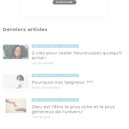
Derniers articles
MESSAGE TEXTE
LIFESTYLE
2 clés pour rester heureux(se) quoiqu’il
arrive !
Lisa Giordanella
MESSAGE TEXTE
LIFESTYLE
Pourquoi moi, Seigneur ???
Naomi Charbonneau
MESSAGE TEXTE
LIFESTYLE
Dieu est l'être le plus riche et le plus
généreux de l'univers !
Carlo Brugnoli