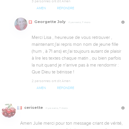
3 personnes ont dit Amen
AMEN
RÉPONDRE
Georgette Joly
Il y a 4 ans, 7 mois
Merci Lisa , heureuse de vous retrouver , 
maintenant j'ai repris mon nom de jeune fille 
(hum , à 71 ans) et j'ai toujours autant de plaisir 
à lire les textes chaque matin , ou bien parfois 
la nuit quand je n'arrive pas à me rendormir : 
Que Dieu te bénisse !
2 personnes ont dit Amen
AMEN
RÉPONDRE
cerisette
Il y a 4 ans, 7 mois
Amen Julie merci pour ton message criant de vérité, 