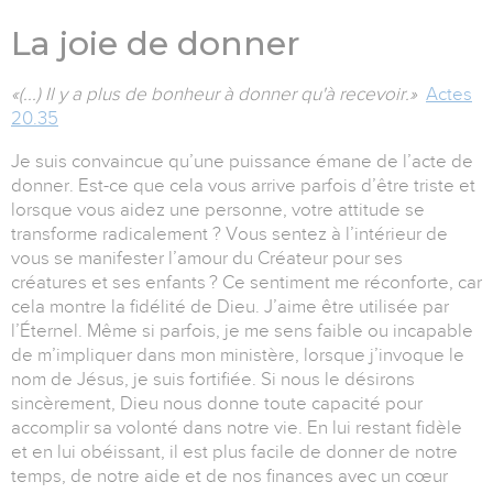
La joie de donner
«(...) Il y a plus de bonheur à donner qu'à recevoir.»
Actes
20.35
Je suis convaincue qu’une puissance émane de l’acte de
donner. Est-ce que cela vous arrive parfois d’être triste et
lorsque vous aidez une personne, votre attitude se
transforme radicalement ? Vous sentez à l’intérieur de
vous se manifester l’amour du Créateur pour ses
créatures et ses enfants ? Ce sentiment me réconforte, car
cela montre la fidélité de Dieu. J’aime être utilisée par
l’Éternel. Même si parfois, je me sens faible ou incapable
de m’impliquer dans mon ministère, lorsque j’invoque le
nom de Jésus, je suis fortifiée. Si nous le désirons
sincèrement, Dieu nous donne toute capacité pour
accomplir sa volonté dans notre vie. En lui restant fidèle
et en lui obéissant, il est plus facile de donner de notre
temps, de notre aide et de nos finances avec un cœur