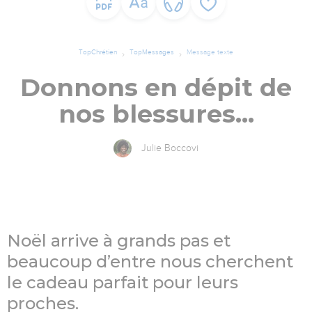
TopChrétien
TopMessages
Message texte
Donnons en dépit de
nos blessures…
Julie Boccovi
Noël arrive à grands pas et
beaucoup d’entre nous cherchent
le cadeau parfait pour leurs
proches.