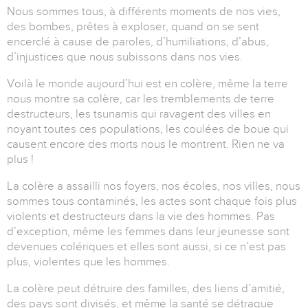
Nous sommes tous, à différents moments de nos vies,
des bombes, prêtes à exploser, quand on se sent
encerclé à cause de paroles, d’humiliations, d’abus,
d’injustices que nous subissons dans nos vies.
Voilà le monde aujourd’hui est en colère, même la terre
nous montre sa colère, car les tremblements de terre
destructeurs, les tsunamis qui ravagent des villes en
noyant toutes ces populations, les coulées de boue qui
causent encore des morts nous le montrent. Rien ne va
plus !
La colère a assailli nos foyers, nos écoles, nos villes, nous
sommes tous contaminés, les actes sont chaque fois plus
violents et destructeurs dans la vie des hommes. Pas
d’exception, même les femmes dans leur jeunesse sont
devenues colériques et elles sont aussi, si ce n’est pas
plus, violentes que les hommes.
La colère peut détruire des familles, des liens d’amitié,
des pays sont divisés, et même la santé se détraque