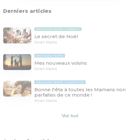
Derniers articles
MESSAGE TEXTE
PARENT
Le secret de Noël
Myriam Medina
MESSAGE TEXTE
Mes nouveaux voisins
Myriam Medina
MESSAGE TEXTE
LIFESTYLE
Bonne Fête à toutes les Mamans non
parfaites de ce monde !
Myriam Medina
Voir tout