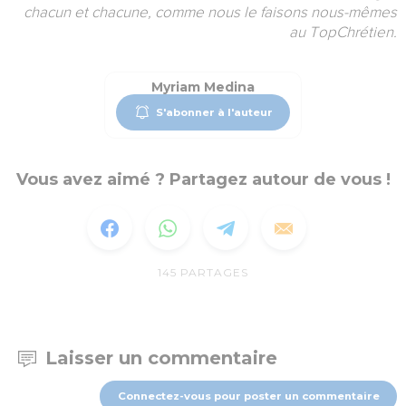
chacun et chacune, comme nous le faisons nous-mêmes
au TopChrétien.
Myriam Medina
S'abonner à l'auteur
Vous avez aimé ? Partagez autour de vous !
145
PARTAGES
Laisser un commentaire
Connectez-vous pour poster un commentaire