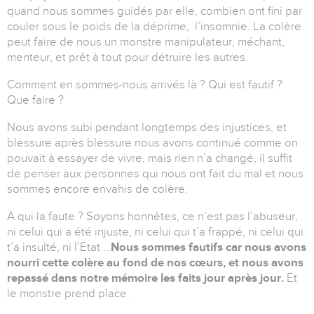
quand nous sommes guidés par elle, combien ont fini par
couler sous le poids de la déprime, l’insomnie. La colère
peut faire de nous un monstre manipulateur, méchant,
menteur, et prêt à tout pour détruire les autres.
Comment en sommes-nous arrivés là ? Qui est fautif ?
Que faire ?
Nous avons subi pendant longtemps des injustices, et
blessure après blessure nous avons continué comme on
pouvait à essayer de vivre, mais rien n’a changé, il suffit
de penser aux personnes qui nous ont fait du mal et nous
sommes encore envahis de colère.
A qui la faute ? Soyons honnêtes, ce n’est pas l’abuseur,
ni celui qui a été injuste, ni celui qui t’a frappé, ni celui qui
t’a insulté, ni l’Etat …
Nous sommes fautifs car nous avons
nourri cette colère au fond de nos cœurs, et nous avons
repassé dans notre mémoire les faits jour après jour.
Et
le monstre prend place.