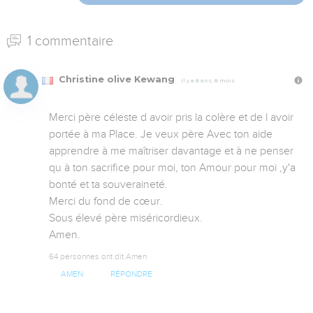
1 commentaire
Christine olive Kewang
Il y a 8 ans, 8 mois
Merci père céleste d avoir pris la colère et de l avoir 
portée à ma Place. Je veux père Avec ton aide 
apprendre à me maîtriser davantage et à ne penser 
qu à ton sacrifice pour moi, ton Amour pour moi ,y'a 
bonté et ta souveraineté.

Merci du fond de cœur.

Sous élevé père miséricordieux.

Amen.
64 personnes ont dit Amen
AMEN
RÉPONDRE