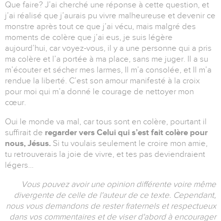
Que faire? J’ai cherché une réponse à cette question, et
j’ai réalisé que j’aurais pu vivre malheureuse et devenir ce
monstre après tout ce que j’ai vécu, mais malgré des
moments de colère que j’ai eus, je suis légère
aujourd’hui, car voyez-vous, il y a une personne qui a pris
ma colère et l’a portée à ma place, sans me juger. Il a su
m’écouter et sécher mes larmes, Il m’a consolée, et Il m’a
rendue la liberté. C’est son amour manifesté à la croix
pour moi qui m’a donné le courage de nettoyer mon
cœur.
Oui le monde va mal, car tous sont en colère, pourtant il
suffirait de
regarder vers Celui qui s’est fait colère pour
nous, Jésus.
Si tu voulais seulement le croire mon amie,
tu retrouverais la joie de vivre, et tes pas deviendraient
légers…
Vous pouvez avoir une opinion différente voire même
divergente de celle de l'auteur de ce texte. Cependant,
nous vous demandons de rester fraternels et respectueux
dans vos commentaires et de viser d'abord à encourager