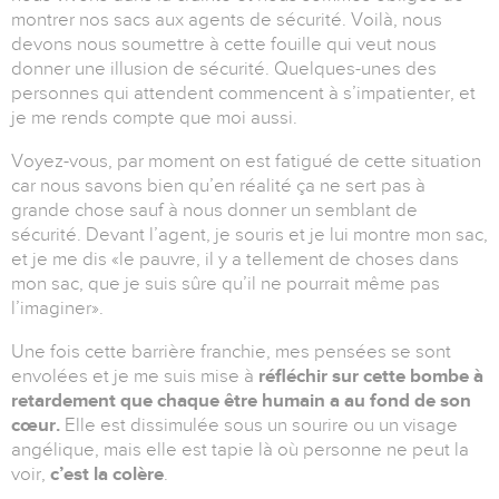
montrer nos sacs aux agents de sécurité. Voilà, nous
devons nous soumettre à cette fouille qui veut nous
donner une illusion de sécurité. Quelques-unes des
personnes qui attendent commencent à s’impatienter, et
je me rends compte que moi aussi.
Voyez-vous, par moment on est fatigué de cette situation
car nous savons bien qu’en réalité ça ne sert pas à
grande chose sauf à nous donner un semblant de
sécurité. Devant l’agent, je souris et je lui montre mon sac,
et je me dis «le pauvre, il y a tellement de choses dans
mon sac, que je suis sûre qu’il ne pourrait même pas
l’imaginer».
Une fois cette barrière franchie, mes pensées se sont
envolées et je me suis mise à
réfléchir sur cette bombe à
retardement que chaque être humain a au fond de son
cœur.
Elle est dissimulée sous un sourire ou un visage
angélique, mais elle est tapie là où personne ne peut la
voir,
c’est la colère
.