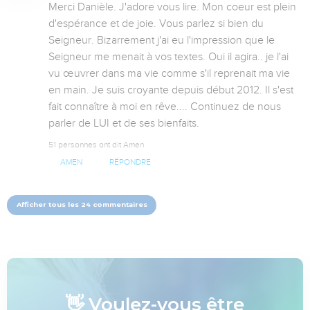
Merci Danièle. J'adore vous lire. Mon coeur est plein 
d'espérance et de joie. Vous parlez si bien du 
Seigneur. Bizarrement j'ai eu l'impression que le 
Seigneur me menait à vos textes. Oui il agira.. je l'ai 
vu œuvrer dans ma vie comme s'il reprenait ma vie 
en main. Je suis croyante depuis début 2012. Il s'est 
fait connaître à moi en rêve.... Continuez de nous 
parler de LUI et de ses bienfaits.
51 personnes ont dit Amen
AMEN
RÉPONDRE
Afficher tous les 24 commentaires
👋 Voulez-vous être