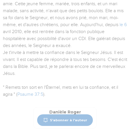
amie. Cette jeune femme, mariée, trois enfants, et un mari
malade, sans activité, n'avait que des petits boulots. Elle a mis
sa foi dans le Seigneur, et nous avons prié, mon mari, moi-
même, et d'autres chrétiens, pour elle. Aujourd'hui, depuis
le 6
avril 2010, elle est rentrée dans la fonction publique
hospitalière avec possibilité d'avoir un CDI. Elle galérait depuis
des années, le Seigneur a exaucé.
Je t'invite à mettre ta confiance dans le Seigneur Jésus. Il est
vivant. Il est capable de répondre à tous tes besoins. C'est écrit
dans la Bible. Plus tard, je te parlerai encore de ce merveilleux
Jésus.
" Remets ton sort en l'Éternel, mets en lui ta confiance, et il
agira " (
Psaume 37:5
).
Danièle Roger
S'abonner à l'auteur