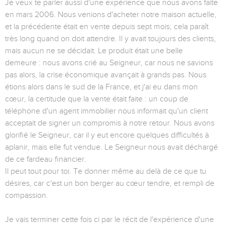
Je veux te parler aussi d'une expérience que nous avons faite
en mars 2006. Nous venions d'acheter notre maison actuelle,
et la précédente était en vente depuis sept mois; cela paraît
très long quand on doit attendre. Il y avait toujours des clients,
mais aucun ne se décidait. Le produit était une belle
demeure : nous avons crié au Seigneur, car nous ne savions
pas alors, la crise économique avançait à grands pas. Nous
étions alors dans le sud de la France, et j'ai eu dans mon
cœur, la certitude que la vente était faite : un coup de
téléphone d'un agent immobilier nous informait qu'un client
acceptait de signer un compromis à notre retour. Nous avons
glorifié le Seigneur, car il y eut encore quelques difficultés à
aplanir, mais elle fut vendue. Le Seigneur nous avait déchargé
de ce fardeau financier.
Il peut tout pour toi. Te donner même au delà de ce que tu
désires, car c'est un bon berger au cœur tendre, et rempli de
compassion.
Je vais terminer cette fois ci par le récit de l'expérience d'une