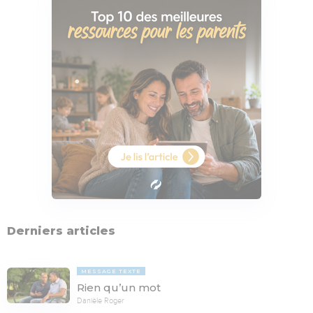
Derniers articles
MESSAGE TEXTE
Rien qu’un mot
Danièle Roger