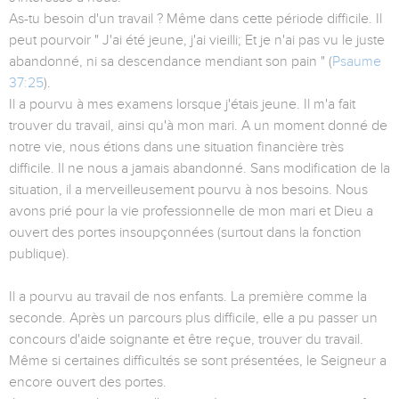
As-tu besoin d'un travail ? Même dans cette période difficile. Il
peut pourvoir " J'ai été jeune, j'ai vieilli; Et je n'ai pas vu le juste
abandonné, ni sa descendance mendiant son pain " (
Psaume
37:25
).
Il a pourvu à mes examens lorsque j'étais jeune. Il m'a fait
trouver du travail, ainsi qu'à mon mari. A un moment donné de
notre vie, nous étions dans une situation financière très
difficile. Il ne nous a jamais abandonné. Sans modification de la
situation, il a merveilleusement pourvu à nos besoins. Nous
avons prié pour la vie professionnelle de mon mari et Dieu a
ouvert des portes insoupçonnées (surtout dans la fonction
publique).
Il a pourvu au travail de nos enfants. La première comme la
seconde. Après un parcours plus difficile, elle a pu passer un
concours d'aide soignante et être reçue, trouver du travail.
Même si certaines difficultés se sont présentées, le Seigneur a
encore ouvert des portes.