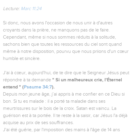
Lecture:
Marc 11:24
Si donc, nous avons l'occasion de nous unir à d'autres
croyants dans la prière, ne manquons pas de le faire.
Cependant, même si nous sommes réduits à la solitude,
sachons bien que toutes les ressources du ciel sont quand
même à notre disposition, pourvu que nous priions d'un cœur
humble et sincère.
J'ai à cœur, aujourd'hui, de te dire que le Seigneur Jésus peut
répondre à ta demande
" Si un malheureux crie, l'Éternel
entend " (
Psaume 34:7
).
Depuis mon jeune âge, j’ai appris à me confier en ce Dieu si
bon. Si tu es malade : il a porté ta maladie dans ses
meurtrissures sur le bois de la croix. Satan est vaincu. La
guérison est à ta portée. Il te reste à la saisir, car Jésus l'a déjà
acquise au prix de ses souffrances.
J'ai été guérie, par l'imposition des mains à l'âge de 14 ans