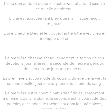
L’une demande et espère ; l’autre veut et attend jusqu’à
ce qu’elle ait obtenu.
L’une est exaucée tant bien que mal ; l’autre reçoit
toujours.
L’une cherche Dieu et le trouve; l’autre lutte avec Dieu et
triomphe de Lui.
La première observe scrupuleusement le temps de ses
dévotions journalières ; la seconde demeure à genoux
des heures, un jour, toute une nuit.
La première s’accommode du cours ordinaire de la vie ; la
seconde veille, jeûne, crie, pleure, transpire du sang.
La première est le chemin battu des fidèles, serpentant
mollement dans la plaine, la seconde est la voie rude des
parfaits, escaladant le rocher, soudant les précipices,