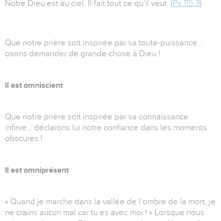
Notre Dieu est au ciel, Il fait tout ce qu'il veut. (
Ps 115.3
)
Que notre prière soit inspirée par sa toute-puissance…
osons demander de grande chose à Dieu !
Il est omniscient
Que notre prière soit inspirée par sa connaissance
infinie… déclarons lui notre confiance dans les moments
obscures !
Il est omniprésent
« Quand je marche dans la vallée de l’ombre de la mort, je
ne crains aucun mal car tu es avec moi ! » Lorsque nous