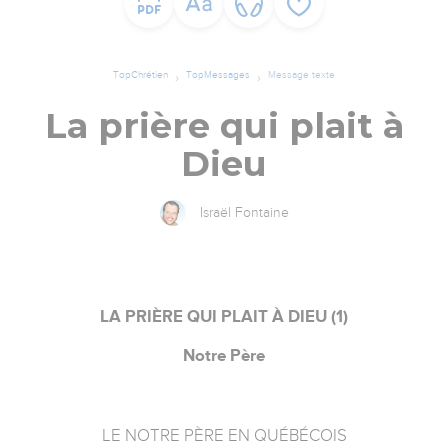
TopChrétien
TopMessages
Message texte
La prière qui plait à
Dieu
Israël Fontaine
LA PRIÈRE QUI PLAIT À DIEU (1)
Notre Père
LE NOTRE PÈRE EN QUÉBÉCOIS