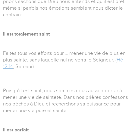
prions sachons que Dieu nous entends et qu’il est prêt
même si parfois nos émotions semblent nous dicter le
contraire.
Il est totalement saint
Faites tous vos efforts pour … mener une vie de plus en
plus sainte, sans laquelle nul ne verra le Seigneur. (
Hé
12.14
, Semeur)
Puisqu’il est saint, nous sommes nous aussi appeler à
mener une vie de sainteté. Dans nos prières confessons
nos péchés à Dieu et recherchons sa puissance pour
mener une vie pure et sainte.
Il est parfait