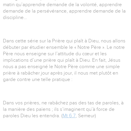
matin qu’apprendre demande de la volonté, apprendre
demande de la persévérance, apprendre demande de la
discipline…
Dans cette série sur la Prière qui plaît à Dieu, nous allons
débuter par étudier ensemble le « Notre Père ». Le notre
Père nous enseigne sur l’attitude du cœur et les
implications d’une prière qui plaît à Dieu. En fait, Jésus
nous a pas enseigné le Notre Père comme une simple
prière à rabâcher jour après jour, il nous met plutôt en
garde contre une telle pratique :
Dans vos prières, ne rabâchez pas des tas de paroles, à
la manière des païens ; ils s’imaginent qu’à force de
paroles Dieu les entendra. (
Mt 6.7
, Semeur)