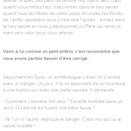
relève. N’ayez pas peur de tendre vos mains vers Dieu
quand vous trébuchez, osez entrer dans le lieu secret
quand tous les fibres de votre corps et toutes les forces
de l’enfer semblent vous y interdire l’accès… entrez dans
le lieu secret et vous y découvrirez un Père qui tend sa
main vers vous pour vous relever.
Venir à lui comme un petit enfant, c’est reconnaître que
nous avons parfois besoin d’être corrigé.
Séjournant en Syrie, un archéologue s’était lié d’amitié
avec un berger. Un jour, il le vit apportant de la nourriture
à une brebis qui avait une patte cassée. Il demanda :
- Comment s’est-elle fait cela ? Est-elle tombée dans un
ravin, Ou est-ce en fuyant une bête fauve ?
- Ni l’un ni l’autre, répliqua le berger. C’est moi qui lui ai
cassé la patte !