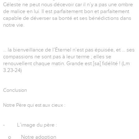
Céleste ne peut nous décevoir car il n’y a pas une ombre
de malice en lui. Il est parfaitement bon et parfaitement
capable de déverser sa bonté et ses bénédictions dans
notre vie.
… la bienveillance de l’Éternel n’est pas épuisée, et … ses
compassions ne sont pas à leur terme ; elles se
renouvellent chaque matin. Grande est [sa] fidélité ! (Lm
3.23-24)
Conclusion
Notre Père qui est aux cieux :
-
L’image du père :
o
Notre adoption