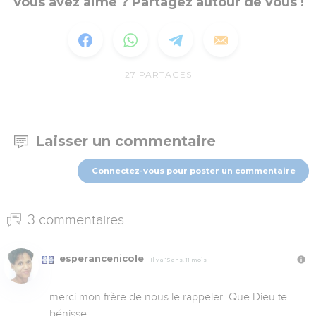
Vous avez aimé ? Partagez autour de vous !
27
PARTAGES
Laisser un commentaire
Connectez-vous pour poster un commentaire
3 commentaires
esperancenicole
Il y a 15 ans, 11 mois
merci mon frère de nous le rappeler .Que Dieu te 
bénisse