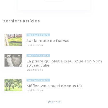
Derniers articles
MESSAGE TEXTE
Sur la route de Damas
Israël Fontaine
MESSAGE TEXTE
La prière qui plait à Dieu : Que Ton Nom
soit sanctifié
Israël Fontaine
MESSAGE TEXTE
Méfiez-vous aussi de vous (2)
Israël Fontaine
Voir tout