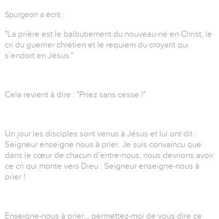
Spurgeon a écrit :
"La prière est le balbutiement du nouveau-né en Christ, le
cri du guerrier chrétien et le requiem du croyant qui
s’endort en Jésus."
Cela revient à dire : "Priez sans cesse !"
Un jour les disciples sont venus à Jésus et lui ont dit :
Seigneur enseigne nous à prier. Je suis convaincu que
dans le cœur de chacun d’entre-nous, nous devrions avoir
ce cri qui monte vers Dieu : Seigneur enseigne-nous à
prier !
Enseigne-nous à prier… permettez-moi de vous dire ce