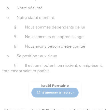
o
Notre sécurité
o
Notre statut d’enfant
§
Nous sommes dépendants de lui
§
Nous sommes en apprentissage
§
Nous avons besoin d’être corrigé
o
Sa position : aux cieux
§
Il est omnipotent, omniscient, omniprésent,
totalement saint et parfait.
Israël Fontaine
S'abonner à l'auteur