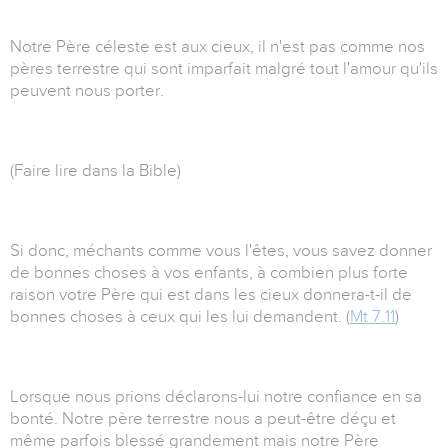
Notre Père céleste est aux cieux, il n'est pas comme nos
pères terrestre qui sont imparfait malgré tout l'amour qu'ils
peuvent nous porter.
(Faire lire dans la Bible)
Si donc, méchants comme vous l'êtes, vous savez donner
de bonnes choses à vos enfants, à combien plus forte
raison votre Père qui est dans les cieux donnera-t-il de
bonnes choses à ceux qui les lui demandent. (
Mt 7.11
)
Lorsque nous prions déclarons-lui notre confiance en sa
bonté. Notre père terrestre nous a peut-être déçu et
même parfois blessé grandement mais notre Père