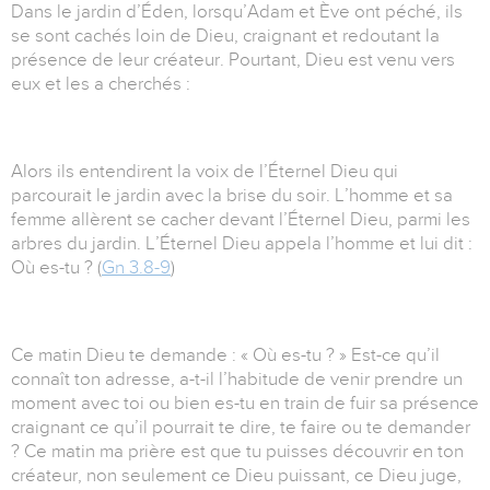
Dans le jardin d’Éden, lorsqu’Adam et Ève ont péché, ils
se sont cachés loin de Dieu, craignant et redoutant la
présence de leur créateur. Pourtant, Dieu est venu vers
eux et les a cherchés :
Alors ils entendirent la voix de l’Éternel Dieu qui
parcourait le jardin avec la brise du soir. L’homme et sa
femme allèrent se cacher devant l’Éternel Dieu, parmi les
arbres du jardin. L’Éternel Dieu appela l’homme et lui dit :
Où es-tu ? (
Gn 3.8-9
)
Ce matin Dieu te demande : « Où es-tu ? » Est-ce qu’il
connaît ton adresse, a-t-il l’habitude de venir prendre un
moment avec toi ou bien es-tu en train de fuir sa présence
craignant ce qu’il pourrait te dire, te faire ou te demander
? Ce matin ma prière est que tu puisses découvrir en ton
créateur, non seulement ce Dieu puissant, ce Dieu juge,