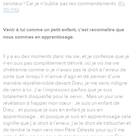
serviteur ! Car je n’oublie pas tes commandements. (
Ps
119.176
)
Venir à lui comme un petit enfant, c’est reconnaître que
nous sommes en apprentissage.
Il y a eu des moments dans ma vie, et je confesse que je
n’en suis pas complètement délivré, où je vis ma vie
chrétienne comme si je n’avais pas le droit à l’erreur de
sorte que lorsqu’il m’arrive d’agir et de penser d’une
manière répréhensible devant Dieu, je me sens indigne
de venir à lui. J’ai l’impression parfois que je suis
totalement disqualifié pour le servir… Mais un jour une
révélation à frapper mon cœur : Je suis un enfant de
Dieu… et puisque je suis en enfant je suis en
apprentissage… et puisque je suis en apprentissage cela
signifie que j’ai droit à l’erreur, j’ai le droit de trébucher et
de tendre la main vers mon Père Céleste pour qu’il me