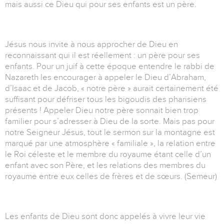
mais aussi ce Dieu qui pour ses enfants est un père.
Jésus nous invite à nous approcher de Dieu en
reconnaissant qui il est réellement : un père pour ses
enfants. Pour un juif à cette époque entendre le rabbi de
Nazareth les encourager à appeler le Dieu d’Abraham,
d’Isaac et de Jacob, « notre père » aurait certainement été
suffisant pour défriser tous les bigoudis des pharisiens
présents ! Appeler Dieu notre père sonnait bien trop
familier pour s’adresser à Dieu de la sorte. Mais pas pour
notre Seigneur Jésus, tout le sermon sur la montagne est
marqué par une atmosphère « familiale », la relation entre
le Roi céleste et le membre du royaume étant celle d’un
enfant avec son Père, et les relations des membres du
royaume entre eux celles de frères et de sœurs. (Semeur)
Les enfants de Dieu sont donc appelés à vivre leur vie