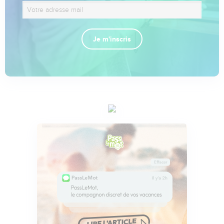
Je m'inscris