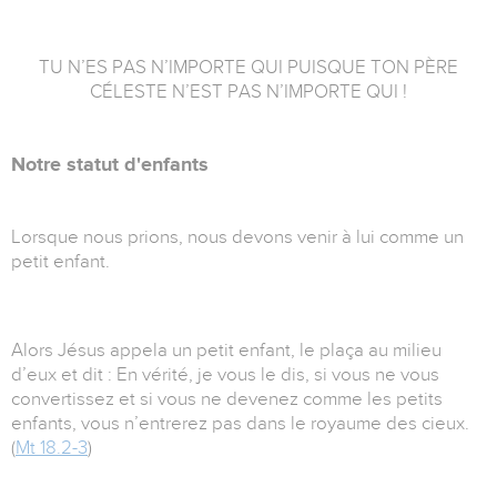
TU N’ES PAS N’IMPORTE QUI PUISQUE TON PÈRE
CÉLESTE N’EST PAS N’IMPORTE QUI !
Notre statut d'enfants
Lorsque nous prions, nous devons venir à lui comme un
petit enfant.
Alors Jésus appela un petit enfant, le plaça au milieu
d’eux et dit : En vérité, je vous le dis, si vous ne vous
convertissez et si vous ne devenez comme les petits
enfants, vous n’entrerez pas dans le royaume des cieux.
(
Mt 18.2-3
)