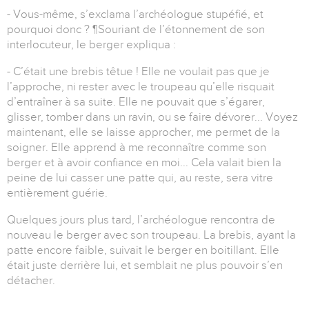
- Vous-même, s’exclama l’archéologue stupéfié, et
pourquoi donc ? ¶Souriant de l’étonnement de son
interlocuteur, le berger expliqua :
- C’était une brebis têtue ! Elle ne voulait pas que je
l’approche, ni rester avec le troupeau qu’elle risquait
d’entraîner à sa suite. Elle ne pouvait que s’égarer,
glisser, tomber dans un ravin, ou se faire dévorer... Voyez
maintenant, elle se laisse approcher, me permet de la
soigner. Elle apprend à me reconnaître comme son
berger et à avoir confiance en moi... Cela valait bien la
peine de lui casser une patte qui, au reste, sera vitre
entièrement guérie.
Quelques jours plus tard, l’archéologue rencontra de
nouveau le berger avec son troupeau. La brebis, ayant la
patte encore faible, suivait le berger en boitillant. Elle
était juste derrière lui, et semblait ne plus pouvoir s’en
détacher.