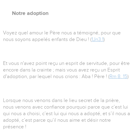
Notre adoption
Voyez quel amour le Père nous a témoigné, pour que
nous soyons appelés enfants de Dieu ! (
1Jn3.1
)
Et vous n'avez point reçu un esprit de servitude, pour être
encore dans la crainte ; mais vous avez reçu un Esprit
d'adoption, par lequel nous crions : Aba ! Père ! (
Rm 8. 15
)
Lorsque nous venons dans le lieu secret de la prière,
nous venons avec confiance pourquoi parce que c’est lui
qui nous a choisi, c’est lui qui nous a adopté, et s’il nous a
adopté, c’est parce qu’il nous aime et désir notre
présence !