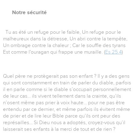
Notre sécurité
Tu as été un refuge pour le faible, Un refuge pour le
malheureux dans la détresse, Un abri contre la tempête,
Un ombrage contre la chaleur ; Car le souffle des tyrans
Est comme l'ouragan qui frappe une muraille. (
Es 25.4
)
Quel père ne protègerait pas son enfant ? Il y a des gens
qui sont constamment en train de parler du diable, parfois
il en parle comme si le diable s’occupait personnellement
de leur cas… ils vivent tellement dans la crainte, qu’ils
n’osent même pas prier à voix haute… pour ne pas être
entendu par ce dernier, et même parfois ils évitent même
de prier et de lire leur Bible parce qu’ils ont peur des
représailles… Si Dieu nous a adoptés, croyez-vous qu’il
laisserait ses enfants à la merci de tout et de rien ?