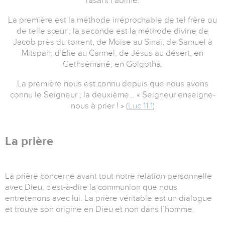
rasant l’abîme.
La première est la méthode irréprochable de tel frère ou
de telle sœur ; la seconde est la méthode divine de
Jacob près du torrent, de Moïse au Sinaï, de Samuel à
Mitspah, d’Élie au Carmel, de Jésus au désert, en
Gethsémané, en Golgotha.
La première nous est connu depuis que nous avons
connu le Seigneur ; la deuxième… « Seigneur enseigne-
nous à prier ! » (
Luc 11.1
)
La prière
La prière concerne avant tout notre relation personnelle
avec Dieu, c'est-à-dire la communion que nous
entretenons avec lui. La prière véritable est un dialogue
et trouve son origine en Dieu et non dans l’homme.