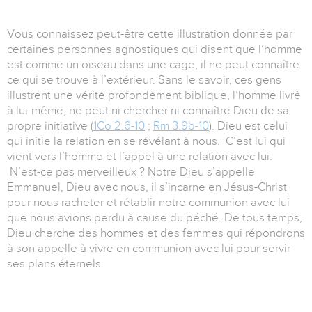
Vous connaissez peut-être cette illustration donnée par
certaines personnes agnostiques qui disent que l’homme
est comme un oiseau dans une cage, il ne peut connaître
ce qui se trouve à l’extérieur. Sans le savoir, ces gens
illustrent une vérité profondément biblique, l’homme livré
à lui-même, ne peut ni chercher ni connaître Dieu de sa
propre initiative (
1Co 2.6-10
;
Rm 3.9b-10
). Dieu est celui
qui initie la relation en se révélant à nous. C’est lui qui
vient vers l’homme et l’appel à une relation avec lui.
N’est-ce pas merveilleux ? Notre Dieu s’appelle
Emmanuel, Dieu avec nous, il s’incarne en Jésus-Christ
pour nous racheter et rétablir notre communion avec lui
que nous avions perdu à cause du péché. De tous temps,
Dieu cherche des hommes et des femmes qui répondrons
à son appelle à vivre en communion avec lui pour servir
ses plans éternels.