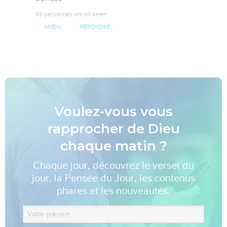
66 personnes ont dit Amen
AMEN
RÉPONDRE
Voulez-vous vous
rapprocher de Dieu
chaque matin ?
Chaque jour, découvrez le verset du
jour, la Pensée du Jour, les contenus
phares et les nouveautés.