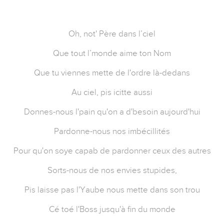
Oh, not' Père dans l’ciel
Que tout l’monde aime ton Nom
Que tu viennes mette de l'ordre là-dedans
Au ciel, pis icitte aussi
Donnes-nous l'pain qu'on a d'besoin aujourd'hui
Pardonne-nous nos imbécillités
Pour qu'on soye capab de pardonner ceux des autres
Sorts-nous de nos envies stupides,
Pis laisse pas l'Yaube nous mette dans son trou
Cé toé l'Boss jusqu'à fin du monde