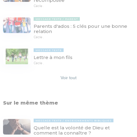
recomposée
Cécile .
MESSAGE TEXTE
PARENT
Parents d'ados : 5 clés pour une bonne
relation
Cécile .
MESSAGE TEXTE
Lettre à mon fils
Cécile .
Voir tout
Sur le même thème
MESSAGE TEXTE
ENSEIGNEMENTS BIBLIQUES
Quelle est la volonté de Dieu et
comment la connaître ?