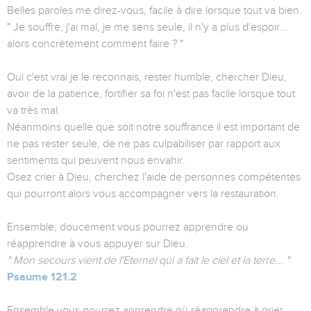
Belles paroles me direz-vous, facile à dire lorsque tout va bien.
" Je souffre, j'ai mal, je me sens seule, il n'y a plus d'espoir...
alors concrètement comment faire ? "
Oui c'est vrai je le reconnais, rester humble, chercher Dieu,
avoir de la patience, fortifier sa foi n'est pas facile lorsque tout
va très mal.
Néanmoins quelle que soit notre souffrance il est important de
ne pas rester seule, de ne pas culpabiliser par rapport aux
sentiments qui peuvent nous envahir.
Osez crier à Dieu, cherchez l'aide de personnes compétentes
qui pourront alors vous accompagner vers la restauration.
Ensemble, doucement vous pourrez apprendre ou
réapprendre à vous appuyer sur Dieu.
" Mon secours vient de l'Eternel qui a fait le ciel et la terre... "
Psaume 121.2
Ensemble vous pourrez apprendre où réapprendre à prier.