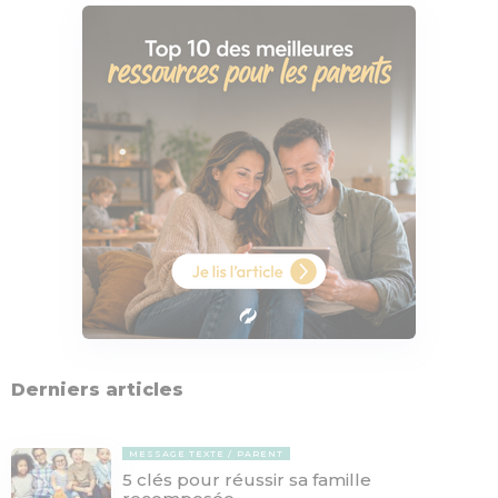
Derniers articles
MESSAGE TEXTE
PARENT
5 clés pour réussir sa famille