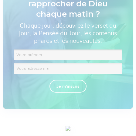
rapprocher de Dieu
chaque matin ?
Chaque jour, découvrez le verset du
jour, la Pensée du Jour, les contenus
phares et les nouveautés.
Je m'inscris