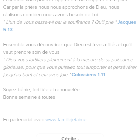
Car par la prière nous nous approchons de Dieu, nous
réalisons combien nous avons besoin de Lui.
" L'un de vous passe-t-il par la souffrance ? Qu'il prie "
Jacques
5.13
Ensemble vous découvrirez que Dieu est à vos côtés et qu'il
veut prendre soin de vous.
" Dieu vous fortifiera pleinement à la mesure de sa puissance
glorieuse, pour que vous puissiez tout supporter et persévérer
jusqu'au bout et cela avec joie "
Colossiens 1.11
Soyez bénie, fortifiée et renouvelée
Bonne semaine à toutes
En partenariat avec
www.famillejetaime
Cécile .