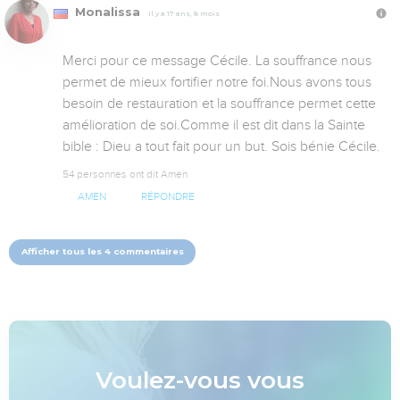
Monalissa
Il y a 17 ans, 8 mois
Merci pour ce message Cécile. La souffrance nous 
permet de mieux fortifier notre foi.Nous avons tous 
besoin de restauration et la souffrance permet cette 
amélioration de soi.Comme il est dit dans la Sainte 
bible : Dieu a tout fait pour un but. Sois bénie Cécile.
54 personnes ont dit Amen
AMEN
RÉPONDRE
Afficher tous les 4 commentaires
Voulez-vous vous