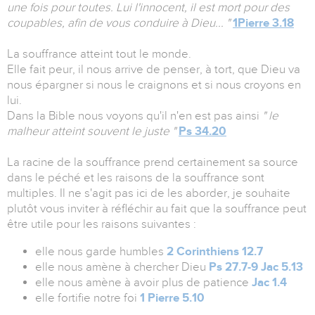
une fois pour toutes. Lui l'innocent, il est mort pour des
coupables, afin de vous conduire à Dieu... "
1Pierre 3.18
La souffrance atteint tout le monde.
Elle fait peur, il nous arrive de penser, à tort, que Dieu va
nous épargner si nous le craignons et si nous croyons en
lui.
Dans la Bible nous voyons qu'il n'en est pas ainsi
" le
malheur atteint souvent le juste "
Ps 34.20
La racine de la souffrance prend certainement sa source
dans le péché et les raisons de la souffrance sont
multiples. Il ne s'agit pas ici de les aborder, je souhaite
plutôt vous inviter à réfléchir au fait que la souffrance peut
être utile pour les raisons suivantes :
elle nous garde humbles
2 Corinthiens 12.7
elle nous amène à chercher Dieu
Ps 27.7-9
Jac 5.13
elle nous amène à avoir plus de patience
Jac 1.4
elle fortifie notre foi
1 Pierre 5.10