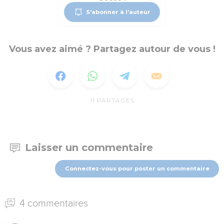
S'abonner à l'auteur
Vous avez aimé ? Partagez autour de vous !
11
PARTAGES
Laisser un commentaire
Connectez-vous pour poster un commentaire
4 commentaires