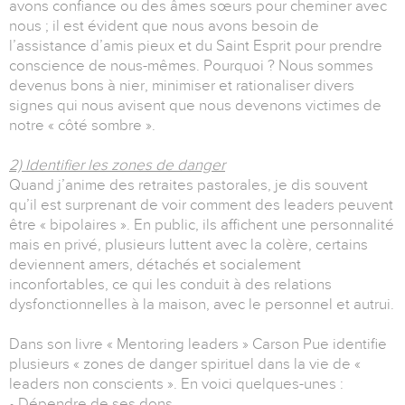
avons confiance ou des âmes sœurs pour cheminer avec
nous ; il est évident que nous avons besoin de
l’assistance d’amis pieux et du Saint Esprit pour prendre
conscience de nous-mêmes. Pourquoi ? Nous sommes
devenus bons à nier, minimiser et rationaliser divers
signes qui nous avisent que nous devenons victimes de
notre « côté sombre ».
2) Identifier les zones de danger
Quand j’anime des retraites pastorales, je dis souvent
qu’il est surprenant de voir comment des leaders peuvent
être « bipolaires ». En public, ils affichent une personnalité
mais en privé, plusieurs luttent avec la colère, certains
deviennent amers, détachés et socialement
inconfortables, ce qui les conduit à des relations
dysfonctionnelles à la maison, avec le personnel et autrui.
Dans son livre « Mentoring leaders » Carson Pue identifie
plusieurs « zones de danger spirituel dans la vie de «
leaders non conscients ». En voici quelques-unes :
• Dépendre de ses dons