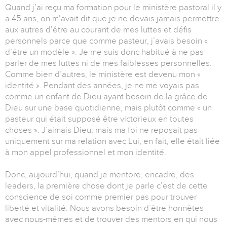
Quand j’ai reçu ma formation pour le ministère pastoral il y
a 45 ans, on m’avait dit que je ne devais jamais permettre
aux autres d’être au courant de mes luttes et défis
personnels parce que comme pasteur, j’avais besoin «
d’être un modèle ». Je me suis donc habitué à ne pas
parler de mes luttes ni de mes faiblesses personnelles.
Comme bien d’autres, le ministère est devenu mon «
identité ». Pendant des années, je ne me voyais pas
comme un enfant de Dieu ayant besoin de la grâce de
Dieu sur une base quotidienne, mais plutôt comme « un
pasteur qui était supposé être victorieux en toutes
choses ». J’aimais Dieu, mais ma foi ne reposait pas
uniquement sur ma relation avec Lui, en fait, elle était liée
à mon appel professionnel et mon identité.
Donc, aujourd’hui, quand je mentore, encadre, des
leaders, la première chose dont je parle c’est de cette
conscience de soi comme premier pas pour trouver
liberté et vitalité. Nous avons besoin d’être honnêtes
avec nous-mêmes et de trouver des mentors en qui nous