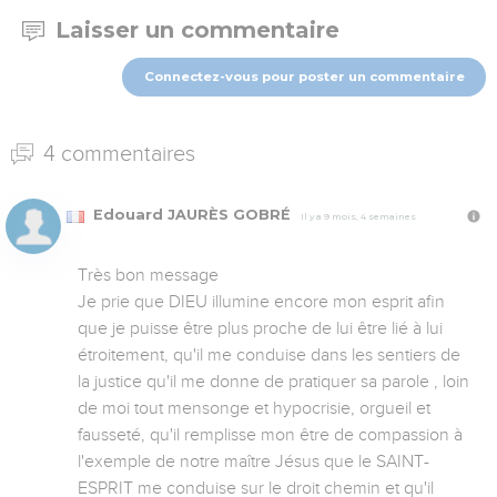
Laisser un commentaire
Connectez-vous pour poster un commentaire
4 commentaires
Edouard JAURÈS GOBRÉ
Il y a 9 mois, 4 semaines
Très bon message 

Je prie que DIEU illumine encore mon esprit afin 
que je puisse être plus proche de lui être lié à lui 
étroitement, qu'il me conduise dans les sentiers de 
la justice qu'il me donne de pratiquer sa parole , loin 
de moi tout mensonge et hypocrisie, orgueil et 
fausseté, qu'il remplisse mon être de compassion à 
l'exemple de notre maître Jésus que le SAINT-
ESPRIT me conduise sur le droit chemin et qu'il 