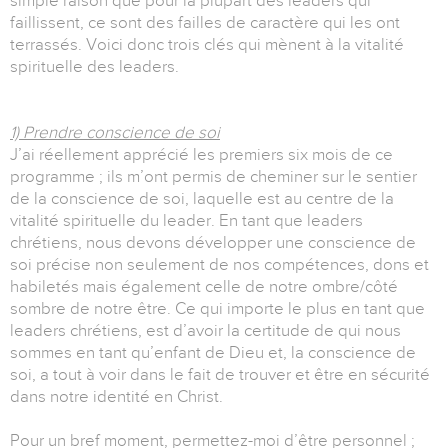
simple raison que pour la plupart des leaders qui
faillissent, ce sont des failles de caractère qui les ont
terrassés. Voici donc trois clés qui mènent à la vitalité
spirituelle des leaders.
1) Prendre conscience de soi
J’ai réellement apprécié les premiers six mois de ce
programme ; ils m’ont permis de cheminer sur le sentier
de la conscience de soi, laquelle est au centre de la
vitalité spirituelle du leader. En tant que leaders
chrétiens, nous devons développer une conscience de
soi précise non seulement de nos compétences, dons et
habiletés mais également celle de notre ombre/côté
sombre de notre être. Ce qui importe le plus en tant que
leaders chrétiens, est d’avoir la certitude de qui nous
sommes en tant qu’enfant de Dieu et, la conscience de
soi, a tout à voir dans le fait de trouver et être en sécurité
dans notre identité en Christ.
Pour un bref moment, permettez-moi d’être personnel ;