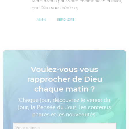
Merci à vous pour votre commentaire édifiant, 
que Dieu vous bénisse;
AMEN
RÉPONDRE
Voulez-vous vous
rapprocher de Dieu
chaque matin ?
Chaque jour, découvrez le verset du
jour, la Pensée du Jour, les contenus
phares et les nouveautés.