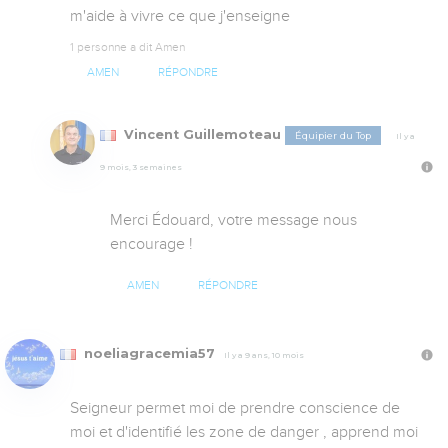
m'aide à vivre ce que j'enseigne
1 personne a dit Amen
AMEN
RÉPONDRE
Vincent Guillemoteau
Équipier du Top
Il y a
9 mois, 3 semaines
Merci Édouard, votre message nous 
encourage !
AMEN
RÉPONDRE
noeliagracemia57
Il y a 9 ans, 10 mois
Seigneur permet moi de prendre conscience de 
moi et d'identifié les zone de danger , apprend moi 