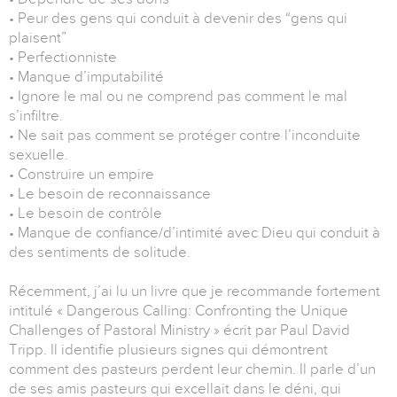
• Peur des gens qui conduit à devenir des “gens qui
plaisent”
• Perfectionniste
• Manque d’imputabilité
• Ignore le mal ou ne comprend pas comment le mal
s’infiltre.
• Ne sait pas comment se protéger contre l’inconduite
sexuelle.
• Construire un empire
• Le besoin de reconnaissance
• Le besoin de contrôle
• Manque de confiance/d’intimité avec Dieu qui conduit à
des sentiments de solitude.
Récemment, j’ai lu un livre que je recommande fortement
intitulé « Dangerous Calling: Confronting the Unique
Challenges of Pastoral Ministry » écrit par Paul David
Tripp. Il identifie plusieurs signes qui démontrent
comment des pasteurs perdent leur chemin. Il parle d’un
de ses amis pasteurs qui excellait dans le déni, qui