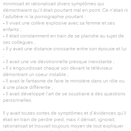
minimisait et rationalisait divers symptômes qui
démontraient qu’il était pourtant mal en point. Ce n’était ni
l’adultère ni la pornographie pourtant :
• Il vivait une colère explosive avec sa femme et ses
enfants ;
• Il était constamment en train de se plaindre au sujet de
ses collègues ;
• Il y avait une distance croissante entre son épouse et lui
;
• Il avait une vie dévotionnelle presque inexistante ;
• Il s’engourdissait chaque soir devant le téléviseur
démontrant un coeur instable ;
• Il avait le fantasme de faire le ministère dans un rôle ou
à une place différente ;
• Il avait développé l’art de se soustraire à des questions
personnelles
Il y avait toutes sortes de symptômes et d’évidences qu’il
était en train de perdre pied, mais il déniait, ignorait,
rationalisait et trouvait toujours moyen de tout expliquer