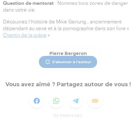
Question de mentorat
: Nommez trois zones de danger
dans votre vie.
Découvrez l’histoire de Mike Genung , anciennement
dépendant au sexe et à la pornographie dans son livre «
Chemin de la grâce
»
Pierre Bergeron
S'abonner à l'auteur
Vous avez aimé ? Partagez autour de vous !
32
PARTAGES