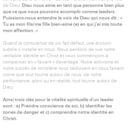
de Dieu.
Dieu nous aime en tant que personne bien plus
que ce que nous pouvons accomplir comme leaders.
Puissions-nous entendre la voix de Dieu qui nous dit : «
Tu es mon fils/ma fille bien-aimé (e) en qui j’ai mis toute
mon affection. »
Quand la conscience de soi fait défaut, une érosion
subtile s’installe en nous. Nous perdons de vue notre
véritable identité en Christ et nous commençons à
compenser en « faisant » davantage. Notre activisme et
notre succès de ministère nous séduisent en nous faisant
croire que tout tourne autour de nous, de notre
performance, alors qu’en réalité, tout tourne autour de
Dieu.
Ainsi trois clés pour la vitalité spirituelle d’un leader
sont : a) Prendre conscience de soi, b) identifier les
zones de danger et c) comprendre notre identité en
Christ.