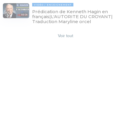
VIDÉO
ENSEIGNEMENT
Prédication de Kenneth Hagin en
59:06
français|L'AUTORITE DU CROYANT|
Traduction Maryline orcel
Voir tout