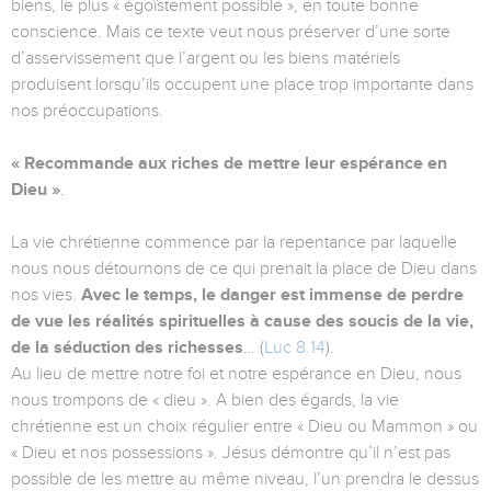
biens, le plus « égoïstement possible », en toute bonne
conscience. Mais ce texte veut nous préserver d’une sorte
d’asservissement que l’argent ou les biens matériels
produisent lorsqu’ils occupent une place trop importante dans
nos préoccupations.
« Recommande aux riches de mettre leur espérance en
Dieu »
.
La vie chrétienne commence par la repentance par laquelle
nous nous détournons de ce qui prenait la place de Dieu dans
nos vies.
Avec le temps, le danger est immense de perdre
de vue les réalités spirituelles à cause des soucis de la vie,
de la séduction des richesses
… (
Luc 8.14
).
Au lieu de mettre notre foi et notre espérance en Dieu, nous
nous trompons de « dieu ». A bien des égards, la vie
chrétienne est un choix régulier entre « Dieu ou Mammon » ou
« Dieu et nos possessions ». Jésus démontre qu’il n’est pas
possible de les mettre au même niveau, l’un prendra le dessus