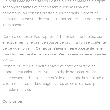
On peut imaginer certaines Églises où les demandes d’argent
sont oppressantes et enrichissent quelques leaders
corrompus, ou certains prédicateurs itinérants, experts en
manipulation en vue de leur gloire personnelle ou pour remplir
leurs poches.
Dans ce contexte, Paul rappelle à Timothée que la piété est
effectivement une grande source de profit, si l’on se contente
de ce que l’on a :
« Car nous n’avons rien apporté dans le
monde, comme d’ailleurs nous n’en pouvons rien emporter.
»
(v.7-8)
Prendre du recul sur notre arrivée et notre départ de ce
monde peut aider à relativer le poids de nos acquisitions. La
piété devient richesse en ce qu’elle développe la simplicité de
la foi, nous presse davantage auprès de celui qui seul peut
combler nos vies.
Conclusion