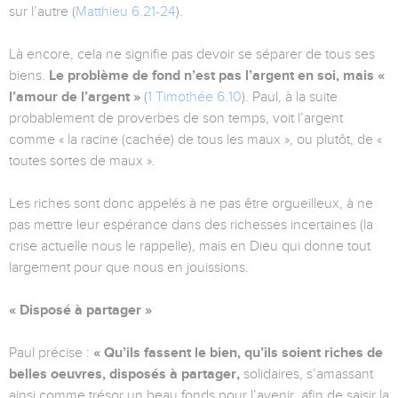
sur l’autre (
Matthieu 6.21-24
).
Là encore, cela ne signifie pas devoir se séparer de tous ses
biens.
Le problème de fond n’est pas l’argent en soi, mais «
l’amour de l’argent »
(
1 Timothée 6.10
). Paul, à la suite
probablement de proverbes de son temps, voit l’argent
comme « la racine (cachée) de tous les maux », ou plutôt, de «
toutes sortes de maux ».
Les riches sont donc appelés à ne pas être orgueilleux, à ne
pas mettre leur espérance dans des richesses incertaines (la
crise actuelle nous le rappelle), mais en Dieu qui donne tout
largement pour que nous en jouissions.
« Disposé à partager »
Paul précise :
« Qu’ils fassent le bien, qu’ils soient riches de
belles oeuvres, disposés à partager,
solidaires, s’amassant
ainsi comme trésor un beau fonds pour l’avenir, afin de saisir la