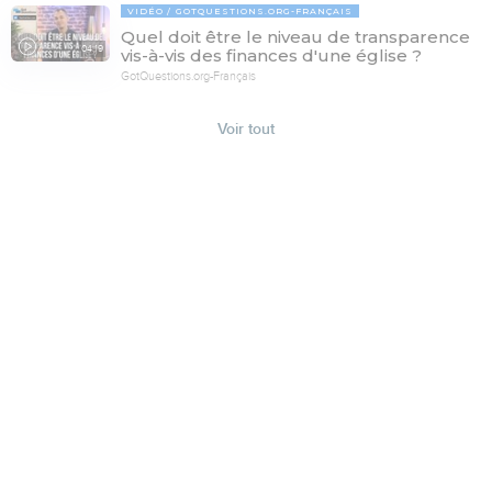
VIDÉO
GOTQUESTIONS.ORG-FRANÇAIS
Quel doit être le niveau de transparence
04:19
vis-à-vis des finances d'une église ?
GotQuestions.org-Français
Voir tout