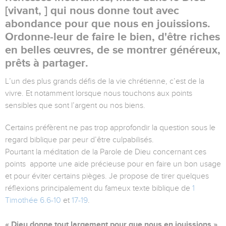
[vivant, ] qui nous donne tout avec
abondance pour que nous en jouissions.
Ordonne-leur de faire le bien, d'être riches
en belles œuvres, de se montrer généreux,
prêts à partager.
L’un des plus grands défis de la vie chrétienne, c’est de la
vivre. Et notamment lorsque nous touchons aux points
sensibles que sont l’argent ou nos biens.
Certains préfèrent ne pas trop approfondir la question sous le
regard biblique par peur d’être culpabilisés.
Pourtant la méditation de la Parole de Dieu concernant ces
points apporte une aide précieuse pour en faire un bon usage
et pour éviter certains pièges. Je propose de tirer quelques
réflexions principalement du fameux texte biblique de
1
Timothée 6.6-10
et
17-19
.
« Dieu donne tout largement pour que nous en jouissions ».