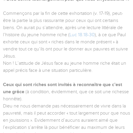
Commençons par la fin de cette exhortation (v. 17-19), peut-
être la partie la plus rassurante pour ceux qui ont certains
biens. On aurait pu s’attendre, après une lecture littérale de
l’histoire du jeune homme riche (
Luc 18.18-30
), à ce que Paul
exhorte ceux qui sont « riches dans le monde présent » à
vendre tout ce qu’ils ont pour le donner aux pauvres et suivre
Jésus.
Non ! L’attitude de Jésus face au jeune homme riche était un
appel précis face à une situation particulière.
Ceux qui sont riches sont invités à reconnaître que c’est
une grâce
(à condition, évidemment, que ce soit une richesse
honnête).
Dieu ne nous demande pas nécessairement de vivre dans la
pauvreté, mais il peut accorder « tout largement pour que nous
en jouissions ». Evidemment d’aucuns auraient aimé que
l’explication s’arrête là pour bénéficier au maximum de leurs