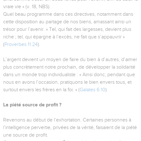
vraie vie » (v. 18, NBS).
Quel beau programme dans ces directives, notamment dans
cette disposition au partage de nos biens, amassant ainsi un
trésor pour l’avenir. « Tel, qui fait des largesses, devient plus
riche ; tel, qui épargne à l’excès, ne fait que s’appauvrir »
(
Proverbes 11.24
).
L’argent devient un moyen de faire du bien à d’autres, d’aimer
plus concrètement notre prochain, de développer la solidarité
dans un monde trop individualiste : « Ainsi donc, pendant que
nous en avons l’occasion, pratiquons le bien envers tous, et
surtout envers les frères en la foi. » (
Galates 6.10
).
La piété source de profit ?
Revenons au début de l’exhortation. Certaines personnes à
l’intelligence pervertie, privées de la vérité, faisaient de la piété
une source de profit.