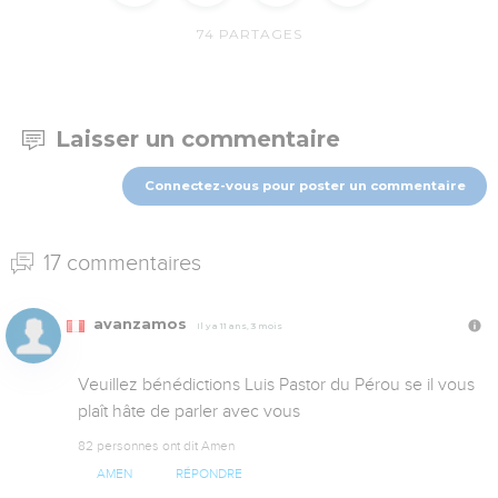
74
PARTAGES
Laisser un commentaire
Connectez-vous pour poster un commentaire
17 commentaires
avanzamos
Il y a 11 ans, 3 mois
Veuillez bénédictions Luis Pastor du Pérou se il vous 
plaît hâte de parler avec vous
82 personnes ont dit Amen
AMEN
RÉPONDRE