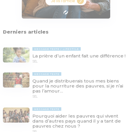
Derniers articles
MESSAGE TEXTE
LIFESTYLE
La prière d’un enfant fait une différence !
SEL
MESSAGE TEXTE
Quand je distribuerais tous mes biens
pour la nourriture des pauvres, si je n’ai
pas l’amour…
SEL
MESSAGE TEXTE
Pourquoi aider les pauvres qui vivent
dans d’autres pays quand il y a tant de
pauvres chez nous ?
SEL