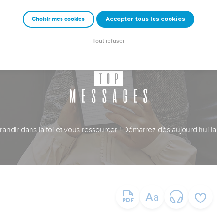
Accepter tous les cookies
Choisir mes cookies
Tout refuser
ndir dans la foi et vous ressourcer ! Démarrez dès aujourd'hui la 