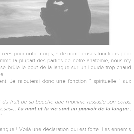
créés pour notre corps, a de nombreuses fonctions pour
Comme la plupart des parties de notre anatomie, nous n’y
 se brûle le bout de la langue sur un liquide trop chaud
e.
nt. Je rajouterai donc une fonction “ spirituelle ” aux
t du fruit de sa bouche que l'homme rassasie son corps,
assasie.
La mort et la vie sont au pouvoir de la langue
;
”
langue ! Voilà une déclaration qui est forte. Les ennemis