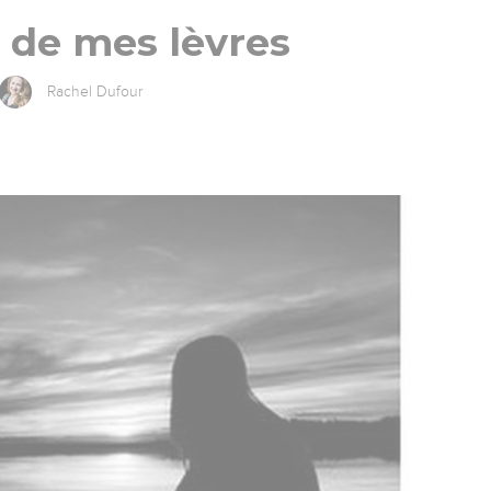
t de mes lèvres
Rachel Dufour