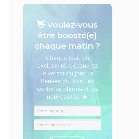
👋 Voulez-vous
être boosté(e)
chaque matin ?
Chaque jour, en
exclusivité, découvrez
le verset du jour, la
Pensée du Jour, les
contenus phares et les
nouveautés. 🔥