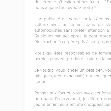
de Jérémie n’hésiteront pas à dire : “
Tu
nous aujourd’hui avec la nôtre ?
Une publicité est sortie sur les écra
voiture avec un enfant dans un sièg
automobilistes sans prêter attention à l
Quelques minutes après, le petit repr
électrochoc à ce père pris à son propre
Vous qui êtes responsables de familles
paroles peuvent produire la vie ou la 
Je voudrai vous lancer un petit défi, v
bibliques, (non-exhaustifs) qui souligne
coeur.
Pensez aux fois où vous avez confessé
ou quand l'énervement, justifié ou non,
jeune enfant auraient été choquées par 