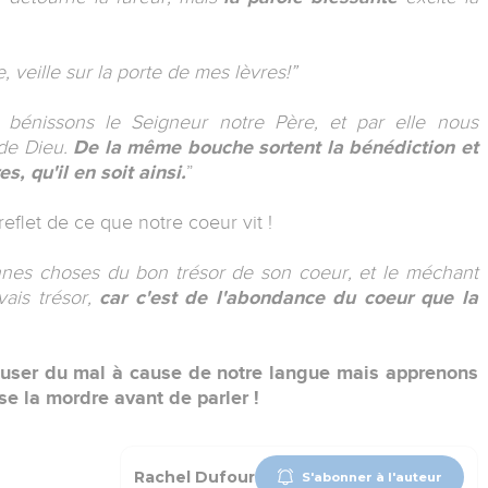
, veille sur la porte de mes lèvres!”
us bénissons le Seigneur notre Père, et par elle nous
de Dieu.
De la même bouche sortent la bénédiction et
es, qu'il en soit ainsi.
”
eflet de ce que notre coeur vit !
nes choses du bon trésor de son coeur, et le méchant
ais trésor,
car c'est de l'abondance du coeur que la
auser du mal à cause de notre langue mais apprenons
se la mordre avant de parler !
Rachel Dufour
S'abonner à l'auteur