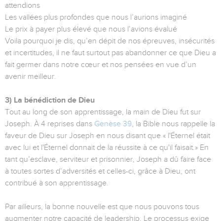
attendions
Les vallées plus profondes que nous l’aurions imaginé
Le prix à payer plus élevé que nous l’avions évalué
Voila pourquoi je dis, qu’en dépit de nos épreuves, insécurités
et incertitudes, il ne faut surtout pas abandonner ce que Dieu a
fait germer dans notre cœur et nos pensées en vue d’un
avenir meilleur.
3) La bénédiction de Dieu
Tout au long de son apprentissage, la main de Dieu fut sur
Joseph. À 4 reprises dans
Genèse 39
, la Bible nous rappelle la
faveur de Dieu sur Joseph en nous disant que « l'Éternel était
avec lui et l'Éternel donnait de la réussite à ce qu'il faisait.» En
tant qu’esclave, serviteur et prisonnier, Joseph a dû faire face
à toutes sortes d’adversités et celles-ci, grâce à Dieu, ont
contribué à son apprentissage.
Par ailleurs, la bonne nouvelle est que nous pouvons tous
augmenter notre capacité de leadership. Le processus exige