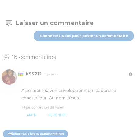
Laisser un commentaire
Connectez-vous pour poster un commentaire
16 commentaires
NSSP12
Il y a 9 ans
Aide-moi à savoir développer mon leadership 
chaque jour. Au nom Jésus.
74 personnes ont dit Amen
AMEN
RÉPONDRE
Afficher tous les 16 commentaires