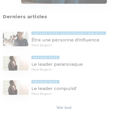
Derniers articles
MESSAGE TEXTE
ENSEIGNEMENTS BIBLIQUES
Être une personne d'influence
Pierre Bergeron
MESSAGE TEXTE
Le leader paranoïaque
Pierre Bergeron
MESSAGE TEXTE
Le leader compulsif
Pierre Bergeron
Voir tout