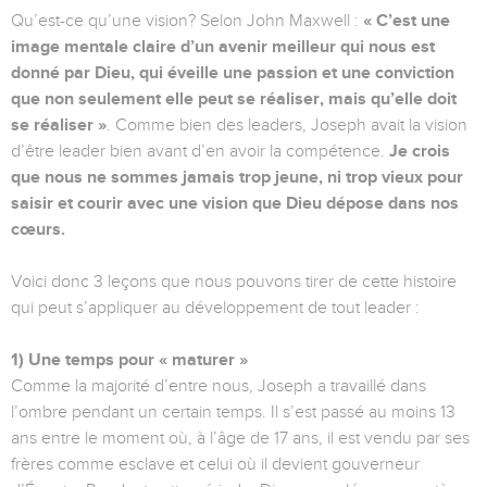
Qu’est-ce qu’une vision? Selon John Maxwell :
« C’est une
image mentale claire d’un avenir meilleur qui nous est
donné par Dieu, qui éveille une passion et une conviction
que non seulement elle peut se réaliser, mais qu’elle doit
se réaliser »
. Comme bien des leaders, Joseph avait la vision
d’être leader bien avant d’en avoir la compétence.
Je crois
que nous ne sommes jamais trop jeune, ni trop vieux pour
saisir et courir avec une vision que Dieu dépose dans nos
cœurs.
Voici donc 3 leçons que nous pouvons tirer de cette histoire
qui peut s’appliquer au développement de tout leader :
1) Une temps pour « maturer »
Comme la majorité d’entre nous, Joseph a travaillé dans
l’ombre pendant un certain temps. Il s’est passé au moins 13
ans entre le moment où, à l’âge de 17 ans, il est vendu par ses
frères comme esclave et celui où il devient gouverneur