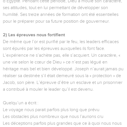
d’Égypte. Pendant cette période, Dieu a moulé son caractère,
ses attitudes, tout en lui permettant de développer son
humilité. Ses treize années de formation ont été essentielles
pour le préparer pour sa future position de gouverneur.
2) Les épreuves nous fortifient
De même que l’or est purifié par le feu, les leaders efficaces
sont épurés par les épreuves auxquelles ils font face.
L’expérience ne s’achète pas, elle s’acquiert. Un caractère, «
une vie selon le cœur de Dieu » ce n’est pas légué en
héritage mais bel et bien développé. Joseph n’aurait jamais pu
réaliser sa destinée s’il était demeuré sous la « protection » de
Jacob, son père. L’épreuve d’être un esclave et un prisonnier
a contribué à mouler le leader qu’il est devenu.
Quelqu’un a écrit :
Le voyage nous parait parfois plus long que prévu
Les obstacles plus nombreux que nous l’aurions cru
Les déceptions parfois plus grandes que ce à quoi nous nous