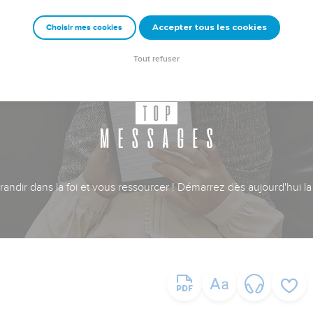
Accepter tous les cookies
Choisir mes cookies
Tout refuser
ndir dans la foi et vous ressourcer ! Démarrez dès aujourd'hui la 