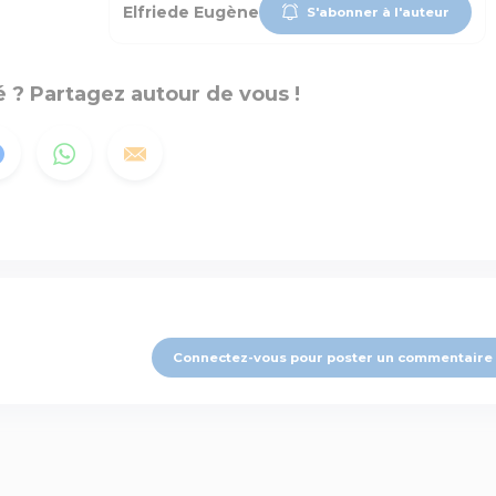
Elfriede Eugène
S'abonner à l'auteur
 ? Partagez autour de vous !
Connectez-vous pour poster un commentaire