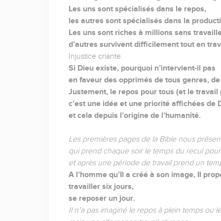
Les uns sont spécialisés dans le repos,
les autres sont spécialisés dans la product
Les uns sont riches à millions sans travaille
d’autres survivent difficilement tout en trav
Injustice criante.
Si Dieu existe, pourquoi n’intervient-il pas
en faveur des opprimés de tous genres, de
Justement, le repos pour tous (et le travail
c’est une idée et une priorité affichées de 
et cela depuis l’origine de l’humanité.
Les premières pages de la Bible nous présente
qui prend chaque soir le temps du recul pour é
et après une période de travail prend un tem
A l’homme qu’Il a créé à son image, Il pro
travailler six jours,
se reposer un jour.
Il n’a pas imaginé le repos à plein temps ou le