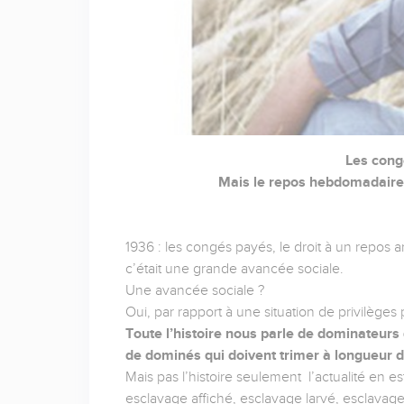
Les cong
Mais le repos hebdomadaire 
1936 : les congés payés, le droit à un repos 
c’était une grande avancée sociale.
Une avancée sociale ?
Oui, par rapport à une situation de privilèges
Toute l’histoire nous parle de dominateurs
de dominés qui doivent trimer à longueur d
Mais pas l’histoire seulement l’actualité en est
esclavage affiché, esclavage larvé, esclavag