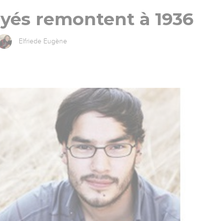
yés remontent à 1936
Elfriede Eugène