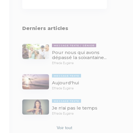
Derniers articles
MESSAGE TEXTE
SÉNIOR
Pour nous qui avons
dépassé la soixantaine...
Elfriede Eugène
MESSAGE TEXTE
Aujourd'hui
Elfriede Eugène
MESSAGE TEXTE
Je n'ai pas le temps
Elfriede Eugène
Voir tout