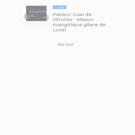
VIDÉO
Pasteur Juan de
12:05
Vitrolles - Mission
évangélique gitane de
Lunel
Voir tout