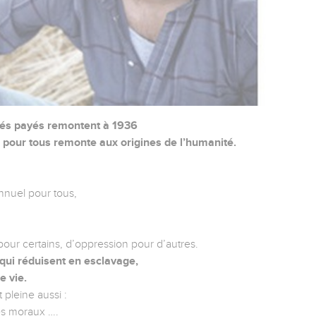
és payés remontent à 1936
pour tous remonte aux origines de l’humanité.
annuel pour tous,
 pour certains, d’oppression pour d’autres.
 qui réduisent en esclavage,
e vie.
 pleine aussi :
es moraux ….