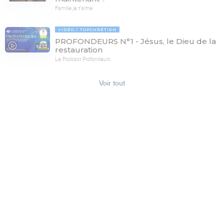
Famille je t'aime
VIDÉO
TOPCHRÉTIEN
PROFONDEURS N°1 - Jésus, le Dieu de la
54:52
restauration
Le Podcast Profondeurs
Voir tout