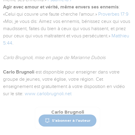
Agir avec amour et vérité, même envers ses ennemis
:
«Celui qui couvre une faute cherche l'amour.»
Proverbes 17:9
«Moi, je vous dis: Aimez vos ennemis, bénissez ceux qui vous
maudissent, faites du bien à ceux qui vous haïssent, et priez
pour ceux qui vous maltraitent et vous persécutent.»
Matthieu
5:44
.
Carlo Brugnoli, mise en page de Marianne Dubois
Carlo Brugnoli
est disponible pour enseigner dans votre
groupe de jeunes, votre église, votre région. Cet
enseignement est gratuitement à votre disposition en vidéo
sur le site:
www.carlobrugnoli.net
Carlo Brugnoli
S'abonner à l'auteur