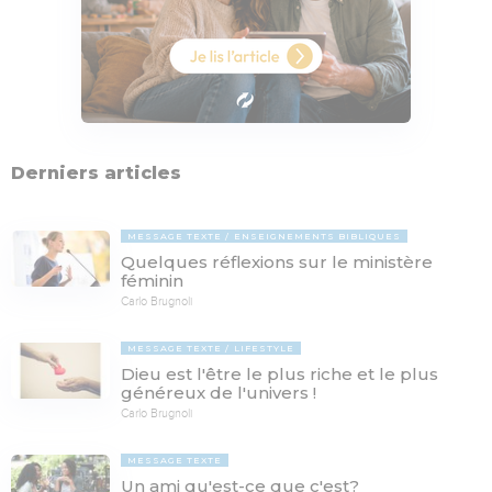
Derniers articles
MESSAGE TEXTE
ENSEIGNEMENTS BIBLIQUES
Quelques réflexions sur le ministère
féminin
Carlo Brugnoli
MESSAGE TEXTE
LIFESTYLE
Dieu est l'être le plus riche et le plus
généreux de l'univers !
Carlo Brugnoli
MESSAGE TEXTE
Un ami qu'est-ce que c'est?