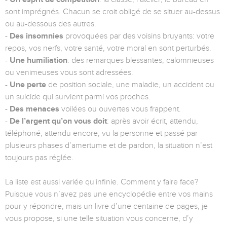
sont imprégnés. Chacun se croit obligé de se situer au-dessus
ou au-dessous des autres.
-
Des insomnies
provoquées par des voisins bruyants: votre
repos, vos nerfs, votre santé, votre moral en sont perturbés.
-
Une humiliation
: des remarques blessantes, calomnieuses
ou venimeuses vous sont adressées.
-
Une perte
de position sociale, une maladie, un accident ou
un suicide qui survient parmi vos proches.
-
Des menaces
voilées ou ouvertes vous frappent.
-
De l’argent qu’on vous doit
: après avoir écrit, attendu,
téléphoné, attendu encore, vu la personne et passé par
plusieurs phases d’amertume et de pardon, la situation n’est
toujours pas réglée.
La liste est aussi variée qu'infinie. Comment y faire face?
Puisque vous n’avez pas une encyclopédie entre vos mains
pour y répondre, mais un livre d’une centaine de pages, je
vous propose, si une telle situation vous concerne, d’y