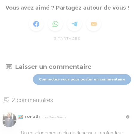
Vous avez aimé ? Partagez autour de vous !
3
PARTAGES
Laisser un commentaire
Connectez-vous pour poster un commentaire
2 commentaires
ronath
Il y a 15 ans, 3 mois
Un enseignement plein de richesse et profondeur. 