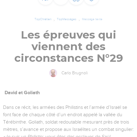
TopChrétien
TopMessages
Message texte
Les épreuves qui
viennent des
circonstances N°29
Carlo Brugnoli
David et Goliath
Dans ce récit, les armées des Philistins et l’armée d’Israël se
font face de chaque côté d’un endroit appelé la vallée du
Térébinthe. Goliath, soldat redoutable mesurant près de trois
mètres, s’avance et propose aux Israélites un combat singulier:
«Je suis un Philistin; vous êtes des esclaves de Saül.