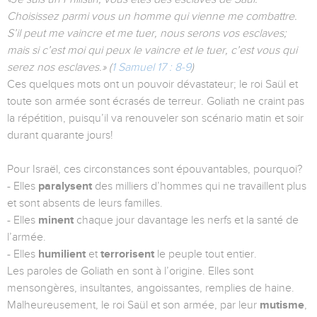
Choisissez parmi vous un homme qui vienne me combattre.
S’il peut me vaincre et me tuer, nous serons vos esclaves;
mais si c’est moi qui peux le vaincre et le tuer, c’est vous qui
serez nos esclaves.» (
1 Samuel 17 : 8-9
)
Ces quelques mots ont un pouvoir dévastateur; le roi Saül et
toute son armée sont écrasés de terreur. Goliath ne craint pas
la répétition, puisqu’il va renouveler son scénario matin et soir
durant quarante jours!
Pour Israël, ces circonstances sont épouvantables, pourquoi?
- Elles
paralysent
des milliers d’hommes qui ne travaillent plus
et sont absents de leurs familles.
- Elles
minent
chaque jour davantage les nerfs et la santé de
l’armée.
- Elles
humilient
et
terrorisent
le peuple tout entier.
Les paroles de Goliath en sont à l’origine. Elles sont
mensongères, insultantes, angoissantes, remplies de haine.
Malheureusement, le roi Saül et son armée, par leur
mutisme
,