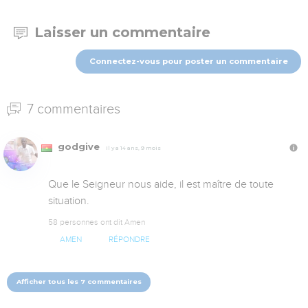
Laisser un commentaire
Connectez-vous pour poster un commentaire
7 commentaires
godgive
Il y a 14 ans, 9 mois
Que le Seigneur nous aide, il est maître de toute 
situation.
58 personnes ont dit Amen
AMEN
RÉPONDRE
Afficher tous les 7 commentaires