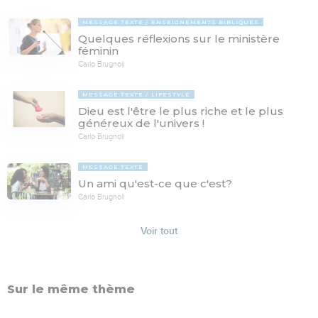
MESSAGE TEXTE
ENSEIGNEMENTS BIBLIQUES
Quelques réflexions sur le ministère
féminin
Carlo Brugnoli
MESSAGE TEXTE
LIFESTYLE
Dieu est l'être le plus riche et le plus
généreux de l'univers !
Carlo Brugnoli
MESSAGE TEXTE
Un ami qu'est-ce que c'est?
Carlo Brugnoli
Voir tout
Sur le même thème