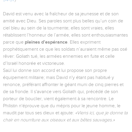
David est venu avec la fraîcheur de sa jeunesse et de son
amitié avec Dieu. Ses paroles sont plus belles qu’un coin de
ciel bleu au sein de la tourmente; elles sont vraies, elles
rétablissent l’honneur de l’armée, elles sont enthousiasmantes
parce que
pleines d’espérance
. Elles expriment
prophétiquement ce que les soldats n’auraient même pas osé
rêver: Goliath tué, les armées ennemies en fuite et celle
d’Israël honorée et victorieuse.
Saül lui donne son accord et lui propose son propre
équipement militaire; mais David n'y étant pas habitué y
renonce, préférant affronter le géant muni de cinq pierres et
de sa fronde. Il s'avance vers Goliath qui, précédé de son
porteur de bouclier, vient également à sa rencontre. Le
Philistin n'éprouve que du mépris pour le jeune homme, le
maudit par tous ses dieux et ajoute:
«Viens ici, que je donne ta
chair en nourriture aux oiseaux et aux bêtes sauvages.»