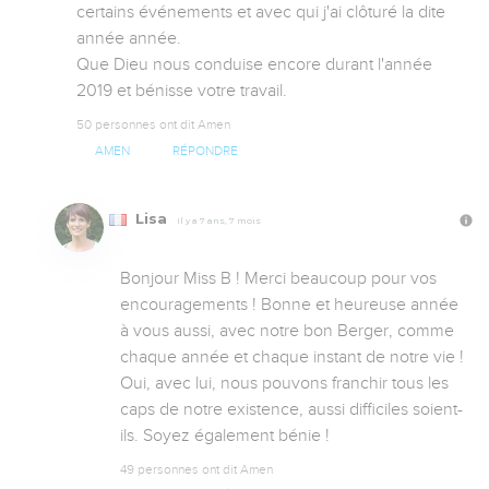
certains événements et avec qui j'ai clôturé la dite 
année année. 

Que Dieu nous conduise encore durant l'année 
2019 et bénisse votre travail.
50 personnes ont dit Amen
AMEN
RÉPONDRE
Lisa
Il y a 7 ans, 7 mois
Bonjour Miss B ! Merci beaucoup pour vos 
encouragements ! Bonne et heureuse année 
à vous aussi, avec notre bon Berger, comme 
chaque année et chaque instant de notre vie ! 
Oui, avec lui, nous pouvons franchir tous les 
caps de notre existence, aussi difficiles soient-
ils. Soyez également bénie !
49 personnes ont dit Amen