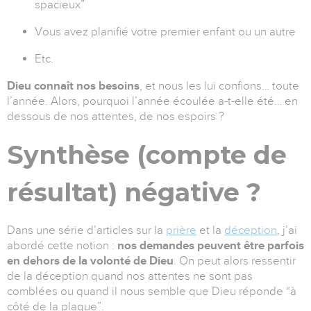
spacieux”
Vous avez planifié votre premier enfant ou un autre
Etc.
Dieu connaît nos besoins
, et nous les lui confions… toute
l’année. Alors, pourquoi l’année écoulée a-t-elle été… en
dessous de nos attentes, de nos espoirs ?
Synthèse (compte de
résultat) négative ?
Dans une série d’articles sur la
prière
et la
déception
, j’ai
abordé cette notion :
nos demandes peuvent être parfois
en dehors de la volonté de Dieu
. On peut alors ressentir
de la déception quand nos attentes ne sont pas
comblées ou quand il nous semble que Dieu réponde “à
côté de la plaque”.