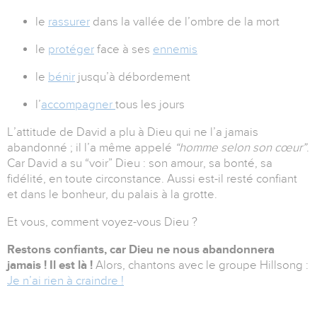
le
rassurer
dans la vallée de l’ombre de la mort
le
protéger
face à ses
ennemis
le
bénir
jusqu’à débordement
l’
accompagner
tous les jours
L’attitude de David a plu à Dieu qui ne l’a jamais
abandonné ; il l’a même appelé
“homme selon son cœur”
.
Car David a su “voir” Dieu : son amour, sa bonté, sa
fidélité, en toute circonstance. Aussi est-il resté confiant
et dans le bonheur, du palais à la grotte.
Et vous, comment voyez-vous Dieu ?
Restons confiants, car Dieu ne nous abandonnera
jamais ! Il est là !
Alors, chantons avec le groupe Hillsong :
Je n’ai rien à craindre !