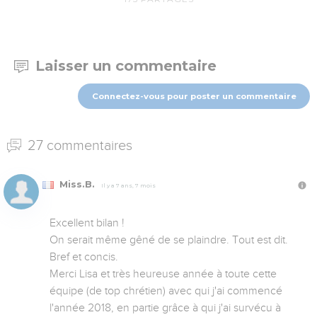
Laisser un commentaire
Connectez-vous pour poster un commentaire
27 commentaires
Miss.B.
Il y a 7 ans, 7 mois
Excellent bilan !

On serait même gêné de se plaindre. Tout est dit. 
Bref et concis.

Merci Lisa et très heureuse année à toute cette 
équipe (de top chrétien) avec qui j'ai commencé 
l'année 2018, en partie grâce à qui j'ai survécu à 