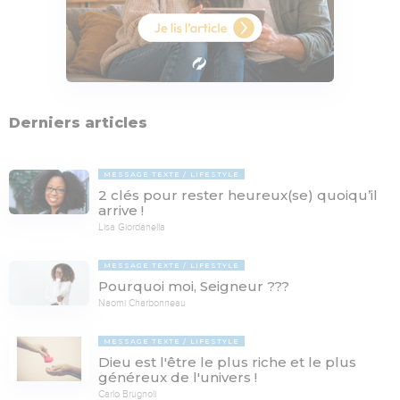
Derniers articles
MESSAGE TEXTE
LIFESTYLE
2 clés pour rester heureux(se) quoiqu’il
arrive !
Lisa Giordanella
MESSAGE TEXTE
LIFESTYLE
Pourquoi moi, Seigneur ???
Naomi Charbonneau
MESSAGE TEXTE
LIFESTYLE
Dieu est l'être le plus riche et le plus
généreux de l'univers !
Carlo Brugnoli