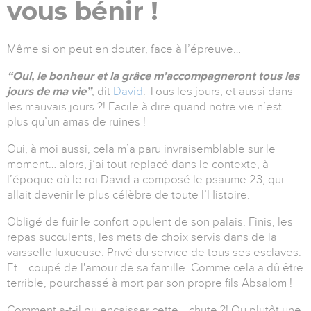
vous bénir !
Même si on peut en douter, face à l’épreuve…
“Oui, le bonheur et la grâce m’accompagneront tous les
jours de ma vie”
, dit
David
. Tous les jours, et aussi dans
les mauvais jours ?! Facile à dire quand notre vie n’est
plus qu’un amas de ruines !
Oui, à moi aussi, cela m’a paru invraisemblable sur le
moment… alors, j’ai tout replacé dans le contexte, à
l’époque où le roi David a composé le psaume 23, qui
allait devenir le plus célèbre de toute l’Histoire.
Obligé de fuir le confort opulent de son palais. Finis, les
repas succulents, les mets de choix servis dans de la
vaisselle luxueuse. Privé du service de tous ses esclaves.
Et... coupé de l'amour de sa famille. Comme cela a dû être
terrible, pourchassé à mort par son propre fils Absalom !
Comment a-t-il pu encaisser cette… chute ?! Ou plutôt une