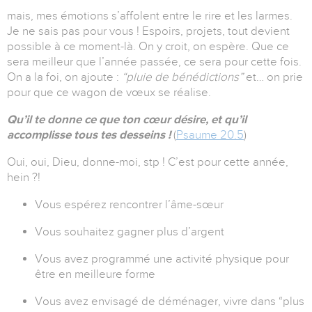
mais, mes émotions s’affolent entre le rire et les larmes.
Je ne sais pas pour vous ! Espoirs, projets, tout devient
possible à ce moment-là. On y croit, on espère. Que ce
sera meilleur que l’année passée, ce sera pour cette fois.
On a la foi, on ajoute :
“pluie de bénédictions”
et… on prie
pour que ce wagon de vœux se réalise.
Qu’il te donne ce que ton cœur désire, et qu’il
accomplisse tous tes desseins !
(
Psaume 20.5
)
Oui, oui, Dieu, donne-moi, stp ! C’est pour cette année,
hein ?!
Vous espérez rencontrer l’âme-sœur
Vous souhaitez gagner plus d’argent
Vous avez programmé une activité physique pour
être en meilleure forme
Vous avez envisagé de déménager, vivre dans “plus