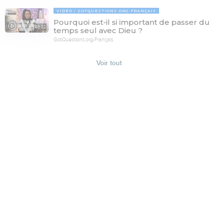
VIDÉO
GOTQUESTIONS.ORG-FRANÇAIS
Pourquoi est-il si important de passer du
03:22
temps seul avec Dieu ?
GotQuestions.org-Français
Voir tout