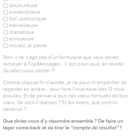
▢ douloureuse
▢ extraordinaire
▢ bof, quelconque
▢ merveilleuse
▢ dramatique
▢ ennuyeuse
▢ mouais, je passe
Non, il ne s’agit pas d’un formulaire que vous devez
renvoyer à TopMessages… C’est pour vous, en réalité…
Qu’allez-vous cocher ?!
Comme chaque fin d’année, je ne peux m’empêcher de
regarder en arrière… pour faire l’inventaire des 12 mois
écoulés. Et de penser à tous ces vœux formulés de bon
cœur. Se sont-il réalisés ? Et les miens, que sont-ils
devenus ?...
Que diriez-vous d’y répondre ensemble ? De faire un
léger come-back et de tirer le
“compte de résultat”
?