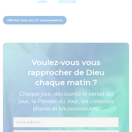
AMEN
RÉPONDRE
Afficher tous les 27 commentaires
Voulez-vous vous
rapprocher de Dieu
chaque matin ?
Chaque jour, découvrez le verset du
jour, la Pensée du Jour, les contenus
phares et les nouveautés.