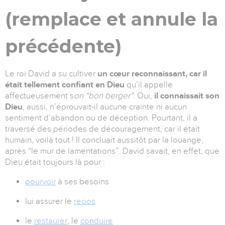
(remplace et annule la
précédente)
Le roi David a su cultiver
un cœur reconnaissant, car il
était tellement confiant en Dieu
qu’il appelle
affectueusement s
on “bon berger”
. Oui,
il connaissait son
Dieu
, aussi, n’éprouvait-il aucune crainte ni aucun
sentiment d’abandon ou de déception. Pourtant, il a
traversé des périodes de découragement, car il était
humain, voilà tout ! Il concluait aussitôt par la louange,
après “le mur de lamentations”. David savait, en effet, que
Dieu était toujours là pour :
pourvoir
à ses besoins
lui assurer le
repos
le
restaurer
, le
conduire