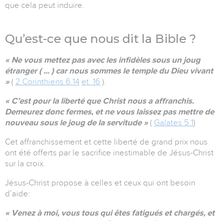
que cela peut induire.
Qu’est-ce que nous dit la Bible ?
« Ne vous mettez pas avec les infidèles sous un joug
étranger ( ... ) car nous sommes le temple du Dieu vivant
»
(
2 Corinthiens 6.14
et 16
).
« C’est pour la liberté que Christ nous a affranchis.
Demeurez donc fermes, et ne vous laissez pas mettre de
nouveau sous le joug de la servitude »
(
Galates 5.1
)
Cet affranchissement et cette liberté de grand prix nous
ont été offerts par le sacrifice inestimable de Jésus-Christ
sur la croix.
Jésus-Christ propose à celles et ceux qui ont besoin
d’aide:
« Venez à moi, vous tous qui êtes fatigués et chargés, et