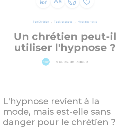
TopChrétien
TopMessages
Message texte
Un chrétien peut-il
utiliser l'hypnose ?
La question taboue
L'hypnose revient à la
mode, mais est-elle sans
danger pour le chrétien ?