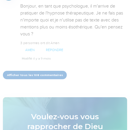
Bonjour, en tant que psychologue, il m'arrive de 
pratiquer de l'hypnose thérapeutique. Je ne fais pas 
n'importe quoi et je n'utilise pas de texte avec des 
mentions plus ou moins ésothérique. Qu'en pensez 
vous ?
3 personnes ont dit Amen
AMEN
RÉPONDRE
Modifié il y a 9 mois
Afficher tous les 108 commentaires
Voulez-vous vous
rapprocher de Dieu