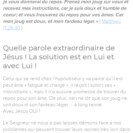
je vous donnerai du repos. Prenez mon joug sur vous et
recevez mes instructions, car je suis doux et humble de
coeur; et vous trouverez du repos pour vos âmes. Car
mon joug est doux, et mon fardeau léger
»
(
Matthieu
11.28-30
)
Quelle parole extraordinaire de
Jésus ! La solution est en Lui et
avec Lui !
Celui qui se rend chez l’hypnotiseur y va parce qu’il est
peut être « fatigué et chargé », il reçoit ( subit ) ses «
instructions », mais il n’a aucune promesse de trouver du
repos pour son âme. De plus, rien ne dit que son joug ne
soit doux ni son fardeau léger.... à long terme.
Avec Jésus OUI !
Le Seigneur ne nous a pas laissés démunis face à nos
problèmes qui peuvent trouver leurs racines très loin dans