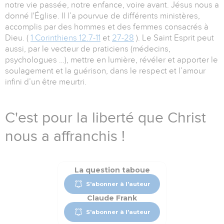
notre vie passée, notre enfance, voire avant. Jésus nous a
donné l'Église. Il l’a pourvue de différents ministères,
accomplis par des hommes et des femmes consacrés à
Dieu. (
1 Corinthiens 12.7-11
et
27-28
). Le Saint Esprit peut
aussi, par le vecteur de praticiens (médecins,
psychologues …), mettre en lumière, révéler et apporter le
soulagement et la guérison, dans le respect et l’amour
infini d’un être meurtri.
C'est pour la liberté que Christ
nous a affranchis !
La question taboue
S'abonner à l'auteur
Claude Frank
S'abonner à l'auteur