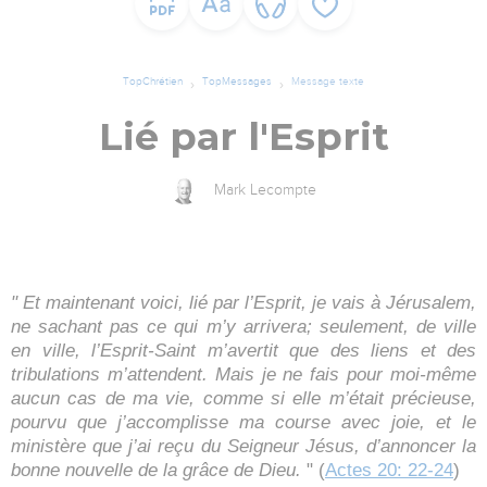
TopChrétien
TopMessages
Message texte
Lié par l'Esprit
Mark Lecompte
" Et maintenant voici, lié par l’Esprit, je vais à Jérusalem,
ne sachant pas ce qui m’y arrivera; seulement, de ville
en ville, l’Esprit-Saint m’avertit que des liens et des
tribulations m’attendent. Mais je ne fais pour moi-même
aucun cas de ma vie, comme si elle m’était précieuse,
pourvu que j’accomplisse ma course avec joie, et le
ministère que j’ai reçu du Seigneur Jésus, d’annoncer la
bonne nouvelle de la grâce de Dieu.
" (
Actes 20: 22-24
)