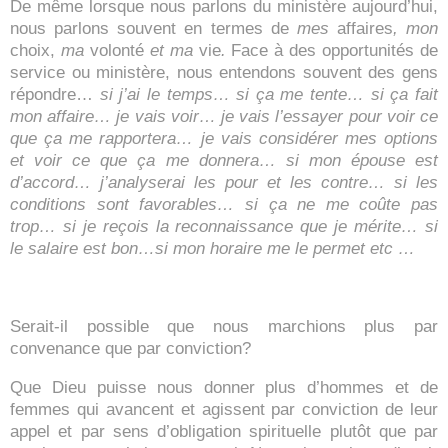
De même lorsque nous parlons du ministère aujourd’hui,
nous parlons souvent en termes de
mes
affaires
, mon
choix,
ma
volonté
et ma
vie
.
Face à des opportunités de
service ou ministère, nous entendons souvent des gens
répondre…
si j’ai le temps… si ça me tente… si ça fait
mon affaire… je vais voir… je vais l’essayer pour voir ce
que ça me rapportera… je vais considérer mes options
et voir ce que ça me donnera… si mon épouse est
d’accord… j’analyserai les pour et les contre… si les
conditions sont favorables… si ça ne me coûte pas
trop… si je reçois la reconnaissance que je mérite… si
le salaire est bon…si mon horaire me le permet etc …
Serait-il possible que nous marchions plus par
convenance que par conviction?
Que Dieu puisse nous donner plus d’hommes et de
femmes qui avancent et agissent par conviction de leur
appel et par sens d’obligation spirituelle plutôt que par