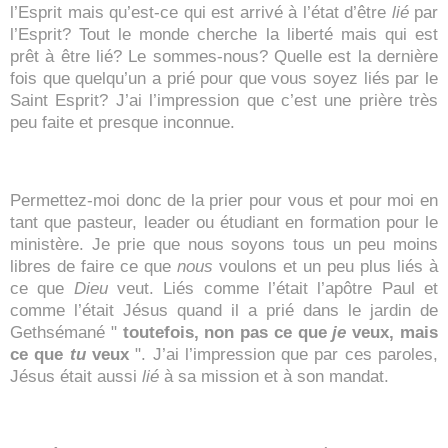
l’Esprit mais qu’est-ce qui est arrivé à l’état d’être
lié
par
l’Esprit? Tout le monde cherche la liberté mais qui est
prêt à être lié? Le sommes-nous? Quelle est la dernière
fois que quelqu’un a prié pour que vous soyez liés par le
Saint Esprit? J’ai l’impression que c’est une prière très
peu faite et presque inconnue.
Permettez-moi donc de la prier pour vous et pour moi en
tant que pasteur, leader ou étudiant en formation pour le
ministère. Je prie que nous soyons tous un peu moins
libres de faire ce que
nous
voulons et un peu plus liés à
ce que
Dieu
veut. Liés comme l’était l’apôtre Paul et
comme l’était Jésus quand il a prié dans le jardin de
Gethsémané "
toutefois, non pas ce que
je
veux, mais
ce que
tu
veux
". J’ai l’impression que par ces paroles,
Jésus était aussi
lié
à sa mission et à son mandat.