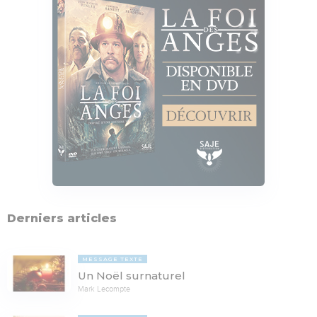
Derniers articles
MESSAGE TEXTE
Un Noël surnaturel
Mark Lecompte