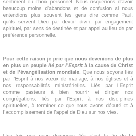
sentiment ou choix personnel. Nous risquerions d’avoir
beaucoup moins d’abandons et de confusion si nous
entendions plus souvent les gens dire comme Paul,
qu’ils servent Dieu par devoir divin, par engagement
spirituel, par sens de destinée et par appel au lieu de par
préférence personnelle.
Pour cette raison je prie que nous devenions de plus
en plus un peuple
lié par l’Esprit
à la cause de Christ
et de l’évangélisation mondiale
. Que nous soyons
liés
par l’Esprit à nos vœux de mariage, à nos églises et à
nos responsabilités ministérielles. Liés par l’Esprit
comme pasteurs à bien nourrir et diriger nos
congrégations; liés par l’Esprit à nos disciplines
spirituelles, à terminer ce que nous avons débuté et à
l’accomplissement de l’appel de Dieu sur nos vies.
Une fois que nous devenons
liés
c’est la fin de la