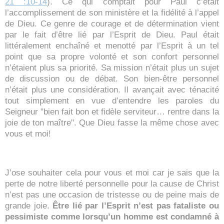
21 :10-14
). Ce qui comptait pour Paul c’était
l’accomplissement de son ministère et la fidélité à l’appel
de Dieu. Ce genre de courage et de détermination vient
par le fait d’être lié par l’Esprit de Dieu. Paul était
littéralement enchaîné et menotté par l’Esprit à un tel
point que sa propre volonté et son confort personnel
n’étaient plus sa priorité. Sa mission n’était plus un sujet
de discussion ou de débat. Son bien-être personnel
n’était plus une considération. Il avançait avec ténacité
tout simplement en vue d’entendre les paroles du
Seigneur "bien fait bon et fidèle serviteur… rentre dans la
joie de ton maître". Que Dieu fasse la même chose avec
vous et moi!
J’ose souhaiter cela pour vous et moi car je sais que la
perte de notre liberté personnelle pour la cause de Christ
n’est pas une occasion de tristesse ou de peine mais de
grande joie.
Être lié par l’Esprit n’est pas fataliste ou
pessimiste comme lorsqu’un homme est condamné à