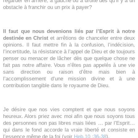
regarder en arrière, à gauche ou à droite dès qu’il y a un
obstacle à franchir ou un prix à payer?
Il faut que nous devenions liés par l’Esprit à notre
destinée en Christ
et arrêtions de chanceler entre deux
opinions. Il faut mettre fin à la confusion, l’indécision,
l’incertitude, la résistance à l’appel de Dieu et de toujours
penser ou menacer de lâcher dès que quelque chose ne
fait pas notre affaire. Vous n’êtes pas appelés à une vie
sans direction ou raison d’être mais bien à
l’accomplissement d’une mission divine et à une
contribution tangible dans le royaume de Dieu.
Je désire que nos vies comptent et que nous soyons
heureux. Alors priez avec moi afin que nous soyons tous
des personnes non pas libres mais liées … par l’Esprit…
qui dans le fond accorde la vraie liberté et consiste en
l’essence même de la foi (voir
Heb.10 :36-38
).