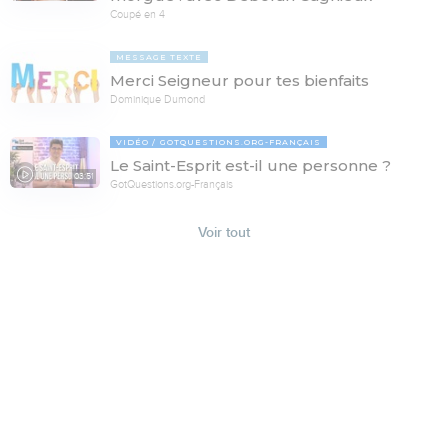
Coupé en 4
MESSAGE TEXTE
Merci Seigneur pour tes bienfaits
Dominique Dumond
VIDÉO
GOTQUESTIONS.ORG-FRANÇAIS
Le Saint-Esprit est-il une personne ?
03:51
GotQuestions.org-Français
Voir tout