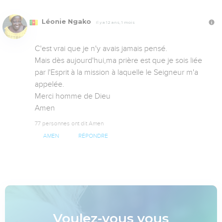
Léonie Ngako
Il y a 12 ans, 1 mois
C'est vrai que je n'y avais jamais pensé.

Mais dès aujourd'hui,ma prière est que je sois liée 
par l'Esprit à la mission à laquelle le Seigneur m'a 
appelée.

Merci homme de Dieu

Amen
77 personnes ont dit Amen
AMEN
RÉPONDRE
Voulez-vous vous