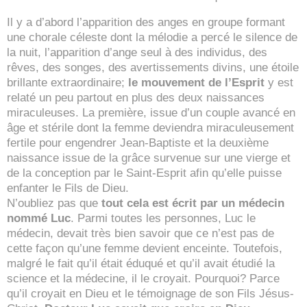
Il y a d’abord l’apparition des anges en groupe formant
une chorale céleste dont la mélodie a percé le silence de
la nuit, l’apparition d’ange seul à des individus, des
rêves, des songes, des avertissements divins, une étoile
brillante extraordinaire;
le mouvement de l’Esprit
y est
relaté un peu partout en plus des deux naissances
miraculeuses. La première, issue d’un couple avancé en
âge et stérile dont la femme deviendra miraculeusement
fertile pour engendrer Jean-Baptiste et la deuxième
naissance issue de la grâce survenue sur une vierge et
de la conception par le Saint-Esprit afin qu’elle puisse
enfanter le Fils de Dieu.
N’oubliez pas que
tout cela est écrit par un médecin
nommé Luc
. Parmi toutes les personnes, Luc le
médecin, devait très bien savoir que ce n’est pas de
cette façon qu’une femme devient enceinte. Toutefois,
malgré le fait qu’il était éduqué et qu’il avait étudié la
science et la médecine, il le croyait. Pourquoi? Parce
qu’il croyait en Dieu et le témoignage de son Fils Jésus-