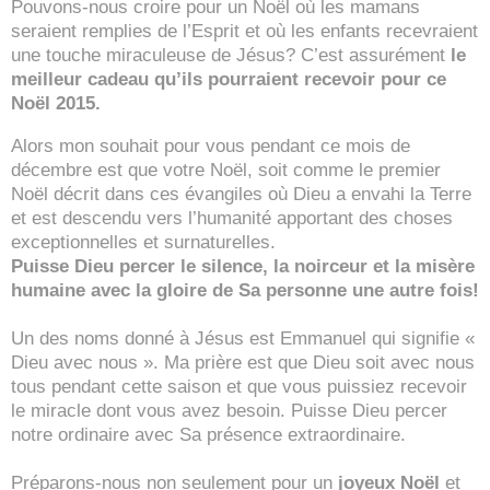
Pouvons-nous croire pour un Noël où les mamans
seraient remplies de l’Esprit et où les enfants recevraient
une touche miraculeuse de Jésus? C’est assurément
le
meilleur cadeau qu’ils pourraient recevoir pour ce
Noël 2015.
Alors mon souhait pour vous pendant ce mois de
décembre est que votre Noël, soit comme le premier
Noël décrit dans ces évangiles où Dieu a envahi la Terre
et est descendu vers l’humanité apportant des choses
exceptionnelles et surnaturelles.
Puisse Dieu percer le silence, la noirceur et la misère
humaine avec la gloire de Sa personne une autre fois!
Un des noms donné à Jésus est Emmanuel qui signifie «
Dieu avec nous ». Ma prière est que Dieu soit avec nous
tous pendant cette saison et que vous puissiez recevoir
le miracle dont vous avez besoin. Puisse Dieu percer
notre ordinaire avec Sa présence extraordinaire.
Préparons-nous non seulement pour un
joyeux Noël
et