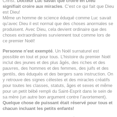
Christ.
Docteur Luc savait que croire en Dieu
signifiait croire aux miracles
. C’est ce qui fait que Dieu
est Dieu!
Même un homme de science éduqué comme Luc savait
qu’avec Dieu il est normal que des choses anormales se
produisent. Avec Dieu, cela devient ordinaire que des
choses extraordinaires surviennent tout comme lors de
ce premier Noël!
Personne n’est exempté
. Un Noël surnaturel est
possible en tout et pour tous. L’histoire du premier Noël
inclut des jeunes et des plus âgés, des riches et des
pauvres, des hommes et des femmes, des juifs et des
gentils, des éduqués et des bergers sans instruction. On
y retrouve des signes célestes et des miracles créatifs
pour toutes les classes, statuts, âges et sexes et même
pour un petit bébé rempli du Saint-Esprit dans le sein de
sa mère (un autre bon argument contre l’avortement).
Quelque chose de puissant était réservé pour tous et
chacun incluant les petits enfants!