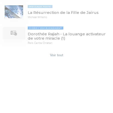
MESSAGE TEXTE
La Résurrection de la Fille de Jaïrus
Michaël Williams
VIDÉO
ENSEIGNEMENT
Dorothée Rajiah - La louange activateur
de votre miracle (1)
Paris Centre Chrétien
Voir tout