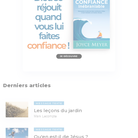
Derniers articles
MESSAGE TEXTE
Les leçons du jardin
Mark Lecompte
MESSAGE TEXTE
Qu'en est-il de Jésus ?