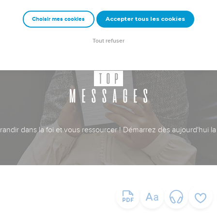
Accepter tous les cookies
Choisir mes cookies
Tout refuser
ndir dans la foi et vous ressourcer ! Démarrez dès aujourd'hui la 