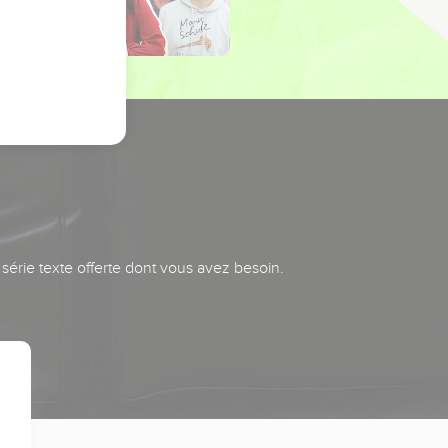
série texte offerte dont vous avez besoin.