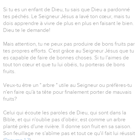
Si tu es un enfant de Dieu, tu sais que Dieu a pardonné
tes péchés. Le Seigneur Jésus a lavé ton cœur, mais tu
dois apprendre à vivre de plus en plus en faisant le bien.
Dieu te le demande!
Mais attention, tu ne peux pas produire de bons fruits par
tes propres efforts. C'est grâce au Seigneur Jésus que tu
es capable de faire de bonnes choses. Si tu l'aimes de
tout ton cœur et que tu lui obéis, tu porteras de bons
fruits.
Veux-tu être un " arbre " utile au Seigneur ou préfères-tu
n'en faire qu'à ta tête pour finalement porter de mauvais
fruits?
Celui qui écoute les paroles de Dieu, qui sont dans la
Bible, et qui n'oublie pas d'obéir, est comme un arbre
planté près d'une rivière. Il donne son fruit en sa saison.
Son feuillage ne s'abîme pas et tout ce qu'il fait lui réussit