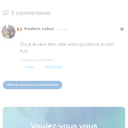
5 commentaires
frederic cobut
Il y a 4 ans
Oui je le veux être cette arbre qui donne du bon 
fruit
1 personne a dit Amen
AMEN
RÉPONDRE
Afficher tous les 5 commentaires
Voulez-vous vous