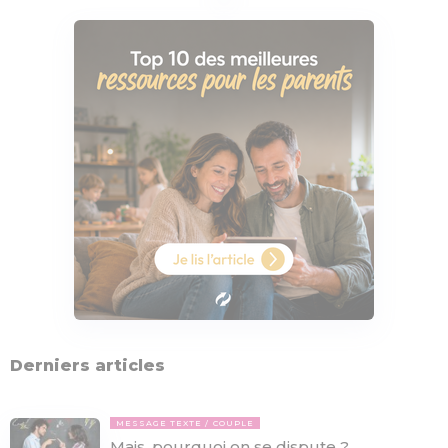
Derniers articles
MESSAGE TEXTE
COUPLE
Mais, pourquoi on se dispute ?