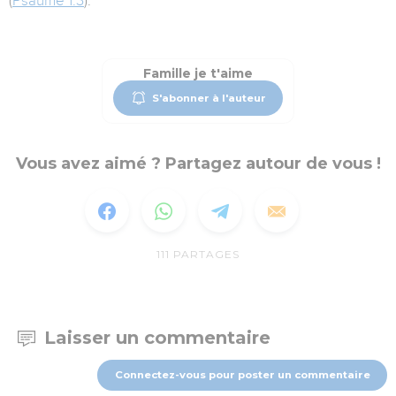
(
Psaume 1.3
).
Famille je t'aime
S'abonner à l'auteur
Vous avez aimé ? Partagez autour de vous !
111
PARTAGES
Laisser un commentaire
Connectez-vous pour poster un commentaire