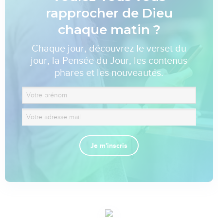
rapprocher de Dieu
chaque matin ?
Chaque jour, découvrez le verset du
jour, la Pensée du Jour, les contenus
phares et les nouveautés.
Je m'inscris