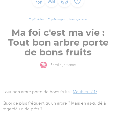
TopChrétien
TopMessages
Message texte
Ma foi c'est ma vie :
Tout bon arbre porte
de bons fruits
Famille je t'aime
Tout bon arbre porte de bons fruits :
Matthieu 7.17
Quoi de plus fréquent qu'un arbre ? Mais en as-tu déjà
regardé un de près ?