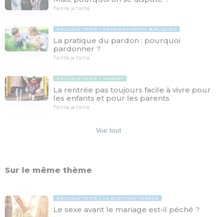
Famille je t'aime
MESSAGE TEXTE
ENSEIGNEMENTS BIBLIQUES
La pratique du pardon : pourquoi
pardonner ?
Famille je t'aime
MESSAGE TEXTE
PARENT
La rentrée pas toujours facile à vivre pour
les enfants et pour les parents
Famille je t'aime
Voir tout
Sur le même thème
MESSAGE TEXTE
LA QUESTION TABOUE
Le sexe avant le mariage est-il péché ?