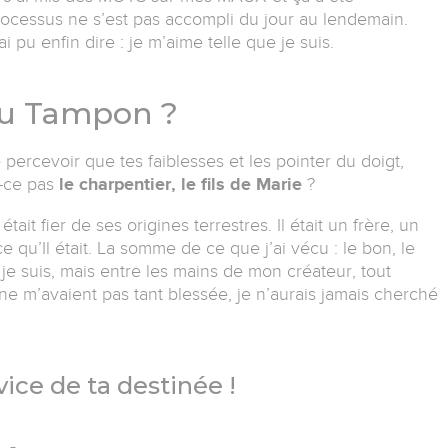
processus ne s’est pas accompli du jour au lendemain.
i pu enfin dire : je m’aime telle que je suis.
du Tampon ?
percevoir que tes faiblesses et les pointer du doigt,
t-ce pas
le charpentier, le fils de Marie
?
it fier de ses origines terrestres. Il était un frère, un
 ce qu’Il était. La somme de ce que j’ai vécu : le bon, le
je suis, mais entre les mains de mon créateur, tout
 ne m’avaient pas tant blessée, je n’aurais jamais cherché
ice de ta destinée !