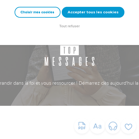
Accepter tous les cookies
Choisir mes cookies
Tout refuser
ndir dans la foi et vous ressourcer ! Démarrez dès aujourd'hui la 