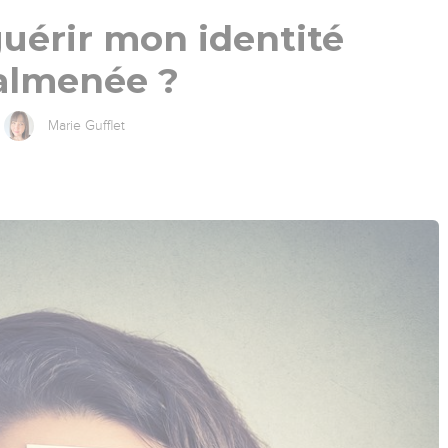
érir mon identité
lmenée ?
Marie Gufflet