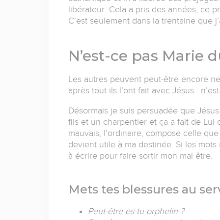
libérateur. Cela a pris des années, ce 
C’est seulement dans la trentaine que j’a
N’est-ce pas Marie 
Les autres peuvent peut-être encore ne 
après tout ils l’ont fait avec Jésus : n’es
Désormais je suis persuadée que Jésus éta
fils et un charpentier et ça a fait de Lui
mauvais, l’ordinaire, compose celle que 
devient utile à ma destinée. Si les mots
à écrire pour faire sortir mon mal être.
Mets tes blessures au serv
Peut-être es-tu orphelin ?