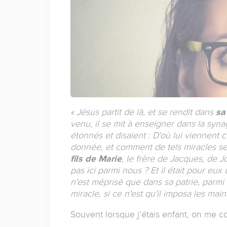
« Jésus partit de là, et se rendit dans
sa
venu, il se mit à enseigner dans la syn
étonnés et disaient : D'où lui viennent 
donnée, et comment de tels miracles se 
fils de Marie
, le frère de Jacques, de 
pas ici parmi nous ? Et il était pour eu
n'est méprisé que dans sa patrie, parmi 
miracle, si ce n'est qu'il imposa les mai
Souvent lorsque j’étais enfant, on me col