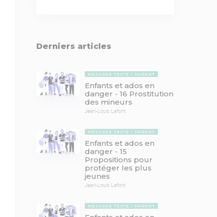
Derniers articles
MESSAGE TEXTE
PARENT
Enfants et ados en
danger - 16 Prostitution
des mineurs
Jean-Louis Lafont
MESSAGE TEXTE
PARENT
Enfants et ados en
danger - 15
Propositions pour
protéger les plus
jeunes
Jean-Louis Lafont
MESSAGE TEXTE
PARENT