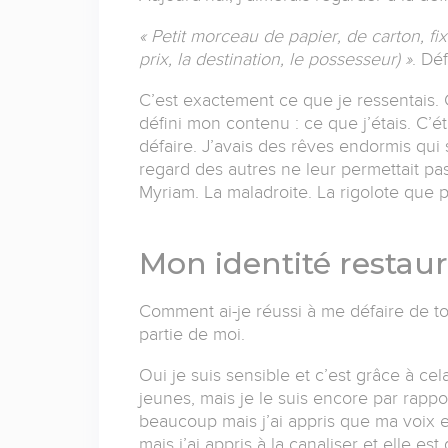
« Petit morceau de papier, de carton, fix
prix, la destination, le possesseur) »
. Dé
C’est exactement ce que je ressentais. 
défini mon contenu : ce que j’étais. C’é
défaire. J’avais des rêves endormis qui 
regard des autres ne leur permettait pas
Myriam. La maladroite. La rigolote que 
Mon identité restau
Comment ai-je réussi à me défaire de tou
partie de moi.
Oui je suis sensible et c’est grâce à cel
jeunes, mais je le suis encore par rappor
beaucoup mais j’ai appris que ma voix 
mais j’ai appris à la canaliser et elle es