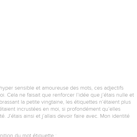
ne hyper sensible et amoureuse des mots, ces adjectifs
i. Cela ne faisait que renforcer l’idée que j’étais nulle et
ssant la petite vingtaine, les étiquettes n’étaient plus
taient incrustées en moi, si profondément qu’elles
. J’étais ainsi et j’allais devoir faire avec. Mon identité
inition du mot étiquette :