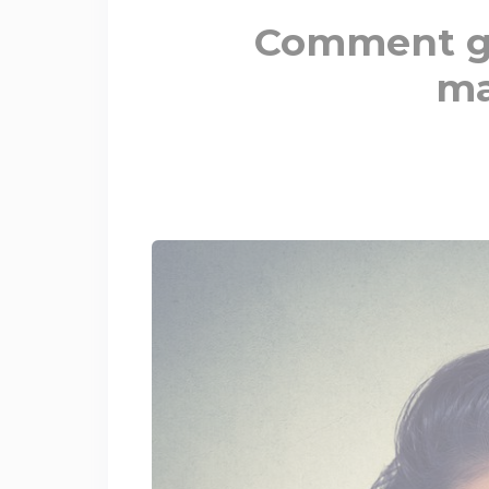
Comment gu
ma