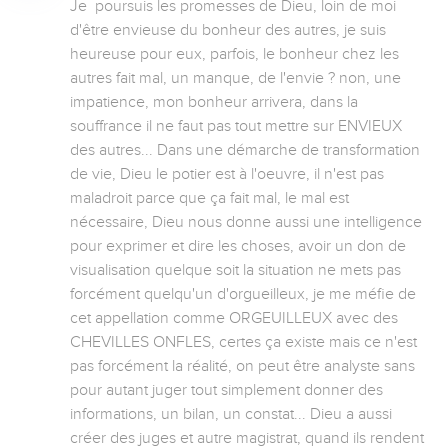
Je  poursuis les promesses de Dieu, loin de moi 
d'être envieuse du bonheur des autres, je suis 
heureuse pour eux, parfois, le bonheur chez les 
autres fait mal, un manque, de l'envie ? non, une 
impatience, mon bonheur arrivera, dans la 
souffrance il ne faut pas tout mettre sur ENVIEUX 
des autres... Dans une démarche de transformation 
de vie, Dieu le potier est à l'oeuvre, il n'est pas 
maladroit parce que ça fait mal, le mal est 
nécessaire, Dieu nous donne aussi une intelligence 
pour exprimer et dire les choses, avoir un don de 
visualisation quelque soit la situation ne mets pas 
forcément quelqu'un d'orgueilleux, je me méfie de 
cet appellation comme ORGEUILLEUX avec des 
CHEVILLES ONFLES, certes ça existe mais ce n'est 
pas forcément la réalité, on peut être analyste sans 
pour autant juger tout simplement donner des 
informations, un bilan, un constat... Dieu a aussi 
créer des juges et autre magistrat, quand ils rendent 