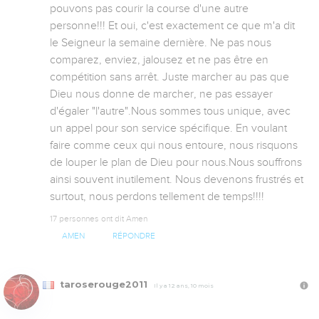
pouvons pas courir la course d'une autre 
personne!!! Et oui, c'est exactement ce que m'a dit 
le Seigneur la semaine dernière. Ne pas nous 
comparez, enviez, jalousez et ne pas être en 
compétition sans arrêt. Juste marcher au pas que 
Dieu nous donne de marcher, ne pas essayer 
d'égaler "l'autre".Nous sommes tous unique, avec 
un appel pour son service spécifique. En voulant 
faire comme ceux qui nous entoure, nous risquons 
de louper le plan de Dieu pour nous.Nous souffrons 
ainsi souvent inutilement. Nous devenons frustrés et 
surtout, nous perdons tellement de temps!!!!
17 personnes ont dit Amen
AMEN
RÉPONDRE
taroserouge2011
Il y a 12 ans, 10 mois