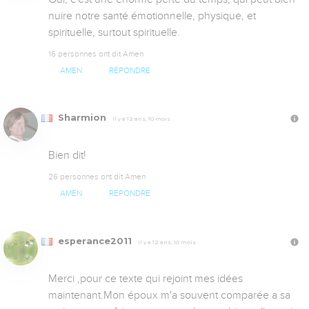
nuire notre santé émotionnelle, physique, et 
spirituelle, surtout spirituelle.
16 personnes ont dit Amen
AMEN
RÉPONDRE
Sharmion
Il y a 12 ans, 10 mois
Bien dit!
26 personnes ont dit Amen
AMEN
RÉPONDRE
esperance2011
Il y a 12 ans, 10 mois
Merci ,pour ce texte qui rejoint mes idées 
maintenant.Mon époux m'a souvent comparée a sa 