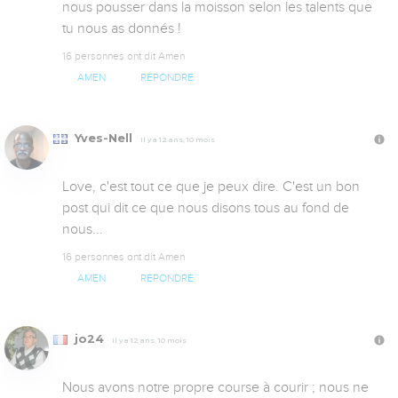
nous pousser dans la moisson selon les talents que 
tu nous as donnés !
16 personnes ont dit Amen
AMEN
RÉPONDRE
Yves-Nell
Il y a 12 ans, 10 mois
Love, c'est tout ce que je peux dire. C'est un bon 
post qui dit ce que nous disons tous au fond de 
nous...
16 personnes ont dit Amen
AMEN
RÉPONDRE
jo24
Il y a 12 ans, 10 mois
Nous avons notre propre course à courir ; nous ne 