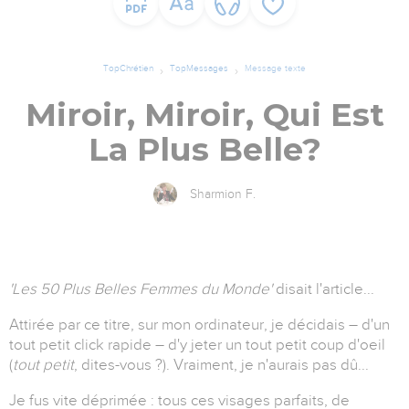
TopChrétien
TopMessages
Message texte
Miroir, Miroir, Qui Est
La Plus Belle?
Sharmion F.
'Les 50 Plus Belles Femmes du Monde'
disait l'article...
Attirée par ce titre, sur mon ordinateur, je décidais – d'un
tout petit click rapide – d'y jeter un tout petit coup d'oeil
(
tout petit
, dites-vous ?). Vraiment, je n'aurais pas dû...
Je fus vite déprimée : tous ces visages parfaits, de