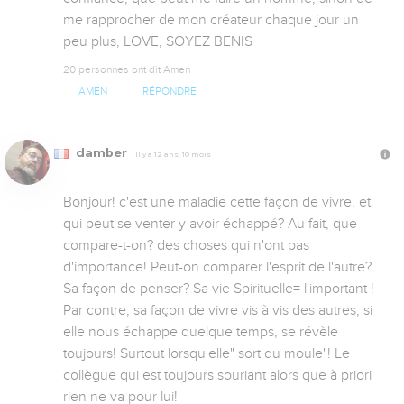
me rapprocher de mon créateur chaque jour un 
peu plus, LOVE, SOYEZ BENIS
20 personnes ont dit Amen
AMEN
RÉPONDRE
damber
Il y a 12 ans, 10 mois
Bonjour! c'est une maladie cette façon de vivre, et 
qui peut se venter y avoir échappé? Au fait, que 
compare-t-on? des choses qui n'ont pas 
d'importance! Peut-on comparer l'esprit de l'autre? 
Sa façon de penser? Sa vie Spirituelle= l'important ! 

Par contre, sa façon de vivre vis à vis des autres, si 
elle nous échappe quelque temps, se révèle 
toujours! Surtout lorsqu'elle" sort du moule"! Le 
collègue qui est toujours souriant alors que à priori 
rien ne va pour lui! 
