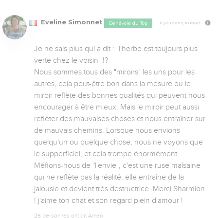
Eveline Simonnet
Bénévole du Top
Il y a 12 ans, 10 mois
Je ne sais plus qui a dit : "l'herbe est toujours plus 
verte chez le voisin" !? 

Nous sommes tous des "miroirs" les uns pour les 
autres, cela peut-être bon dans la mesure ou le 
miroir reflète des bonnes qualités qui peuvent nous 
encourager à être mieux. Mais le miroir peut aussi 
reflèter des mauvaises choses et nous entraîner sur 
de mauvais chemins. Lorsque nous envions 
quelqu'un ou quelque chose, nous ne voyons que 
le supperficiel, et cela trompe énormément. 
Méfions-nous de "l'envie", c'est une ruse malsaine 
qui ne reflète pas la réalité, elle entraîne de la 
jalousie et devient très destructrice. Merci Sharmion 
! j'aime ton chat et son regard plein d'amour !
26 personnes ont dit Amen