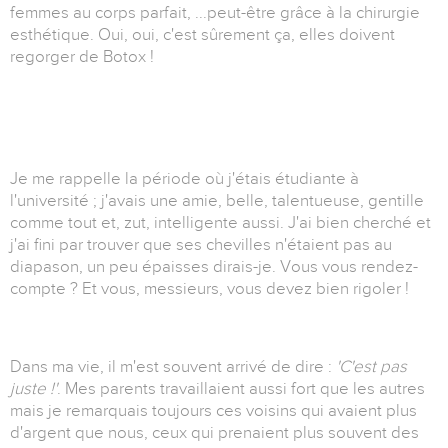
femmes au corps parfait, ...peut-être grâce à la chirurgie
esthétique. Oui, oui, c'est sûrement ça, elles doivent
regorger de Botox !
Je me rappelle la période où j'étais étudiante à
l'université ; j'avais une amie, belle, talentueuse, gentille
comme tout et, zut, intelligente aussi. J'ai bien cherché et
j'ai fini par trouver que ses chevilles n'étaient pas au
diapason, un peu épaisses dirais-je. Vous vous rendez-
compte ? Et vous, messieurs, vous devez bien rigoler !
Dans ma vie, il m'est souvent arrivé de dire :
'C'est pas
juste !'
. Mes parents travaillaient aussi fort que les autres
mais je remarquais toujours ces voisins qui avaient plus
d'argent que nous, ceux qui prenaient plus souvent des