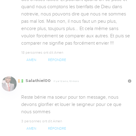
quand nous comptons les bienfaits de Dieu dans 
notrevie, nous pouvons dire que nous ne sommes 
pas mal loti. Mais non, il nous faut un peu plus, 
encore plus, toujours plus... Et cela même sans 
vouloir forcément se comparer aux autres. Et puis se 
comparer ne signifie pas forcément envier !!!
18 personnes ont dit Amen
AMEN
RÉPONDRE
Salathiel00
Il y a 12 ans, 10 mois
Reste bénie ma soeur pour ton message, nous 
devons glorifier et louer le seigneur pour ce que 
nous sommes
3 personnes ont dit Amen
AMEN
RÉPONDRE