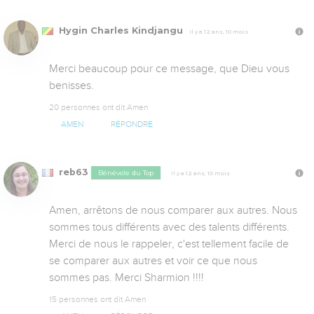
Hygin Charles Kindjangu
Il y a 12 ans, 10 mois
Merci beaucoup pour ce message, que Dieu vous 
benisses.
20 personnes ont dit Amen
AMEN
RÉPONDRE
reb63
Bénévole du Top
Il y a 12 ans, 10 mois
Amen, arrêtons de nous comparer aux autres. Nous 
sommes tous différents avec des talents différents. 
Merci de nous le rappeler, c'est tellement facile de 
se comparer aux autres et voir ce que nous 
sommes pas. Merci Sharmion !!!!
15 personnes ont dit Amen