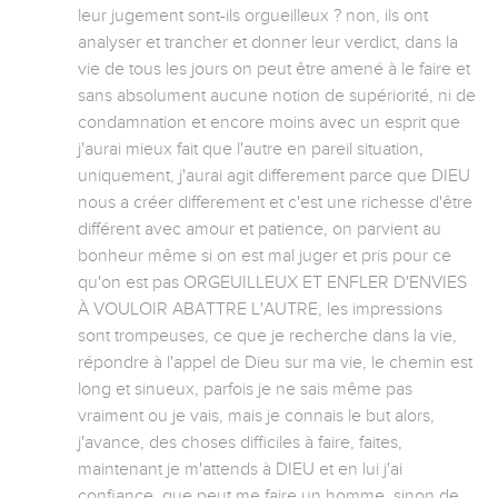
leur jugement sont-ils orgueilleux ? non, ils ont 
analyser et trancher et donner leur verdict, dans la 
vie de tous les jours on peut être amené à le faire et 
sans absolument aucune notion de supériorité, ni de 
condamnation et encore moins avec un esprit que 
j'aurai mieux fait que l'autre en pareil situation, 
uniquement, j'aurai agit differement parce que DIEU 
nous a créer differement et c'est une richesse d'être 
différent avec amour et patience, on parvient au 
bonheur même si on est mal juger et pris pour ce 
qu'on est pas ORGEUILLEUX ET ENFLER D'ENVIES 
À VOULOIR ABATTRE L'AUTRE, les impressions 
sont trompeuses, ce que je recherche dans la vie, 
répondre à l'appel de Dieu sur ma vie, le chemin est 
long et sinueux, parfois je ne sais même pas 
vraiment ou je vais, mais je connais le but alors, 
j'avance, des choses difficiles à faire, faites, 
maintenant je m'attends à DIEU et en lui j'ai 
confiance, que peut me faire un homme, sinon de 