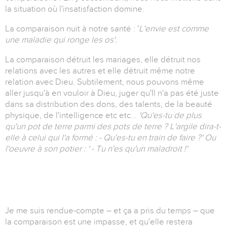
la situation où l'insatisfaction domine.
La comparaison nuit à notre santé : '
L'envie est comme
une maladie qui ronge les os'.
La comparaison détruit les mariages, elle détruit nos
relations avec les autres et elle détruit même notre
relation avec Dieu. Subtilement, nous pouvons même
aller jusqu'à en vouloir à Dieu, juger qu'Il n'a pas été juste
dans sa distribution des dons, des talents, de la beauté
physique, de l'intelligence etc etc...
'Qu'es-tu de plus
qu'un pot de terre parmi des pots de terre ? L'argile dira-t-
elle à celui qui l'a formé : - Qu'es-tu en train de faire ?' Ou
l'oeuvre à son potier : ' - Tu n'es qu'un maladroit !'
Je me suis rendue-compte – et ça a pris du temps – que
la comparaison est une impasse, et qu'elle restera