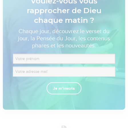
Voulez-vous vous
rapprocher de Dieu
chaque matin ?
Chaque jour, découvrez le verset du
jour, la Pensée du Jour, les contenus
phares et les nouveautés.
Je m'inscris