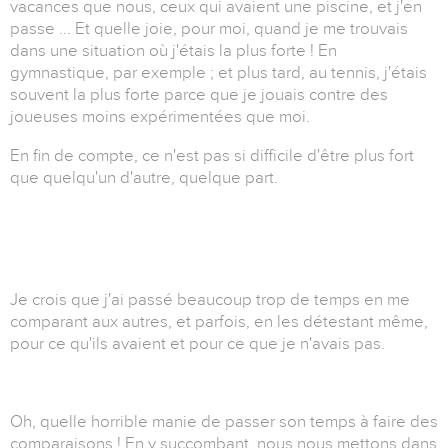
vacances que nous, ceux qui avaient une piscine, et j'en
passe ... Et quelle joie, pour moi, quand je me trouvais
dans une situation où j'étais la plus forte ! En
gymnastique, par exemple ; et plus tard, au tennis, j'étais
souvent la plus forte parce que je jouais contre des
joueuses moins expérimentées que moi.
En fin de compte, ce n'est pas si difficile d'être plus fort
que quelqu'un d'autre, quelque part.
Je crois que j'ai passé beaucoup trop de temps en me
comparant aux autres, et parfois, en les détestant même,
pour ce qu'ils avaient et pour ce que je n'avais pas.
Oh, quelle horrible manie de passer son temps à faire des
comparaisons ! En y succombant, nous nous mettons dans