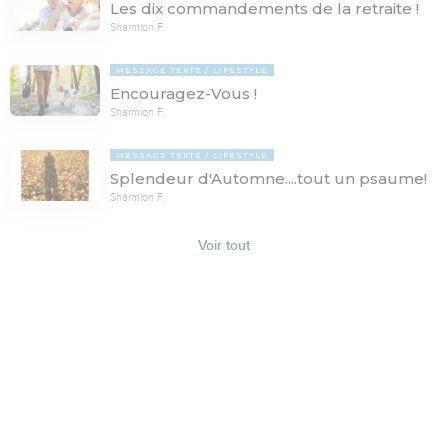
Les dix commandements de la retraite !
Sharmion F.
MESSAGE TEXTE
LIFESTYLE
Encouragez-Vous !
Sharmion F.
MESSAGE TEXTE
LIFESTYLE
Splendeur d'Automne....tout un psaume!
Sharmion F.
Voir tout