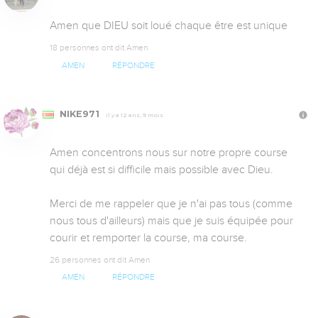
Amen que DIEU soit loué chaque être est unique
18 personnes ont dit Amen
AMEN
RÉPONDRE
NIKE971
Il y a 12 ans, 9 mois
Amen concentrons nous sur notre propre course 
qui déjà est si difficile mais possible avec Dieu.

Merci de me rappeler que je n'ai pas tous (comme 
nous tous d'ailleurs) mais que je suis équipée pour 
courir et remporter la course, ma course.
26 personnes ont dit Amen
AMEN
RÉPONDRE