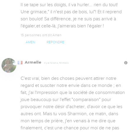
Il se tape sur les doigts, il va hurler... rien du tout! 
Une grimace," il n'est pas de bois, lui"! Et il reprend 
son boulot! Sa différence, je ne suis pas arrivé à 
l'égaler,et celle-là, j'aimerais bien l'égaler !
15 personnes ont dit Amen
AMEN
RÉPONDRE
Armelle
Il y a 12 ans, 10 mois
C'est vrai, bien des choses peuvent attirer notre 
regard et susciter notre envie dans ce monde ; en 
fait, j'ai l'impression que la société de consommation 
joue beaucoup sur l'effet "comparaison" pour 
provoquer notre désir d'acheter, d'avoir ce que les 
autres ont. Mais tu vois Sharmion, ce matin, dans 
mon temps de prière, j'en venais à me dire que 
finalement, c'est une chance pour moi de ne pas 