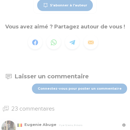
S'abonner à l'auteur
Vous avez aimé ? Partagez autour de vous !
Laisser un commentaire
Connectez-vous pour poster un commentaire
23 commentaires
Eugenie Abuge
Il y a 12 ans, 9 mois