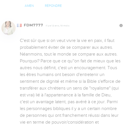
AMEN
RÉPONDRE
FDM7777
Il y a 12 ans, 10 mois
C'est sûr que si on veut vivre la vie en paix, il faut 
probablement éviter de se comparer aux autres. 
Néanmoins, tout le monde se compare aux autres. 
Pourquoi? Parce que ce qu''on fait de mieux que les 
autres nous définit, c'est un encouragement. Tous 
les êtres humains ont besoin d'entretenir un 
sentiment de dignité et même si la Bible s'efforce de 
transférer aux chrétiens un sens de "royalisme" (qui 
est vrai) lié à l'appartenance à la famille de Dieu, 
c'est un avantage latent, pas avéré à ce jour. Parmi 
les personnages bibliques il y a un certain nombre 
de personnes qui ont franchement réussi dans leur 
vie en terme de pouvoir/considération et 