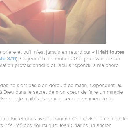
rière et qu’il n’est jamais en retard car
« il fait toutes
te 3/11
)
. Ce jeudi 15 décembre 2012, je devais passer
ation professionnelle et Dieu a répondu à ma prière
des ne s’est pas bien déroulé ce matin. Cependant, au
dé à Dieu dans le secret de mon cœur de faire un miracle
ise que je maîtrisais pour le second examen de la
promotion et nous avons commencé à réviser ensemble le
iers (résumé des cours) que Jean-Charles un ancien