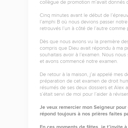
collègue de promotion m’avait donnés 
Cinq minutes avant le début de l’épreuv
l’amphi B où nous devions passer notr
retrouvés l’un à côté de l’autre comme 
Dès que nous avions vu la première des 
compris que Dieu avait répondu à ma pri
souhaitais avoir à l’examen. Nous nous
et avons commencé notre examen.
De retour à la maison, j’ai appelé mes
préparation de cet examen de droit huma
résumés de ses deux dossiers et Alex av
s’était servi de moi pour l’aider à révise
Je veux remercier mon Seigneur pour 
répond toujours à nos prières faites par
En ces moments de fêtes, je t’invite à