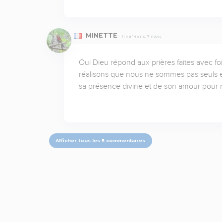
MINETTE
Il y a 14 ans, 7 mois
Oui Dieu répond aux prières faites avec foi
réalisons que nous ne sommes pas seuls et 
sa présence divine et de son amour pour
Afficher tous les 5 commentaires