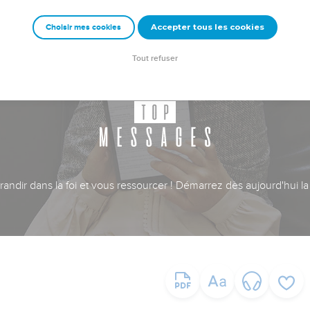
Accepter tous les cookies
Choisir mes cookies
Tout refuser
ndir dans la foi et vous ressourcer ! Démarrez dès aujourd'hui la 