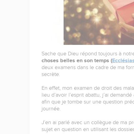
Sache que Dieu répond toujours à notre p
choses belles en son temps (
Ecclésias
deux examens dans le cadre de ma form
secrète.
En effet, mon examen de droit des mala
lieu d’avoir l’esprit abattu, j’ai deman
afin que je tombe sur une question préc
journée.
J’en ai parlé avec un collègue de ma 
sujet en question en utilisant les doss