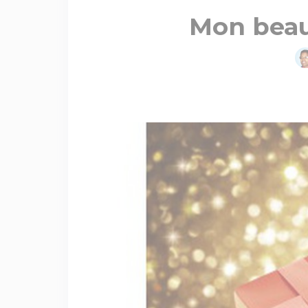
Mon beau