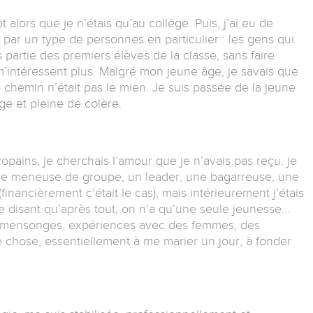
 alors que je n’étais qu’au collège. Puis, j’ai eu de
e par un type de personnes en particulier : les gens qui
is partie des premiers élèves de la classe, sans faire
 m’intéressent plus. Malgré mon jeune âge, je savais que
chemin n’était pas le mien. Je suis passée de la jeune
age et pleine de colère.
pains, je cherchais l’amour que je n’avais pas reçu. je
 une meneuse de groupe, un leader, une bagarreuse, une
financièrement c’était le cas), mais intérieurement j’étais
 me disant qu’après tout, on n’a qu’une seule jeunesse…
té, mensonges, expériences avec des femmes, des
e chose, essentiellement à me marier un jour, à fonder