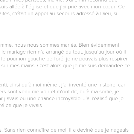
 suis allée à l’église et que j’ai prié avec mon cœur. Ce
faites, c’était un appel au secours adressé à Dieu, si
 homme, nous nous sommes mariés. Bien évidemment,
le mariage rien n’a arrangé du tout, jusqu’au jour où il
 le poumon gauche perforé, je ne pouvais plus respirer
ang sur mes mains. C’est alors que je me suis demandée ce
ti, ainsi qu’à moi-même ; j’ai inventé une histoire, car
rs sont venu me voir et m’ont dit, qu’à ma sortie, je
r j’avais eu une chance incroyable. J’ai réalisé que je
ré ce que je vivais.
. Sans rien connaître de moi, il a deviné que je nageais