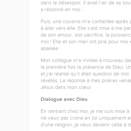
dans le désespoir. Il avait l’air de se so
a résonné en moi…
Puis, une cousine m’a contactée après p
à aller vers elle. Elle s’est mise à me p
de son amour, son sacrifice, la puissan
moi ! Elle et son mari ont prié pour moi 
apaisée.
Mon collègue m’a invitée à nouveau dans
la première fois la présence de Dieu. U
et j’ai réalisé qu’il était question de 
révélés. La réponse à mes prières venait
Jésus dans mon cœur.
Dialogue avec Dieu
En rentrant chez moi, je me suis mise à p
ne veux pas croire en toi uniquement e
d’une religion, je veux devenir celle à l