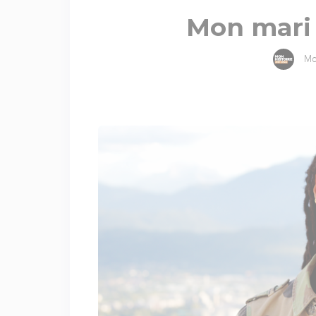
Mon mari 
Mo