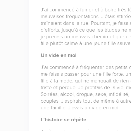
J’ai commencé à fumer et à boire très tôt
mauvaises fréquentations. J’étais attiré
traînaient dans la rue. Pourtant, je faisa
d’efforts, jusqu’à ce que les études ne
je prenais un mauvais chemin et que ce 
fille plutôt calme à une jeune fille sauv
Un vide en moi
J’ai commencé à fréquenter des petits co
me faisais passer pour une fille forte,
fille à la mode, qui ne manquait de rien (
triste et perdue. Je profitais de la vie,
Soirées, alcool, drogue, sexe, infidéli
couples. J’aspirais tout de même à autr
une famille. J’avais un vide en moi.
L’histoire se répète