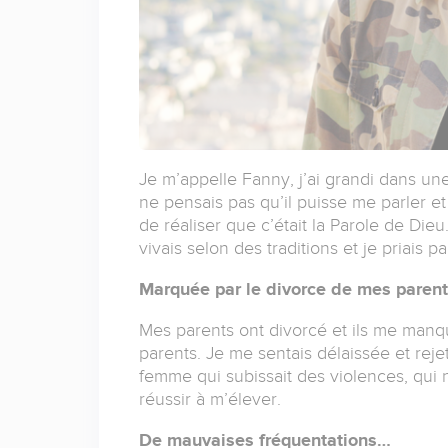
Je m’appelle Fanny, j’ai grandi dans une
ne pensais pas qu’il puisse me parler et s
de réaliser que c’était la Parole de Die
vivais selon des traditions et je priais par
Marquée par le divorce de mes parent
Mes parents ont divorcé et ils me manq
parents. Je me sentais délaissée et rejet
femme qui subissait des violences, qui ne
réussir à m’élever.
De mauvaises fréquentations…