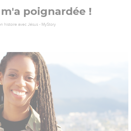
m'a poignardée !
n histoire avec Jésus - MyStory