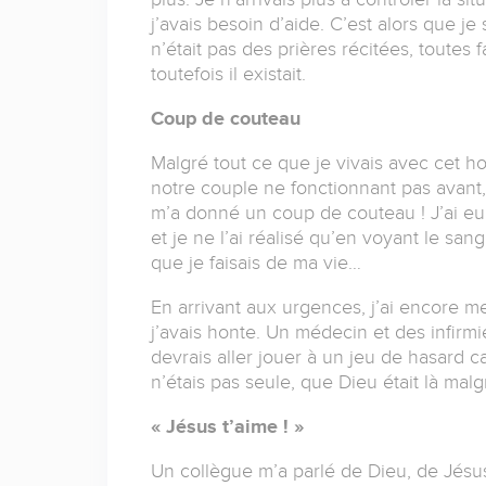
j’avais besoin d’aide. C’est alors que je
n’était pas des prières récitées, toutes 
toutefois il existait.
Coup de couteau
Malgré tout ce que je vivais avec cet
notre couple ne fonctionnant pas avant, 
m’a donné un coup de couteau ! J’ai eu
et je ne l’ai réalisé qu’en voyant le s
que je faisais de ma vie…
En arrivant aux urgences, j’ai encore men
j’avais honte. Un médecin et des infirmie
devrais aller jouer à un jeu de hasard ca
n’étais pas seule, que Dieu était là malg
« Jésus t’aime ! »
Un collègue m’a parlé de Dieu, de Jésus