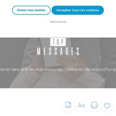
Accepter tous les cookies
Choisir mes cookies
Tout refuser
ndir dans la foi et vous ressourcer ! Démarrez dès aujourd'hui la 